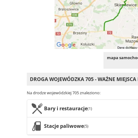
mapa samochod
DROGA WOJEWÓDZKA 705 - WAŻNE MIEJSCA
Na drodze wojewódzkiej 705 znaleziono:
Bary i restauracje
(1)
Stacje paliwowe
(5)