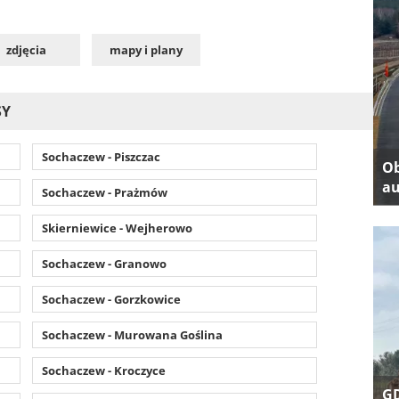
zdjęcia
mapy i plany
SY
Sochaczew - Piszczac
Ob
au
Sochaczew - Prażmów
Skierniewice - Wejherowo
Sochaczew - Granowo
Sochaczew - Gorzkowice
Sochaczew - Murowana Goślina
Sochaczew - Kroczyce
GD