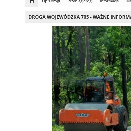
Opis drogi
Przebieg drogi
Informacje
Ma
DROGA WOJEWÓDZKA 705 - WAŻNE INFORM