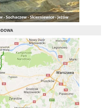
 - Sochaczew - Skierniewice - Jeżów
HODOWA