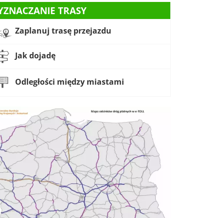
YZNACZANIE TRASY
Zaplanuj trasę przejazdu
Jak dojadę
Odległości między miastami