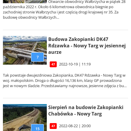
Otwarcie obwodnicy Wałbrzycha w piątek 28
października 2022 r. Około 6 kilometrowa obwodnica biegnie po
zachodniej stronie Wałbrzycha i jest częścią drogi krajowej nr 35. Za
budowę obwodnicy Wałbrzych...
Budowa Zakopianki DK47
Rdzawka - Nowy Targ w jesiennej
aurze
7
2022-10-19 | 11:19
47
Tak powstaje dwujezdniowa Zakopianka, DK47 Rdzawka - Nowy Targ w
woj. małopolskim. Droga o długości 16,136 km, klasy GP prowadzona
jest w nowym śladzie. Przedstawiamy najnowsze, jesienne zdjęcia z bu...
Sierpień na budowie Zakopianki
Chabówka - Nowy Targ
2022-08-22 | 20:00
47
15