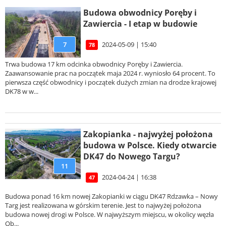
Budowa obwodnicy Poręby i
Zawiercia - I etap w budowie
2024-05-09 | 15:40
7
78
Trwa budowa 17 km odcinka obwodnicy Poręby i Zawiercia.
Zaawansowanie prac na początek maja 2024 r. wyniosło 64 procent. To
pierwsza część obwodnicy i początek dużych zmian na drodze krajowej
DK78 w w...
Zakopianka - najwyżej położona
budowa w Polsce. Kiedy otwarcie
DK47 do Nowego Targu?
11
2024-04-24 | 16:38
47
Budowa ponad 16 km nowej Zakopianki w ciągu DK47 Rdzawka – Nowy
Targ jest realizowana w górskim terenie. Jest to najwyżej położona
budowa nowej drogi w Polsce. W najwyższym miejscu, w okolicy węzła
Ob...