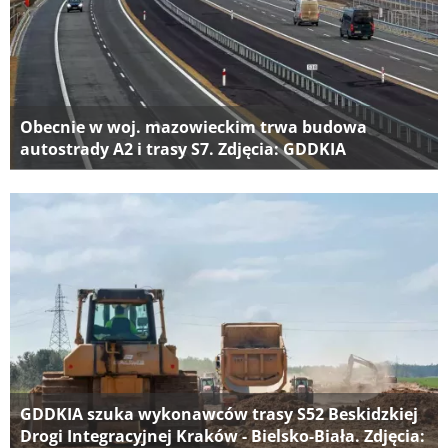
Obecnie w woj. mazowieckim trwa budowa
autostrady A2 i trasy S7. Zdjęcia: GDDKIA
GDDKIA szuka wykonawców trasy S52 Beskidzkiej
Drogi Integracyjnej Kraków - Bielsko-Biała. Zdjęcia: