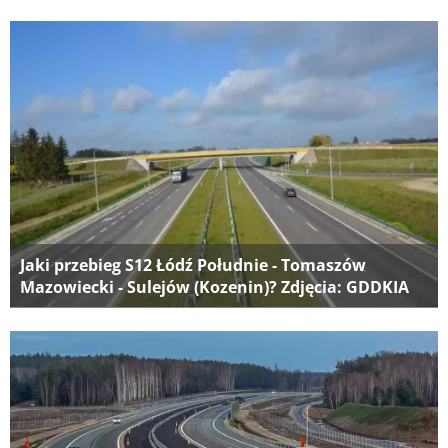
Jaki przebieg S12 Łódź Południe - Tomaszów
Mazowiecki - Sulejów (Kozenin)? Zdjęcia: GDDKIA