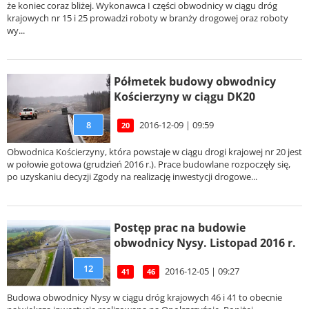
że koniec coraz bliżej. Wykonawca I części obwodnicy w ciągu dróg
krajowych nr 15 i 25 prowadzi roboty w branży drogowej oraz roboty
wy...
Półmetek budowy obwodnicy
Kościerzyny w ciągu DK20
8
2016-12-09 | 09:59
20
Obwodnica Kościerzyny, która powstaje w ciągu drogi krajowej nr 20 jest
w połowie gotowa (grudzień 2016 r.). Prace budowlane rozpoczęły się,
po uzyskaniu decyzji Zgody na realizację inwestycji drogowe...
Postęp prac na budowie
obwodnicy Nysy. Listopad 2016 r.
12
2016-12-05 | 09:27
41
46
Budowa obwodnicy Nysy w ciągu dróg krajowych 46 i 41 to obecnie