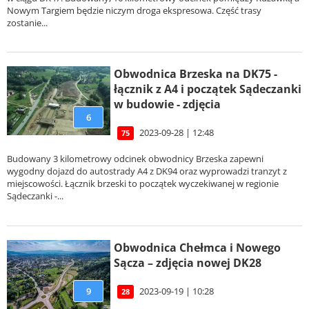
Nowym Targiem będzie niczym droga ekspresowa. Część trasy
zostanie...
Obwodnica Brzeska na DK75 -
łącznik z A4 i początek Sądeczanki
w budowie - zdjęcia
6
2023-09-28 | 12:48
75
Budowany 3 kilometrowy odcinek obwodnicy Brzeska zapewni
wygodny dojazd do autostrady A4 z DK94 oraz wyprowadzi tranzyt z
miejscowości. Łącznik brzeski to początek wyczekiwanej w regionie
Sądeczanki -...
Obwodnica Chełmca i Nowego
Sącza – zdjęcia nowej DK28
2023-09-19 | 10:28
9
28