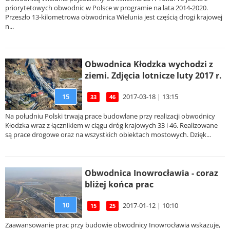
priorytetowych obwodnic w Polsce w programie na lata 2014-2020.
Przeszło 13-kilometrowa obwodnica Wielunia jest częścią drogi krajowej
n...
Obwodnica Kłodzka wychodzi z
ziemi. Zdjęcia lotnicze luty 2017 r.
2017-03-18 | 13:15
15
33
46
Na południu Polski trwają prace budowlane przy realizacji obwodnicy
Kłodzka wraz z łącznikiem w ciągu dróg krajowych 33 i 46. Realizowane
są prace drogowe oraz na wszystkich obiektach mostowych. Dzięk...
Obwodnica Inowrocławia - coraz
bliżej końca prac
10
2017-01-12 | 10:10
15
25
Zaawansowanie prac przy budowie obwodnicy Inowrocławia wskazuje,