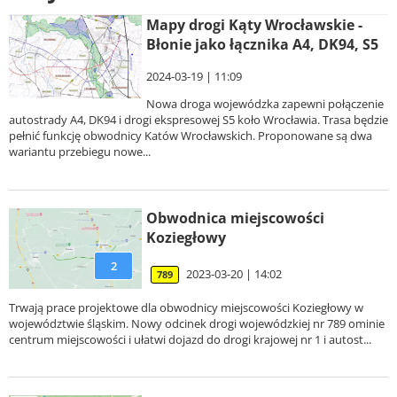
Mapy drogi Kąty Wrocławskie -
Błonie jako łącznika A4, DK94, S5
2024-03-19 | 11:09
Nowa droga wojewódzka zapewni połączenie
autostrady A4, DK94 i drogi ekspresowej S5 koło Wrocławia. Trasa będzie
pełnić funkcję obwodnicy Katów Wrocławskich. Proponowane są dwa
wariantu przebiegu nowe...
Obwodnica miejscowości
Koziegłowy
2
2023-03-20 | 14:02
789
Trwają prace projektowe dla obwodnicy miejscowości Koziegłowy w
województwie śląskim. Nowy odcinek drogi wojewódzkiej nr 789 ominie
centrum miejscowości i ułatwi dojazd do drogi krajowej nr 1 i autost...