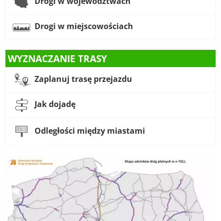
Drogi w województwach
Drogi w miejscowościach
WYZNACZANIE TRASY
Zaplanuj trasę przejazdu
Jak dojadę
Odległości między miastami