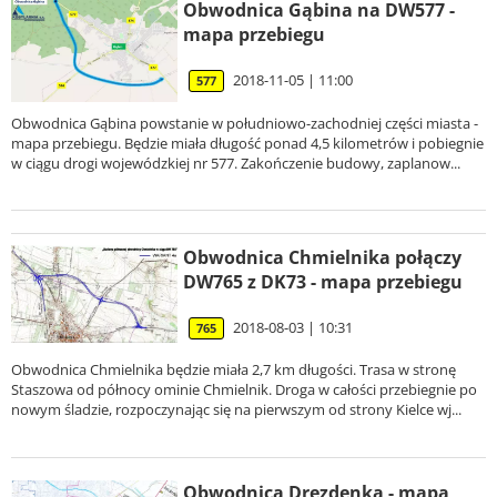
Obwodnica Gąbina na DW577 -
mapa przebiegu
2018-11-05 | 11:00
577
Obwodnica Gąbina powstanie w południowo-zachodniej części miasta -
mapa przebiegu. Będzie miała długość ponad 4,5 kilometrów i pobiegnie
w ciągu drogi wojewódzkiej nr 577. Zakończenie budowy, zaplanow...
Obwodnica Chmielnika połączy
DW765 z DK73 - mapa przebiegu
2018-08-03 | 10:31
765
Obwodnica Chmielnika będzie miała 2,7 km długości. Trasa w stronę
Staszowa od północy ominie Chmielnik. Droga w całości przebiegnie po
nowym śladzie, rozpoczynając się na pierwszym od strony Kielce wj...
Obwodnica Drezdenka - mapa