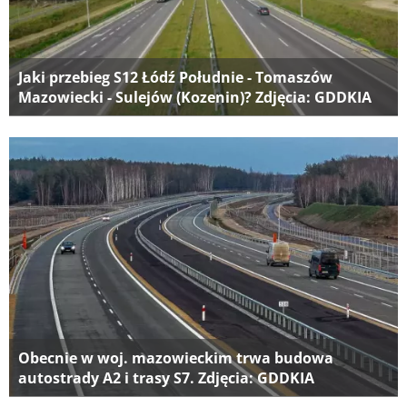
Jaki przebieg S12 Łódź Południe - Tomaszów
Mazowiecki - Sulejów (Kozenin)? Zdjęcia: GDDKIA
Obecnie w woj. mazowieckim trwa budowa
autostrady A2 i trasy S7. Zdjęcia: GDDKIA