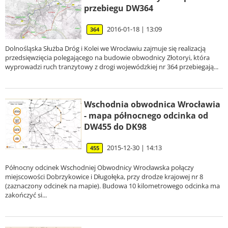
przebiegu DW364
2016-01-18 | 13:09
364
Dolnośląska Służba Dróg i Kolei we Wrocławiu zajmuje się realizacją
przedsięwzięcia polegającego na budowie obwodnicy Złotoryi, która
wyprowadzi ruch tranzytowy z drogi wojewódzkiej nr 364 przebiegają...
Wschodnia obwodnica Wrocławia
- mapa północnego odcinka od
DW455 do DK98
2015-12-30 | 14:13
455
Północny odcinek Wschodniej Obwodnicy Wrocławska połączy
miejscowości Dobrzykowice i Długołęka, przy drodze krajowej nr 8
(zaznaczony odcinek na mapie). Budowa 10 kilometrowego odcinka ma
zakończyć si...