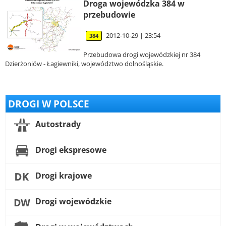
Droga wojewódzka 384 w
przebudowie
2012-10-29 | 23:54
384
Przebudowa drogi wojewódzkiej nr 384
Dzierżoniów - Łagiewniki, województwo dolnośląskie.
DROGI W POLSCE
Autostrady
Drogi ekspresowe
Drogi krajowe
Drogi wojewódzkie