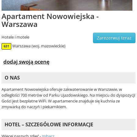
Apartament Nowowiejska -
Warszawa
Hotele i motele
Zarezerwuj teraz
Warszawa (woj. mazowieckie)
631
dodaj swoją ocenę
O NAS
Apartament Nowowiejska oferuje zakwaterowanie w Warszawie, w
odległości 700 metrów od Parku Ujazdowskiego. Na miejscu do dyspozycji
Gości jest bezpłatne WiFi. W apartamencie znajduje się kuchnia ze
zmywarką do naczyń i piekarnikiem.
HOTEL – SZCZEGÓŁOWE INFORMACJE
Więcej naszych zdjęć -
zobacz