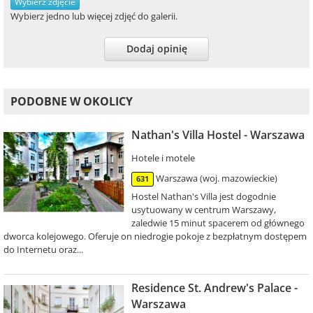
Wybierz zdjęcie
Wybierz jedno lub więcej zdjęć do galerii.
Dodaj opinię
PODOBNE W OKOLICY
Nathan's Villa Hostel - Warszawa
Hotele i motele
Warszawa (woj. mazowieckie)
631
Hostel Nathan's Villa jest dogodnie
usytuowany w centrum Warszawy,
zaledwie 15 minut spacerem od głównego
dworca kolejowego. Oferuje on niedrogie pokoje z bezpłatnym dostępem
do Internetu oraz...
Residence St. Andrew's Palace -
Warszawa