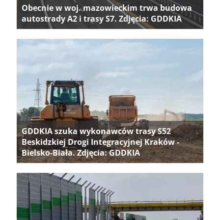
Obecnie w woj. mazowieckim trwa budowa
autostrady A2 i trasy S7. Zdjęcia: GDDKIA
GDDKIA szuka wykonawców trasy S52
Beskidzkiej Drogi Integracyjnej Kraków -
Bielsko-Biała. Zdjęcia: GDDKIA