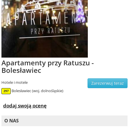
Apartamenty przy Ratuszu -
Bolesławiec
Hotele i motele
Zarezerwuj teraz
Bolesławiec (woj. dolnośląskie)
297
dodaj swoją ocenę
O NAS