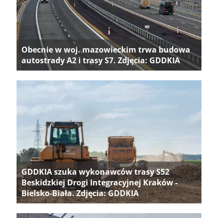
Obecnie w woj. mazowieckim trwa budowa
autostrady A2 i trasy S7. Zdjęcia: GDDKIA
GDDKIA szuka wykonawców trasy S52
Beskidzkiej Drogi Integracyjnej Kraków -
Bielsko-Biała. Zdjęcia: GDDKIA