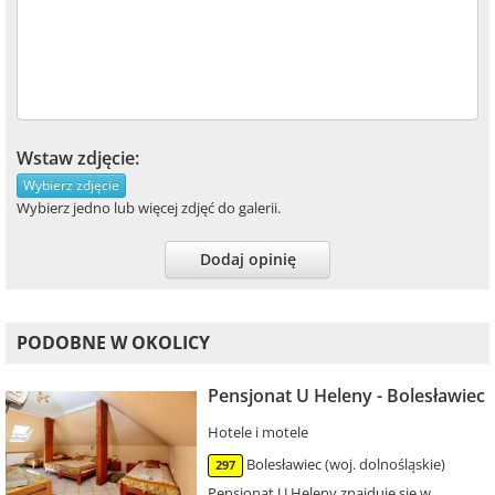
Wstaw zdjęcie:
Wybierz zdjęcie
Wybierz jedno lub więcej zdjęć do galerii.
Dodaj opinię
PODOBNE W OKOLICY
Pensjonat U Heleny - Bolesławiec
Hotele i motele
Bolesławiec (woj. dolnośląskie)
297
Pensjonat U Heleny znajduje się w