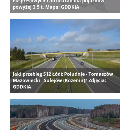
ekspresowych i autostrad dla pojazdów
powyżej 3,5 t. Mapa: GDDKIA
Jaki przebieg S12 Łódź Południe - Tomaszów
Mazowiecki - Sulejów (Kozenin)? Zdjęcia:
GDDKIA