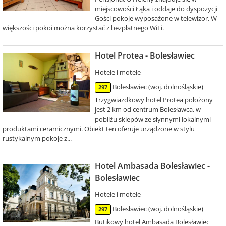
miejscowości Łąka i oddaje do dyspozycji
Gości pokoje wyposażone w telewizor. W
większości pokoi można korzystać z bezpłatnego WiFi.
Hotel Protea - Bolesławiec
Hotele i motele
Bolesławiec (woj. dolnośląskie)
297
Trzygwiazdkowy hotel Protea położony
jest 2 km od centrum Bolesławca, w
pobliżu sklepów ze słynnymi lokalnymi
produktami ceramicznymi. Obiekt ten oferuje urządzone w stylu
rustykalnym pokoje z...
Hotel Ambasada Bolesławiec -
Bolesławiec
Hotele i motele
Bolesławiec (woj. dolnośląskie)
297
Butikowy hotel Ambasada Bolesławiec