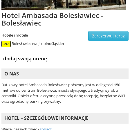
Hotel Ambasada Bolesławiec -
Bolesławiec
Hotele i motele
Zarezerwuj teraz
Bolesławiec (woj. dolnośląskie)
297
dodaj swoją ocenę
O NAS
Butikowy hotel Ambasada Bolesławiec położony jest w odległości 150
metrów od centrum Bolesławca, miasta słynącego z tradycji wyrobu
ceramiki. Obiekt oferuje czynną przez całą dobę recepcję, bezpłatne WiFi
oraz ogrodzony parking prywatny.
HOTEL – SZCZEGÓŁOWE INFORMACJE
Więcej naszych zdjęć -
zobacz