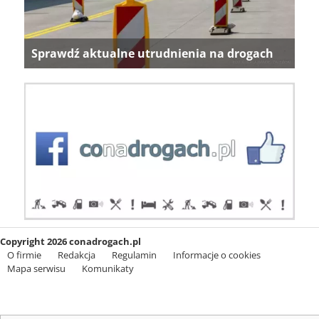
Sprawdź aktualne utrudnienia na drogach
Copyright 2026 conadrogach.pl
O firmie
Redakcja
Regulamin
Informacje o cookies
Mapa serwisu
Komunikaty