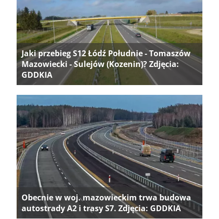
Jaki przebieg S12 Łódź Południe - Tomaszów
Mazowiecki - Sulejów (Kozenin)? Zdjęcia:
GDDKIA
Obecnie w woj. mazowieckim trwa budowa
autostrady A2 i trasy S7. Zdjęcia: GDDKIA