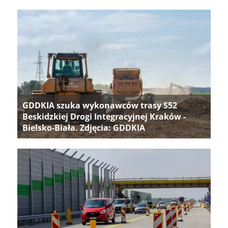
GDDKIA szuka wykonawców trasy S52
Beskidzkiej Drogi Integracyjnej Kraków -
Bielsko-Biała. Zdjęcia: GDDKIA