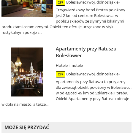
Bolesławiec (woj. dolnośląskie)
297
Trzygwiazdkowy hotel Protea położony
jest 2 km od centrum Bolesławca, w
pobliżu sklepów ze słynnymi lokalnymi
produktami ceramicznymi. Obiekt ten oferuje urządzone w stylu
rustykalnym pokoje z...
Apartamenty przy Ratuszu -
Bolesławiec
Hotele i motele
Bolesławiec (woj. dolnośląskie)
297
Apartamenty przy Ratuszu to przyjazny
dla zwierząt obiekt położony w Bolesławcu,
w odległości 49 km od Szklarskiej Poręby.
Obiekt Apartamenty przy Ratuszu oferuje
widoki na miasto, a także...
MOŻE SIĘ PRZYDAĆ