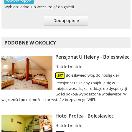
Wybierz zdjęcie
Wybierz jedno lub więcej zdjęć do galerii.
Dodaj opinię
PODOBNE W OKOLICY
Pensjonat U Heleny - Bolesławiec
Hotele i motele
Bolesławiec (woj. dolnośląskie)
297
Pensjonat U Heleny znajduje się w
miejscowości Łąka i oddaje do dyspozycji
Gości pokoje wyposażone w telewizor. W
większości pokoi można korzystać z bezpłatnego WiFi.
Hotel Protea - Bolesławiec
Hotele i motele