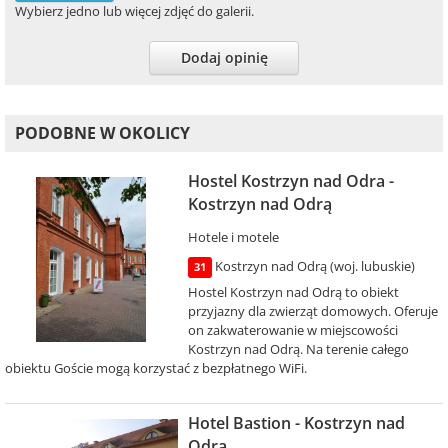
Wybierz jedno lub więcej zdjęć do galerii.
Dodaj opinię
PODOBNE W OKOLICY
Hostel Kostrzyn nad Odra -
Kostrzyn nad Odrą
Hotele i motele
Kostrzyn nad Odrą (woj. lubuskie)
31
Hostel Kostrzyn nad Odrą to obiekt
przyjazny dla zwierząt domowych. Oferuje
on zakwaterowanie w miejscowości
Kostrzyn nad Odrą. Na terenie całego
obiektu Goście mogą korzystać z bezpłatnego WiFi.
Hotel Bastion - Kostrzyn nad
Odrą