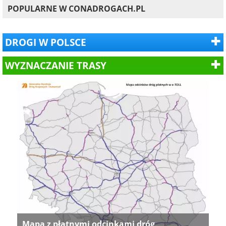
POPULARNE W CONADROGACH.PL
DROGI W POLSCE
WYZNACZANIE TRASY
Mapa z płatnymi odcinkami dróg