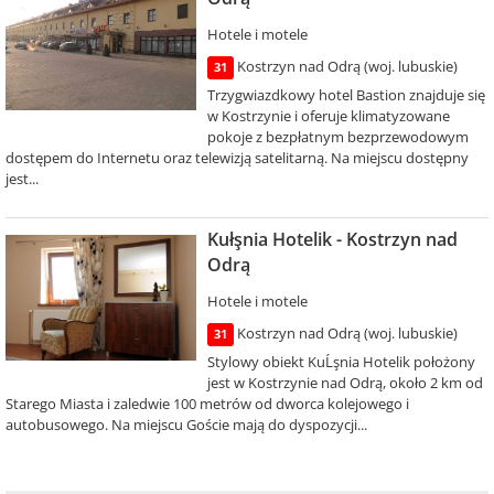
Hotele i motele
Kostrzyn nad Odrą (woj. lubuskie)
31
Trzygwiazdkowy hotel Bastion znajduje się
w Kostrzynie i oferuje klimatyzowane
pokoje z bezpłatnym bezprzewodowym
dostępem do Internetu oraz telewizją satelitarną. Na miejscu dostępny
jest...
Kułşnia Hotelik - Kostrzyn nad
Odrą
Hotele i motele
Kostrzyn nad Odrą (woj. lubuskie)
31
Stylowy obiekt KuĹşnia Hotelik położony
jest w Kostrzynie nad Odrą, około 2 km od
Starego Miasta i zaledwie 100 metrów od dworca kolejowego i
autobusowego. Na miejscu Goście mają do dyspozycji...