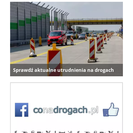
Sprawdź aktualne utrudnienia na drogach