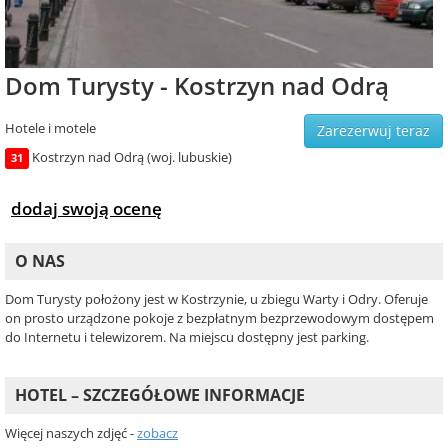
Dom Turysty - Kostrzyn nad Odrą
Hotele i motele
Zarezerwuj teraz
Kostrzyn nad Odrą (woj. lubuskie)
31
dodaj swoją ocenę
O NAS
Dom Turysty położony jest w Kostrzynie, u zbiegu Warty i Odry. Oferuje
on prosto urządzone pokoje z bezpłatnym bezprzewodowym dostępem
do Internetu i telewizorem. Na miejscu dostępny jest parking.
HOTEL – SZCZEGÓŁOWE INFORMACJE
Więcej naszych zdjęć -
zobacz