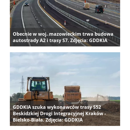
Obecnie w woj. mazowieckim trwa budowa
autostrady A2 i trasy S7. Zdjęcia: GDDKIA
GDDKIA szuka wykonawców trasy S52
Beskidzkiej Drogi Integracyjnej Kraków -
Bielsko-Biała. Zdjęcia: GDDKIA