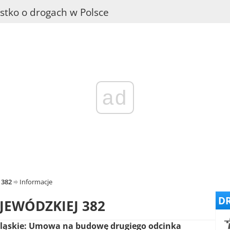
stko o drogach w Polsce
ad
 382
Informacje
DR
JEWÓDZKIEJ 382
ląskie: Umowa na budowę drugiego odcinka