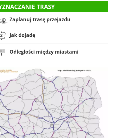
YZNACZANIE TRASY
Zaplanuj trasę przejazdu
Jak dojadę
Odległości między miastami