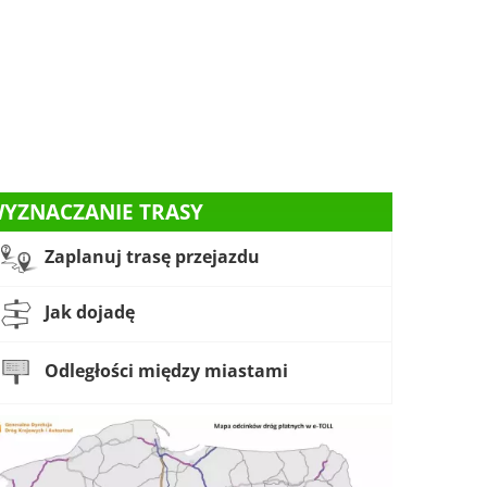
YZNACZANIE TRASY
Zaplanuj trasę przejazdu
Jak dojadę
Odległości między miastami