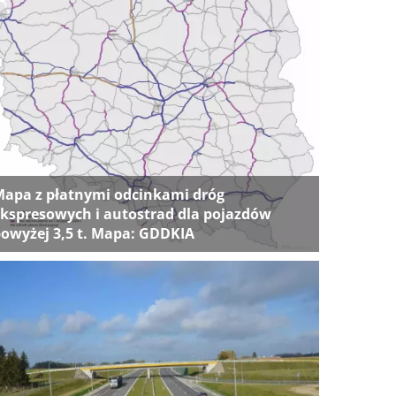
apa z płatnymi odcinkami dróg
kspresowych i autostrad dla pojazdów
owyżej 3,5 t. Mapa: GDDKIA