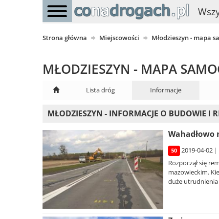
Wszy
Strona główna
Miejscowości
Młodzieszyn - mapa 
MŁODZIESZYN - MAPA SA
Lista dróg
Informacje
MŁODZIESZYN - INFORMACJE O BUDOWIE I
Wahadłowo n
2019-04-02 |
50
Rozpoczął się rem
mazowieckim. Kie
duże utrudnienia