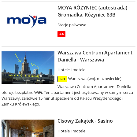
MOYA RÓŻYNIEC (autostrada) -
Gromadka, Różyniec 83B
Stacje paliwowe
A4
Warszawa Centrum Apartament
Daniella - Warszawa
Hotele i motele
Warszawa (woj. mazowieckie)
631
Warszawa Centrum Apartament Daniella
oferuje bezpłatne WiFi. Ten apartament jest usytuowany w samym sercu
Warszawy, zaledwie 15 minut spacerem od Pałacu Prezydenckiego i
Zamku Królewskiego.
Cisowy Zakątek - Sasino
Hotele i motele