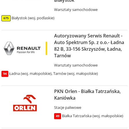
Warsztaty samochodowe
Białystok (woj. podlaskie)
675
Autoryzowany Serwis Renault -
Auto Spektrum Sp. z o.o.- Ładna
82 B, 33-156 Skrzyszów, Ładna,
Tarnów
Warsztaty samochodowe
Ładna (woj. małopolskie)
,
Tarnów (woj. małopolskie)
94
PKN Orlen - Białka Tatrzańska,
Kaniówka
Stacje paliwowe
Białka Tatrzańska (woj. małopolskie)
49