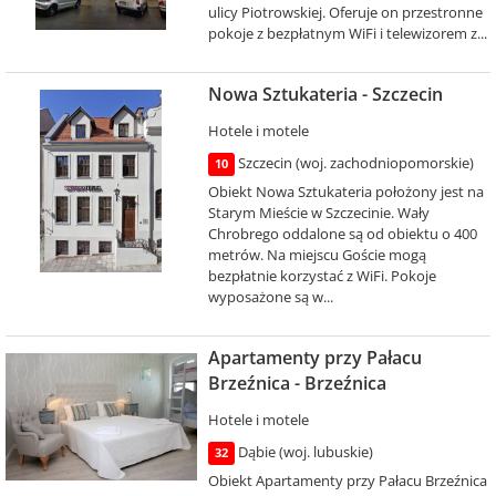
ulicy Piotrowskiej. Oferuje on przestronne
pokoje z bezpłatnym WiFi i telewizorem z...
Nowa Sztukateria - Szczecin
Hotele i motele
Szczecin (woj. zachodniopomorskie)
10
Obiekt Nowa Sztukateria położony jest na
Starym Mieście w Szczecinie. Wały
Chrobrego oddalone są od obiektu o 400
metrów. Na miejscu Goście mogą
bezpłatnie korzystać z WiFi. Pokoje
wyposażone są w...
Apartamenty przy Pałacu
Brzeźnica - Brzeźnica
Hotele i motele
Dąbie (woj. lubuskie)
32
Obiekt Apartamenty przy Pałacu Brzeźnica