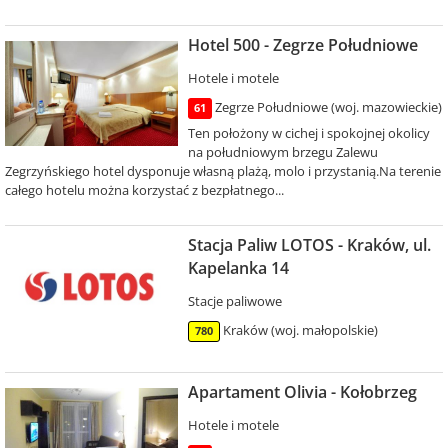
Hotel 500 - Zegrze Południowe
Hotele i motele
Zegrze Południowe (woj. mazowieckie)
61
Ten położony w cichej i spokojnej okolicy
na południowym brzegu Zalewu
Zegrzyńskiego hotel dysponuje własną plażą, molo i przystanią.Na terenie
całego hotelu można korzystać z bezpłatnego...
Stacja Paliw LOTOS - Kraków, ul.
Kapelanka 14
Stacje paliwowe
Kraków (woj. małopolskie)
780
Apartament Olivia - Kołobrzeg
Hotele i motele