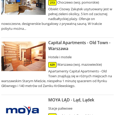
Choczewo (woj. pomorskie)
213
Obiekt Cisowy Zakątek usytuowany jest w
pełnej zieleni okolicy, 5 km od zacisznej
nadbałtyckiej plaży. Oferuje on
nowoczesne, designerskie bungalowy z prywatną sauną. W trakcie
pobytu można...
Capital Apartments - Old Town -
Warszawa
Hotele i motele
Warszawa (woj. mazowieckie)
629
Apartamenty Capital Apartments - Old
Town znajdują się w różnych miejscach na
warszawskim Starym Mieście, niespełna 1 minutę spacerem od Rynku
Głównego i 140 metrów od Zamku Królewskiego.
MOYA LĄD - Ląd, Lądek
Stacje paliwowe