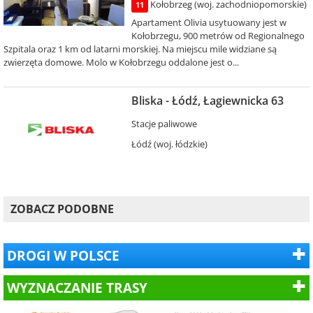
Kołobrzeg (woj. zachodniopomorskie)
11
Apartament Olivia usytuowany jest w
Kołobrzegu, 900 metrów od Regionalnego
Szpitala oraz 1 km od latarni morskiej. Na miejscu mile widziane są
zwierzęta domowe. Molo w Kołobrzegu oddalone jest o...
Bliska - Łódź, Łagiewnicka 63
Stacje paliwowe
Łódź (woj. łódzkie)
ZOBACZ PODOBNE
DROGI W POLSCE
WYZNACZANIE TRASY