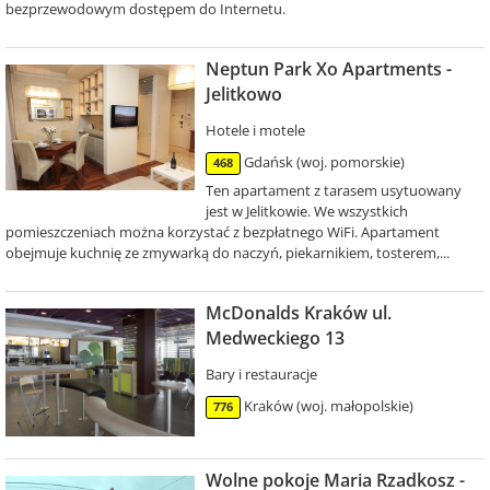
bezprzewodowym dostępem do Internetu.
Neptun Park Xo Apartments -
Jelitkowo
Hotele i motele
Gdańsk (woj. pomorskie)
468
Ten apartament z tarasem usytuowany
jest w Jelitkowie. We wszystkich
pomieszczeniach można korzystać z bezpłatnego WiFi. Apartament
obejmuje kuchnię ze zmywarką do naczyń, piekarnikiem, tosterem,...
McDonalds Kraków ul.
Medweckiego 13
Bary i restauracje
Kraków (woj. małopolskie)
776
Wolne pokoje Maria Rzadkosz -