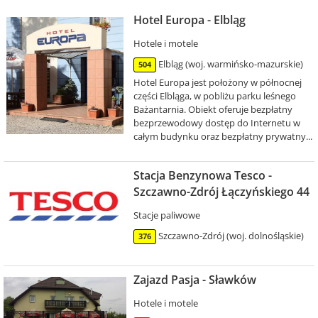
Hotel Europa - Elbląg
Hotele i motele
Elbląg (woj. warmińsko-mazurskie)
504
Hotel Europa jest położony w północnej
części Elbląga, w pobliżu parku leśnego
Bażantarnia. Obiekt oferuje bezpłatny
bezprzewodowy dostęp do Internetu w
całym budynku oraz bezpłatny prywatny...
Stacja Benzynowa Tesco -
Szczawno-Zdrój Łączyńskiego 44
Stacje paliwowe
Szczawno-Zdrój (woj. dolnośląskie)
376
Zajazd Pasja - Sławków
Hotele i motele