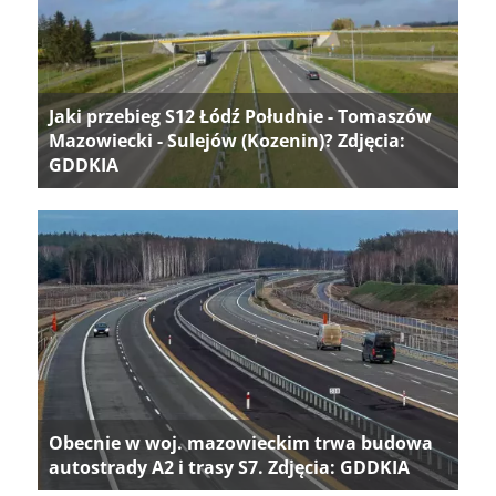
Jaki przebieg S12 Łódź Południe - Tomaszów
Mazowiecki - Sulejów (Kozenin)? Zdjęcia:
GDDKIA
Obecnie w woj. mazowieckim trwa budowa
autostrady A2 i trasy S7. Zdjęcia: GDDKIA