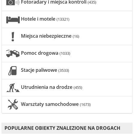
Fotoradary i miejsca kontroli
(435)
Hotele i motele
(13321)
Miejsca niebezpieczne
(16)
Pomoc drogowa
(1033)
Stacje paliwowe
(3533)
Utrudnienia na drodze
(455)
Warsztaty samochodowe
(1673)
POPULARNE OBIEKTY ZNALEZIONE NA DROGACH