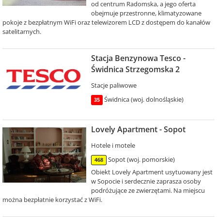
od centrum Radomska, a jego oferta
obejmuje przestronne, klimatyzowane
pokoje z bezpłatnym WiFi oraz telewizorem LCD z dostępem do kanałów
satelitarnych.
Stacja Benzynowa Tesco -
Świdnica Strzegomska 2
Stacje paliwowe
Świdnica (woj. dolnośląskie)
35
Lovely Apartment - Sopot
Hotele i motele
Sopot (woj. pomorskie)
468
Obiekt Lovely Apartment usytuowany jest
w Sopocie i serdecznie zaprasza osoby
podróżujące ze zwierzętami. Na miejscu
można bezpłatnie korzystać z WiFi.