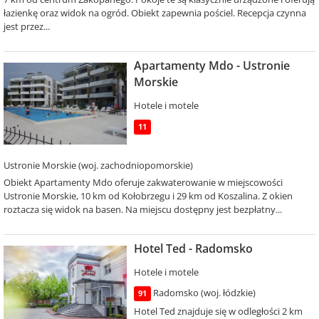
łazienkę oraz widok na ogród. Obiekt zapewnia pościel. Recepcja czynna
jest przez...
Apartamenty Mdo - Ustronie
Morskie
Hotele i motele
11
Ustronie Morskie (woj. zachodniopomorskie)
Obiekt Apartamenty Mdo oferuje zakwaterowanie w miejscowości
Ustronie Morskie, 10 km od Kołobrzegu i 29 km od Koszalina. Z okien
roztacza się widok na basen. Na miejscu dostępny jest bezpłatny...
Hotel Ted - Radomsko
Hotele i motele
Radomsko (woj. łódzkie)
91
Hotel Ted znajduje się w odległości 2 km