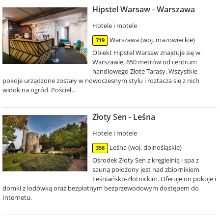
Hipstel Warsaw - Warszawa
Hotele i motele
Warszawa (woj. mazowieckie)
719
Obiekt Hipstel Warsaw znajduje się w
Warszawie, 650 metrów od centrum
handlowego Złote Tarasy. Wszystkie
pokoje urządzone zostały w nowoczesnym stylu i roztacza się z nich
widok na ogród. Pościel...
Złoty Sen - Leśna
Hotele i motele
Leśna (woj. dolnośląskie)
358
Ośrodek Złoty Sen z kręgielnią i spa z
sauną położony jest nad zbiornikiem
Leśniańsko-Złotnickim. Oferuje on pokoje i
domki z lodówką oraz bezpłatnym bezprzewodowym dostępem do
Internetu.