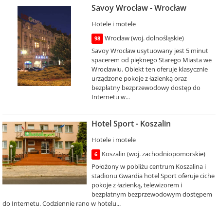
Savoy Wrocław - Wrocław
Hotele i motele
Wrocław (woj. dolnośląskie)
98
Savoy Wrocław usytuowany jest 5 minut
spacerem od pięknego Starego Miasta we
Wrocławiu. Obiekt ten oferuje klasycznie
urządzone pokoje z łazienką oraz
bezpłatny bezprzewodowy dostęp do
Internetu w...
Hotel Sport - Koszalin
Hotele i motele
Koszalin (woj. zachodniopomorskie)
6
Położony w pobliżu centrum Koszalina i
stadionu Gwardia hotel Sport oferuje ciche
pokoje z łazienką, telewizorem i
bezpłatnym bezprzewodowym dostępem
do Internetu. Codziennie rano w hotelu...