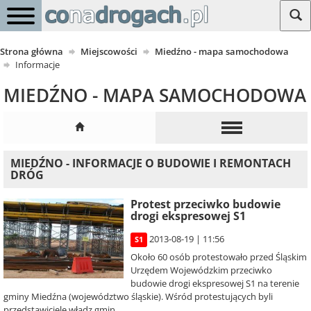
Strona główna
Miejscowości
Miedźno - mapa samochodowa
Informacje
MIEDŹNO - MAPA SAMOCHODOWA
MIEDŹNO - INFORMACJE O BUDOWIE I REMONTACH
DRÓG
Protest przeciwko budowie
drogi ekspresowej S1
2013-08-19 | 11:56
S1
Około 60 osób protestowało przed Śląskim
Urzędem Wojewódzkim przeciwko
budowie drogi ekspresowej S1 na terenie
gminy Miedźna (województwo śląskie). Wśród protestujących byli
przedstawiciele władz gmin...