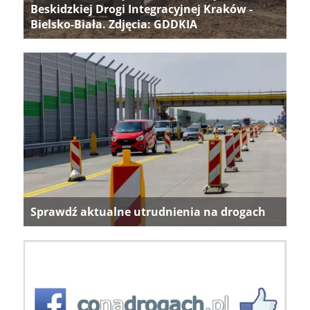
Beskidzkiej Drogi Integracyjnej Kraków -
Bielsko-Biała. Zdjęcia: GDDKIA
Sprawdź aktualne utrudnienia na drogach