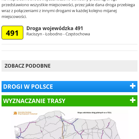
przedstawiono wszystkie miejscowości, przez jakie dana droga przebiega
wraz z połączeniami z innymi drogami w każdej kolejno mijanej
miejscowości.
Droga wojewódzka 491
491
Raciszyn - Łobodno - Częstochowa
ZOBACZ PODOBNE
DROGI W POLSCE
WYZNACZANIE TRASY