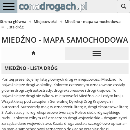
Strona główna
Miejscowości
Miedźno - mapa samochodowa
Lista dróg
MIEDŹNO - MAPA SAMOCHODOWA
MIEDŹNO - LISTA DRÓG
Poniżej prezentujemy listę głównych dróg w miejscowości Miedźno. To
najważniejsze drogi w okolicy. Kolorem czerwonym oznakowane zostały
główne drogi czyli autostrady, drogi ekspresowe i drogi krajowe. To
najważniejsze drogi nie tylko w miejscowości Miedźno, ale i całym kraju.
Wszystkie są pod zarządem Generalnej Dyrekcji Dróg Krajowych i
Autostrad. Autostrady mają w oznaczeniu literę A, drogi ekspresowe literę
S. Autostrady i drogi ekspresowe tworzą w Polsce sieć dróg szybkiego
ruchu. Kolorem żółtym zaś oznaczono drogi wojewódzkie – drogami tymi
zarządza dane województwo. Każda droga została szczegółowo opisana –
na mapie samochodowej zaznaczono dokładny przebieg drogi,