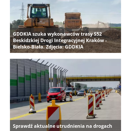
GDDKIA szuka wykonawców trasy S52
Beskidzkiej Drogi Integracyjnej Kraków -
Bielsko-Biała. Zdjęcia: GDDKIA
Sprawdź aktualne utrudnienia na drogach