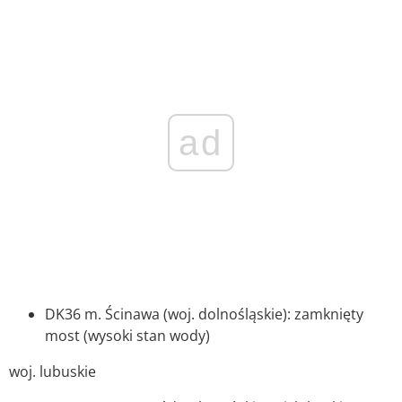
ad
DK36 m. Ścinawa (woj. dolnośląskie): zamknięty
most (wysoki stan wody)
woj. lubuskie