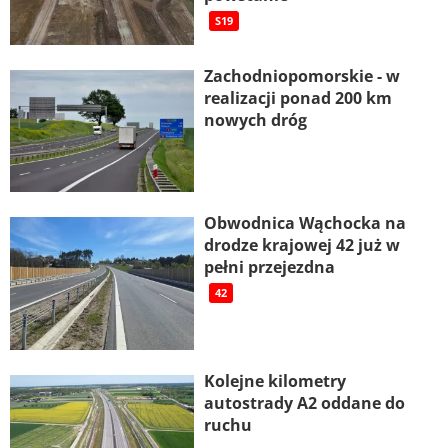
S19
Zachodniopomorskie - w
realizacji ponad 200 km
nowych dróg
Obwodnica Wąchocka na
drodze krajowej 42 już w
pełni przejezdna
42
Kolejne kilometry
autostrady A2 oddane do
ruchu