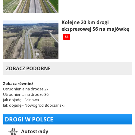
Kolejne 20 km drogi
ekspresowej S6 na majówkę
S6
ZOBACZ PODOBNE
Zobacz również
Utrudnienia na drodze 27
Utrudnienia na drodze 36
Jak dojadę - Ścinawa
Jak dojadę - Nowogród Bobrzański
DROGI W POLSCE
Autostrady