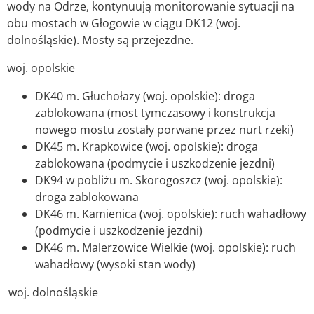
wody na Odrze, kontynuują monitorowanie sytuacji na
obu mostach w Głogowie w ciągu DK12 (woj.
dolnośląskie). Mosty są przejezdne.
woj. opolskie
DK40 m. Głuchołazy (woj. opolskie): droga
zablokowana (most tymczasowy i konstrukcja
nowego mostu zostały porwane przez nurt rzeki)
DK45 m. Krapkowice (woj. opolskie): droga
zablokowana (podmycie i uszkodzenie jezdni)
DK94 w pobliżu m. Skorogoszcz (woj. opolskie):
droga zablokowana
DK46 m. Kamienica (woj. opolskie): ruch wahadłowy
(podmycie i uszkodzenie jezdni)
DK46 m. Malerzowice Wielkie (woj. opolskie): ruch
wahadłowy (wysoki stan wody)
woj. dolnośląskie