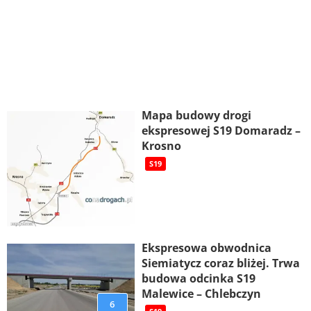
Mapa budowy drogi
ekspresowej S19 Domaradz –
Krosno
S19
Ekspresowa obwodnica
Siemiatycz coraz bliżej. Trwa
budowa odcinka S19
Malewice – Chlebczyn
6