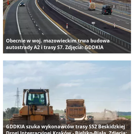
Obecnie w woj. mazowieckim trwa budowa
autostrady A2 i trasy S7. Zdjęcia: GDDKIA
GDDKIA szuka wykonawców trasy S52 Beskidzkiej
Drogi Integracyjnej Kraków - Bielsko-Biała. Zdjęcia: