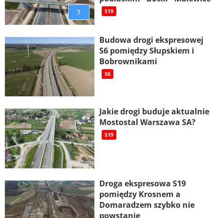
7
S19
Budowa drogi ekspresowej
S6 pomiędzy Słupskiem i
Bobrownikami
S6
Jakie drogi buduje aktualnie
Mostostal Warszawa SA?
S19
Droga ekspresowa S19
pomiędzy Krosnem a
Domaradzem szybko nie
powstanie