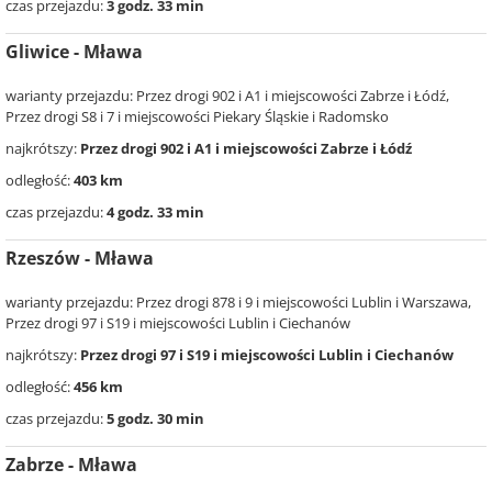
czas przejazdu:
3 godz. 33 min
Gliwice - Mława
warianty przejazdu: Przez drogi 902 i A1 i miejscowości Zabrze i Łódź,
Przez drogi S8 i 7 i miejscowości Piekary Śląskie i Radomsko
najkrótszy:
Przez drogi 902 i A1 i miejscowości Zabrze i Łódź
odległość:
403 km
czas przejazdu:
4 godz. 33 min
Rzeszów - Mława
warianty przejazdu: Przez drogi 878 i 9 i miejscowości Lublin i Warszawa,
Przez drogi 97 i S19 i miejscowości Lublin i Ciechanów
najkrótszy:
Przez drogi 97 i S19 i miejscowości Lublin i Ciechanów
odległość:
456 km
czas przejazdu:
5 godz. 30 min
Zabrze - Mława