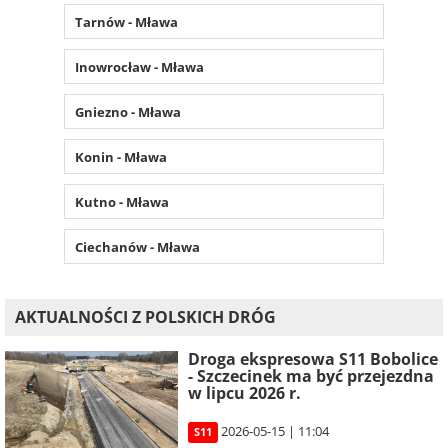
Tarnów - Mława
Inowrocław - Mława
Gniezno - Mława
Konin - Mława
Kutno - Mława
Ciechanów - Mława
AKTUALNOŚCI Z POLSKICH DRÓG
Droga ekspresowa S11 Bobolice
- Szczecinek ma być przejezdna
w lipcu 2026 r.
2026-05-15 | 11:04
S11