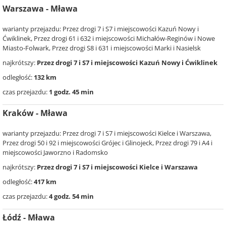
Warszawa - Mława
warianty przejazdu: Przez drogi 7 i S7 i miejscowości Kazuń Nowy i
Ćwiklinek, Przez drogi 61 i 632 i miejscowości Michałów-Reginów i Nowe
Miasto-Folwark, Przez drogi S8 i 631 i miejscowości Marki i Nasielsk
najkrótszy:
Przez drogi 7 i S7 i miejscowości Kazuń Nowy i Ćwiklinek
odległość:
132 km
czas przejazdu:
1 godz. 45 min
Kraków - Mława
warianty przejazdu: Przez drogi 7 i S7 i miejscowości Kielce i Warszawa,
Przez drogi 50 i 92 i miejscowości Grójec i Glinojeck, Przez drogi 79 i A4 i
miejscowości Jaworzno i Radomsko
najkrótszy:
Przez drogi 7 i S7 i miejscowości Kielce i Warszawa
odległość:
417 km
czas przejazdu:
4 godz. 54 min
Łódź - Mława