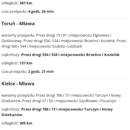
odległość:
387 km
czas przejazdu:
4 godz. 24 min
Toruń - Mława
warianty przejazdu: Przez drogi 15 i 91 i miejscowości Elgiszewo i
Godziszewy, Przez drogi 554 i 534 i miejscowości Brzeźno i Kozielsk, Przez
drogi 560 i 544 i miejscowości Szabda i Lidzbark
najkrótszy:
Przez drogi 554 i 534 i miejscowości Brzeźno i Kozielsk
odległość:
137 km
czas przejazdu:
2 godz. 21 min
Kielce - Mława
warianty przejazdu: Przez drogi 786 i 73 i miejscowości Tarczyn i Nowy
Dziekanów, Przez drogi S7 i 50 i miejscowości Szydłowiec i Pozarzyn
najkrótszy:
Przez drogi 786 i 73 i miejscowości Tarczyn i Nowy
Dziekanów
odległość:
305 km