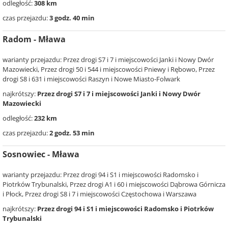
odległość:
308 km
czas przejazdu:
3 godz. 40 min
Radom - Mława
warianty przejazdu: Przez drogi S7 i 7 i miejscowości Janki i Nowy Dwór
Mazowiecki, Przez drogi 50 i 544 i miejscowości Pniewy i Rębowo, Przez
drogi S8 i 631 i miejscowości Raszyn i Nowe Miasto-Folwark
najkrótszy:
Przez drogi S7 i 7 i miejscowości Janki i Nowy Dwór
Mazowiecki
odległość:
232 km
czas przejazdu:
2 godz. 53 min
Sosnowiec - Mława
warianty przejazdu: Przez drogi 94 i S1 i miejscowości Radomsko i
Piotrków Trybunalski, Przez drogi A1 i 60 i miejscowości Dąbrowa Górnicza
i Płock, Przez drogi S8 i 7 i miejscowości Częstochowa i Warszawa
najkrótszy:
Przez drogi 94 i S1 i miejscowości Radomsko i Piotrków
Trybunalski