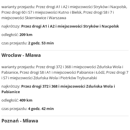
warianty przejazdu: Przez drogi A1 i A2 i miejscowości Stryków i Nacpolsk,
Przez drogi 60 i S7 i miejscowości Kutno i Bielsk, Przez drogi S8 i 7 i
miejscowości Skierniewice i Warszawa
najkrótszy:
Przez drogi A1 i A2 i miejscowości Stryków i Nacpolsk
odległość:
209 km
czas przejazdu:
2 godz. 53 min
Wrocław - Mława
warianty przejazdu: Przez drogi 372 i 368 i miejscowości Zduńska Wola i
Pabianice, Przez drogi S8 i A1 i miejscowości Pabianice i Łódź, Przez drogi 7
i S7 i miejscowości Zduńska Wola i Piotrków Trybunalski
najkrótszy:
Przez drogi 372 i 368 i miejscowości Zduńska Wola i
Pabianice
odległość:
409 km
czas przejazdu:
4 godz. 42 min
Poznań - Mława