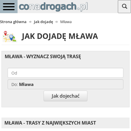
Strona główna
Jak dojadę
Mława
JAK DOJADĘ MŁAWA
MŁAWA - WYZNACZ SWOJĄ TRASĘ
Mława
Do:
Jak dojechać
MŁAWA - TRASY Z NAJWIĘKSZYCH MIAST