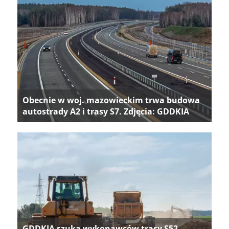
Obecnie w woj. mazowieckim trwa budowa
autostrady A2 i trasy S7. Zdjęcia: GDDKIA
GDDKIA szuka wykonawców trasy S52