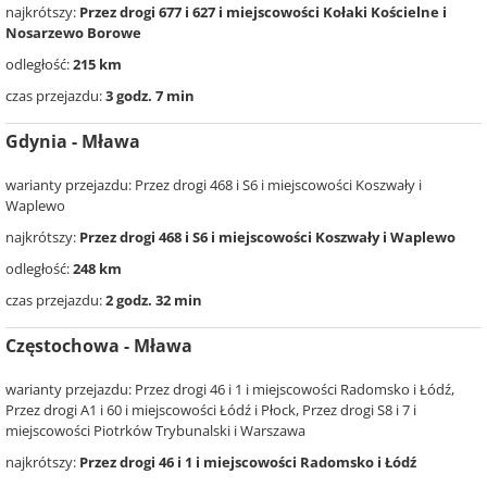
najkrótszy:
Przez drogi 677 i 627 i miejscowości Kołaki Kościelne i
Nosarzewo Borowe
odległość:
215 km
czas przejazdu:
3 godz. 7 min
Gdynia - Mława
warianty przejazdu: Przez drogi 468 i S6 i miejscowości Koszwały i
Waplewo
najkrótszy:
Przez drogi 468 i S6 i miejscowości Koszwały i Waplewo
odległość:
248 km
czas przejazdu:
2 godz. 32 min
Częstochowa - Mława
warianty przejazdu: Przez drogi 46 i 1 i miejscowości Radomsko i Łódź,
Przez drogi A1 i 60 i miejscowości Łódź i Płock, Przez drogi S8 i 7 i
miejscowości Piotrków Trybunalski i Warszawa
najkrótszy:
Przez drogi 46 i 1 i miejscowości Radomsko i Łódź