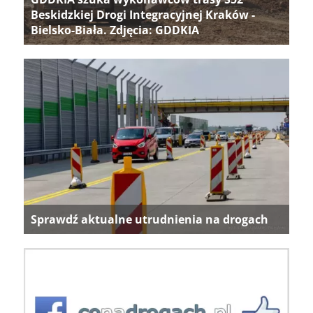
Beskidzkiej Drogi Integracyjnej Kraków -
Bielsko-Biała. Zdjęcia: GDDKIA
Sprawdź aktualne utrudnienia na drogach