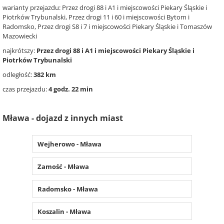
warianty przejazdu: Przez drogi 88 i A1 i miejscowości Piekary Śląskie i
Piotrków Trybunalski, Przez drogi 11 i 60 i miejscowości Bytom i
Radomsko, Przez drogi S8 i 7 i miejscowości Piekary Śląskie i Tomaszów
Mazowiecki
najkrótszy:
Przez drogi 88 i A1 i miejscowości Piekary Śląskie i
Piotrków Trybunalski
odległość:
382 km
czas przejazdu:
4 godz. 22 min
Mława - dojazd z innych miast
Wejherowo - Mława
Zamość - Mława
Radomsko - Mława
Koszalin - Mława