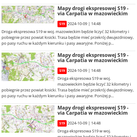
Mapy drogi ekspresowej S19 -
via Carpatia w mazowieckim
2024-10-09 | 14:48
S19
Droga ekspresowa S19 w woj. mazowieckim będzie liczyć 32 kilometry i
pobiegnie przez powiat łosicki. Trasa będzie mieć przekrój dwujezdniowy,
po pasy ruchu w każdym kierunku i pasy awaryjne. Poniżej p...
Mapy drogi ekspresowej S19 -
via Carpatia w mazowieckim
2024-10-09 | 14:48
S19
Droga ekspresowa S19 w woj.
mazowieckim będzie liczyć 32 kilometry i
pobiegnie przez powiat łosicki. Trasa będzie mieć przekrój dwujezdniowy,
po pasy ruchu w każdym kierunku i pasy awaryjne. Poniżej p...
Mapy drogi ekspresowej S19 -
via Carpatia w mazowieckim
2024-10-09 | 14:48
S19
Droga ekspresowa S19 w woj.
mazowieckim będzie liczyć 32 kilometry i