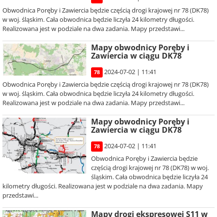
Obwodnica Poręby i Zawiercia będzie częścią drogi krajowej nr 78 (DK78)
w woj. śląskim. Cała obwodnica będzie liczyła 24 kilometry długości.
Realizowana jest w podziale na dwa zadania. Mapy przedstawi...
Mapy obwodnicy Poręby i
Zawiercia w ciągu DK78
2024-07-02 | 11:41
78
Obwodnica Poręby i Zawiercia będzie częścią drogi krajowej nr 78 (DK78)
w woj. śląskim. Cała obwodnica będzie liczyła 24 kilometry długości.
Realizowana jest w podziale na dwa zadania. Mapy przedstawi...
Mapy obwodnicy Poręby i
Zawiercia w ciągu DK78
2024-07-02 | 11:41
78
Obwodnica Poręby i Zawiercia będzie
częścią drogi krajowej nr 78 (DK78) w woj.
śląskim. Cała obwodnica będzie liczyła 24
kilometry długości. Realizowana jest w podziale na dwa zadania. Mapy
przedstawi...
Mapy drogi ekspresowej S11 w