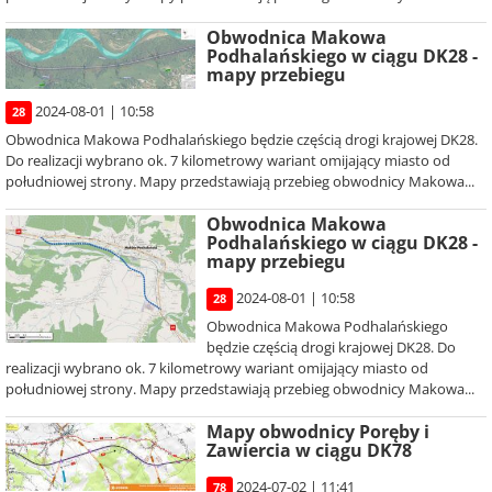
Obwodnica Makowa
Podhalańskiego w ciągu DK28 -
mapy przebiegu
2024-08-01 | 10:58
28
Obwodnica Makowa Podhalańskiego będzie częścią drogi krajowej DK28.
Do realizacji wybrano ok. 7 kilometrowy wariant omijający miasto od
południowej strony. Mapy przedstawiają przebieg obwodnicy Makowa...
Obwodnica Makowa
Podhalańskiego w ciągu DK28 -
mapy przebiegu
2024-08-01 | 10:58
28
Obwodnica Makowa Podhalańskiego
będzie częścią drogi krajowej DK28. Do
realizacji wybrano ok. 7 kilometrowy wariant omijający miasto od
południowej strony. Mapy przedstawiają przebieg obwodnicy Makowa...
Mapy obwodnicy Poręby i
Zawiercia w ciągu DK78
2024-07-02 | 11:41
78