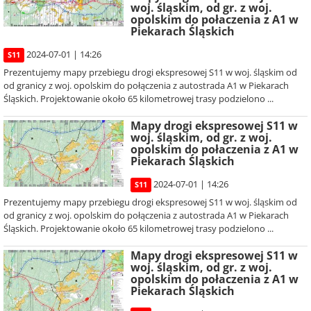
woj. śląskim, od gr. z woj.
opolskim do połaczenia z A1 w
Piekarach Śląskich
2024-07-01 | 14:26
S11
Prezentujemy mapy przebiegu drogi ekspresowej S11 w woj. śląskim od
od granicy z woj. opolskim do połączenia z autostrada A1 w Piekarach
Śląskich. Projektowanie około 65 kilometrowej trasy podzielono ...
Mapy drogi ekspresowej S11 w
woj. śląskim, od gr. z woj.
opolskim do połaczenia z A1 w
Piekarach Śląskich
2024-07-01 | 14:26
S11
Prezentujemy mapy przebiegu drogi ekspresowej S11 w woj. śląskim od
od granicy z woj. opolskim do połączenia z autostrada A1 w Piekarach
Śląskich. Projektowanie około 65 kilometrowej trasy podzielono ...
Mapy drogi ekspresowej S11 w
woj. śląskim, od gr. z woj.
opolskim do połaczenia z A1 w
Piekarach Śląskich