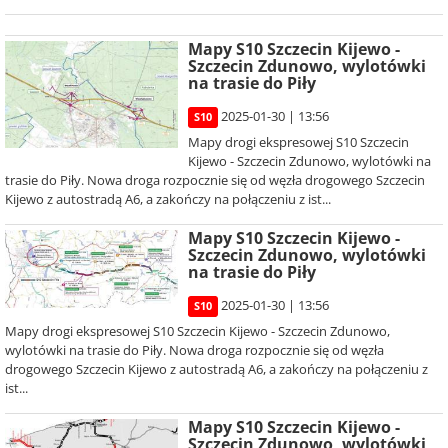
Mapy S10 Szczecin Kijewo -
Szczecin Zdunowo, wylotówki
na trasie do Piły
2025-01-30 | 13:56
S10
Mapy drogi ekspresowej S10 Szczecin
Kijewo - Szczecin Zdunowo, wylotówki na
trasie do Piły. Nowa droga rozpocznie się od węzła drogowego Szczecin
Kijewo z autostradą A6, a zakończy na połączeniu z ist...
Mapy S10 Szczecin Kijewo -
Szczecin Zdunowo, wylotówki
na trasie do Piły
2025-01-30 | 13:56
S10
Mapy drogi ekspresowej S10 Szczecin Kijewo - Szczecin Zdunowo,
wylotówki na trasie do Piły. Nowa droga rozpocznie się od węzła
drogowego Szczecin Kijewo z autostradą A6, a zakończy na połączeniu z
ist...
Mapy S10 Szczecin Kijewo -
Szczecin Zdunowo, wylotówki