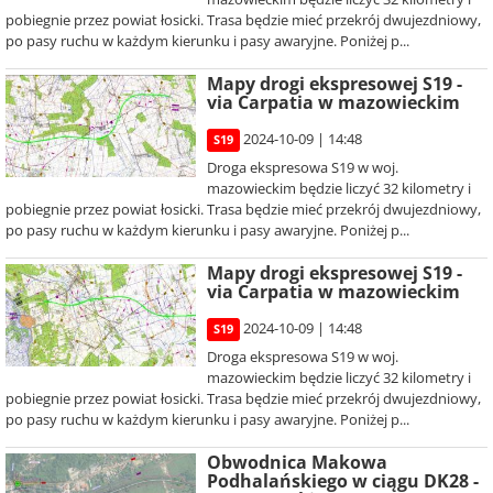
pobiegnie przez powiat łosicki. Trasa będzie mieć przekrój dwujezdniowy,
po pasy ruchu w każdym kierunku i pasy awaryjne. Poniżej p...
Mapy drogi ekspresowej S19 -
via Carpatia w mazowieckim
2024-10-09 | 14:48
S19
Droga ekspresowa S19 w woj.
mazowieckim będzie liczyć 32 kilometry i
pobiegnie przez powiat łosicki. Trasa będzie mieć przekrój dwujezdniowy,
po pasy ruchu w każdym kierunku i pasy awaryjne. Poniżej p...
Mapy drogi ekspresowej S19 -
via Carpatia w mazowieckim
2024-10-09 | 14:48
S19
Droga ekspresowa S19 w woj.
mazowieckim będzie liczyć 32 kilometry i
pobiegnie przez powiat łosicki. Trasa będzie mieć przekrój dwujezdniowy,
po pasy ruchu w każdym kierunku i pasy awaryjne. Poniżej p...
Obwodnica Makowa
Podhalańskiego w ciągu DK28 -