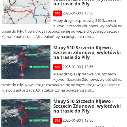
na trasie do Piły
2025-01-30 | 13:56
S10
Mapy drogi ekspresowej S10 Szczecin
Kijewo - Szczecin Zdunowo, wylotówki na
trasie do Piły. Nowa droga rozpocznie się od węzła drogowego Szczecin
Kijewo z autostradą A6, a zakończy na połączeniu z ist...
Mapy S10 Szczecin Kijewo -
Szczecin Zdunowo, wylotówki
na trasie do Piły
2025-01-30 | 13:56
S10
Mapy drogi ekspresowej S10 Szczecin
Kijewo - Szczecin Zdunowo, wylotówki na
trasie do Piły. Nowa droga rozpocznie się od węzła drogowego Szczecin
Kijewo z autostradą A6, a zakończy na połączeniu z ist...
Mapy S10 Szczecin Kijewo -
Szczecin Zdunowo, wylotówki
na trasie do Piły
2025-01-30 | 13:56
S10