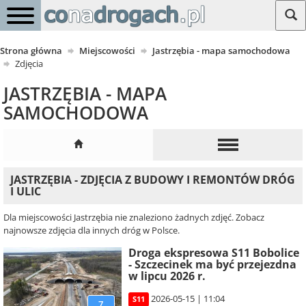
Strona główna
Miejscowości
Jastrzębia - mapa samochodowa
Zdjęcia
JASTRZĘBIA - MAPA
SAMOCHODOWA
JASTRZĘBIA - ZDJĘCIA Z BUDOWY I REMONTÓW DRÓG
I ULIC
Dla miejscowości Jastrzębia nie znaleziono żadnych zdjęć. Zobacz
najnowsze zdjęcia dla innych dróg w Polsce.
Droga ekspresowa S11 Bobolice
- Szczecinek ma być przejezdna
w lipcu 2026 r.
2026-05-15 | 11:04
S11
7