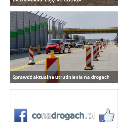
Sprawdź aktualne utrudnienia na drogach