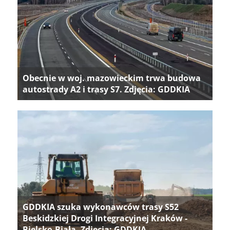
Obecnie w woj. mazowieckim trwa budowa
autostrady A2 i trasy S7. Zdjęcia: GDDKIA
GDDKIA szuka wykonawców trasy S52
Beskidzkiej Drogi Integracyjnej Kraków -
Bielsko-Biała. Zdjęcia: GDDKIA