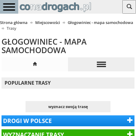
Strona główna
Miejscowości
Głogowiniec - mapa samochodowa
Trasy
GŁOGOWINIEC - MAPA
SAMOCHODOWA
POPULARNE TRASY
wyznacz swoją trasę
DROGI W POLSCE
WYZNACZANIE TRASY