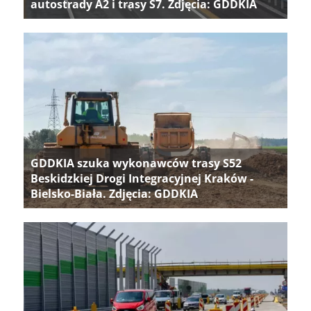
autostrady A2 i trasy S7. Zdjęcia: GDDKIA
GDDKIA szuka wykonawców trasy S52
Beskidzkiej Drogi Integracyjnej Kraków -
Bielsko-Biała. Zdjęcia: GDDKIA