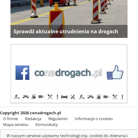
Sprawdź aktualne utrudnienia na drogach
Copyright 2026 conadrogach.pl
O firmie
Redakcja
Regulamin
Informacje o cookies
Mapa serwisu
Komunikaty
W naszym serwisie używamy technologii (np. cookie) do zbierania i