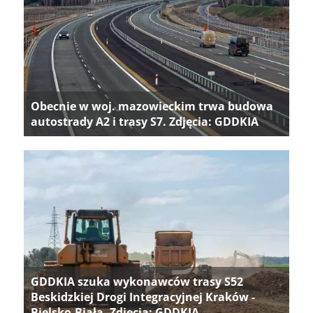
Obecnie w woj. mazowieckim trwa budowa
autostrady A2 i trasy S7. Zdjęcia: GDDKIA
GDDKIA szuka wykonawców trasy S52
Beskidzkiej Drogi Integracyjnej Kraków -
Bielsko-Biała. Zdjęcia: GDDKIA