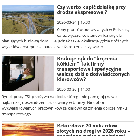
Czy warto kupić działkę przy
drodze ekspresowej?
2026-03-24 | 15:30
Ceny gruntów budowlanych w Polsce są
coraz wyższe, co stanowi barierę dla
planujących budowę domu. Są jednak takie lokalizacje, gdzie z różnych
względów dostępne są parcele w niższej cenie. Czy warto ...
Brakuje rąk do "kręcenia
kółkiem". Jak firmy
transportowe i spedycyjne
walczą dziś o doświadczonych
kierowców?
2026-03-20 | 14:00
Rynek pracy TSL przeżywa napięcie, którego nie pamiętają nawet
najbardziej doświadczeni pracownicy w branży. Niedobór
wykwalifikowanych pracowników za kierownicą zmienia oblicze rynku
transportowego. ...
Rekordowe 20 miliardów
złotych na drogi w 2026 roku –