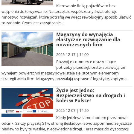
Kierowanie flotą pojazdów to bez
wątpienia duże wyzwanie. Na szczęście współczesny świat oferuje
mnóstwo rozwiązań, które potrafią we wręcz rewolucyjny sposób ułatwić
to zadanie. Czym jest zarządzanie...
Magazyny do wynajęcia –
elastyczne rozwiązanie dla
nowoczesnych firm
2025-12-17 | 14:00
Rozwój e-commerce oraz rosnące
potrzeby przedsiębiorstw sprawiają, że
wynajem powierzchni magazynowej staje się istotnym elementem
strategii wielu firm. Magazyny pozwalają usprawnić logistykę, zoptyma...
Życie jest jedno:
Bezpieczeństwo na drogach i
kolei w Polsce!
2025-12-07 | 14:20
Kiedy jedziesz samochodem przez nowe
odcinki S3 czy przyszłą S1 w stronę Beskidów, łatwo zapomnieć, że jeszcze
niedawno były tu wąskie, nieoświetlone drogi. Teraz masz do dyspozycji