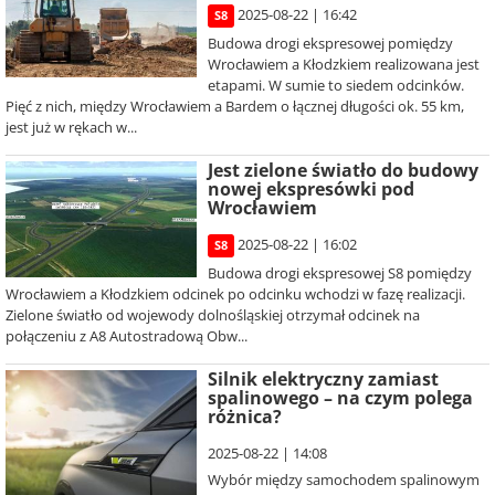
2025-08-22 | 16:42
S8
Budowa drogi ekspresowej pomiędzy
Wrocławiem a Kłodzkiem realizowana jest
etapami. W sumie to siedem odcinków.
Pięć z nich, między Wrocławiem a Bardem o łącznej długości ok. 55 km,
jest już w rękach w...
Jest zielone światło do budowy
nowej ekspresówki pod
Wrocławiem
2025-08-22 | 16:02
S8
Budowa drogi ekspresowej S8 pomiędzy
Wrocławiem a Kłodzkiem odcinek po odcinku wchodzi w fazę realizacji.
Zielone światło od wojewody dolnośląskiej otrzymał odcinek na
połączeniu z A8 Autostradową Obw...
Silnik elektryczny zamiast
spalinowego – na czym polega
różnica?
2025-08-22 | 14:08
Wybór między samochodem spalinowym