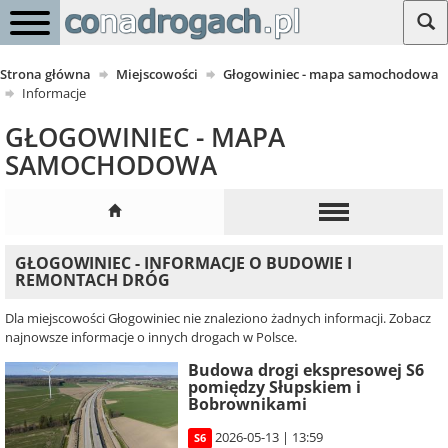
Strona główna
Miejscowości
Głogowiniec - mapa samochodowa
Informacje
GŁOGOWINIEC - MAPA
SAMOCHODOWA
GŁOGOWINIEC - INFORMACJE O BUDOWIE I
REMONTACH DRÓG
Dla miejscowości Głogowiniec nie znaleziono żadnych informacji. Zobacz
najnowsze informacje o innych drogach w Polsce.
Budowa drogi ekspresowej S6
pomiędzy Słupskiem i
Bobrownikami
2026-05-13 | 13:59
S6