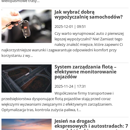
wielopasmowe trasy...
Jak wybrać dobrą
wypożyczalnię samochodów?
2025-12-01 | 09:51
Czy warto wynajmować auto z pierwszej
lepszej wypożyczalni? Nie! Zamiast tego
należy znaleźć miejsce, które zapewni Ci
najkorzystniejsze warunki i zagwarantuje odpowiedni komfort przy
korzystaniu z wy...
System zarządzania flotą –
efektywne monitorowanie
pojazdów
2025-11-24 | 17:31
Współczesne firmy transportowe i
przedsiębiorstwa dysponujące flotą pojazdów stają przed coraz
większymi wyzwaniami związanymi z efektywnym zarządzaniem.
Optymalizacja tras, kontrola zużycia paliwa, t...
Jesień na drogach
ekspresowych i autostradach: 7