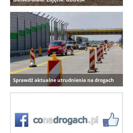
Sprawdź aktualne utrudnienia na drogach