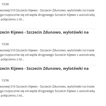
| 13:56
sowej S10 Szczecin Kijewo - Szczecin Zdunowo, wylotówki na trasie
oga rozpocznie się od węzła drogowego Szczecin Kijewo z autostradą
połączeniu z ist...
zecin Kijewo - Szczecin Zdunowo, wylotówki na
| 13:56
sowej S10 Szczecin Kijewo - Szczecin Zdunowo, wylotówki na trasie
oga rozpocznie się od węzła drogowego Szczecin Kijewo z autostradą
połączeniu z ist...
zecin Kijewo - Szczecin Zdunowo, wylotówki na
| 13:56
sowej S10 Szczecin Kijewo - Szczecin Zdunowo, wylotówki na trasie
oga rozpocznie się od węzła drogowego Szczecin Kijewo z autostradą
połączeniu z ist...