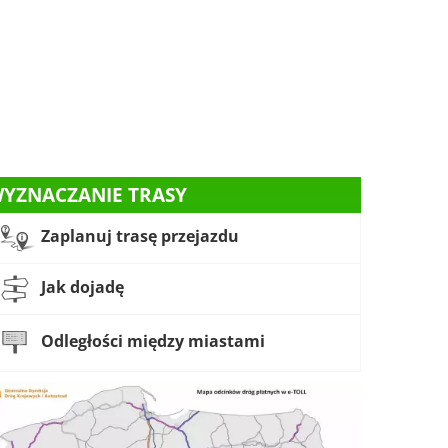
YZNACZANIE TRASY
Zaplanuj trasę przejazdu
Jak dojadę
Odległości między miastami