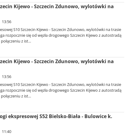
zecin Kijewo - Szczecin Zdunowo, wylotówki na
| 13:56
sowej S10 Szczecin Kijewo - Szczecin Zdunowo, wylotówki na trasie
oga rozpocznie się od węzła drogowego Szczecin Kijewo z autostradą
połączeniu z ist...
zecin Kijewo - Szczecin Zdunowo, wylotówki na
| 13:56
sowej S10 Szczecin Kijewo - Szczecin Zdunowo, wylotówki na trasie
oga rozpocznie się od węzła drogowego Szczecin Kijewo z autostradą
połączeniu z ist...
ogi ekspresowej S52 Bielsko-Biała - Bulowice k.
| 11:40