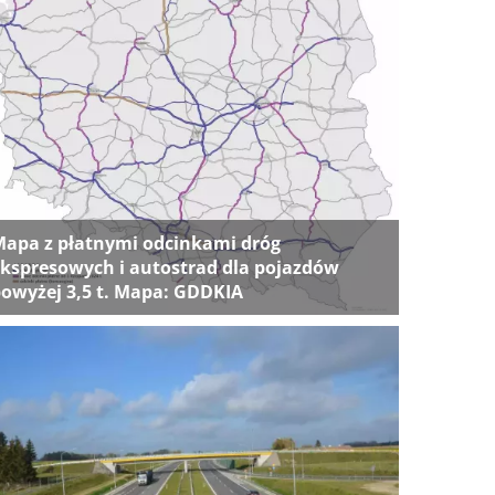
apa z płatnymi odcinkami dróg
kspresowych i autostrad dla pojazdów
owyżej 3,5 t. Mapa: GDDKIA