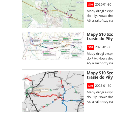
2025-01-30 
S10
Mapy drogi ekspre
do Piły. Nowa dr
A6, a zakończy na 
Mapy S10 Szc
trasie do Piły
2025-01-30 
S10
Mapy drogi ekspre
do Piły. Nowa dr
A6, a zakończy na 
Mapy S10 Szc
trasie do Piły
2025-01-30 
S10
Mapy drogi ekspre
do Piły. Nowa dr
A6, a zakończy na 