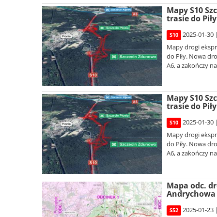
Mapy S10 Szc
trasie do Piły
2025-01-30 
S10
Mapy drogi ekspre
do Piły. Nowa dr
A6, a zakończy na 
Mapy S10 Szc
trasie do Piły
2025-01-30 
S10
Mapy drogi ekspre
do Piły. Nowa dr
A6, a zakończy na 
Mapa odc. dr
Andrychowa
2025-01-23 
S52