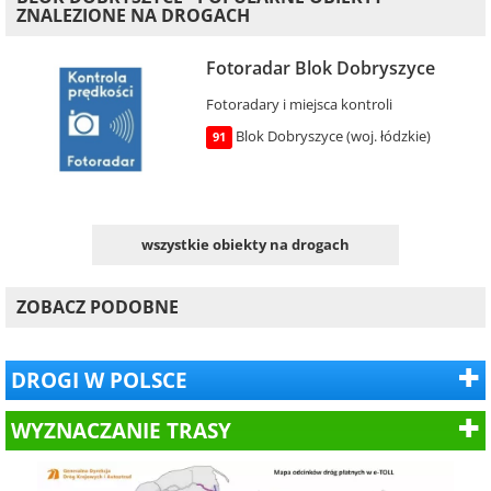
ZNALEZIONE NA DROGACH
Fotoradar Blok Dobryszyce
Fotoradary i miejsca kontroli
Blok Dobryszyce (woj. łódzkie)
91
wszystkie obiekty na drogach
ZOBACZ PODOBNE
DROGI W POLSCE
WYZNACZANIE TRASY