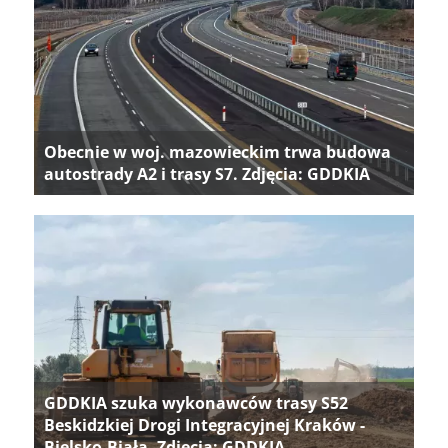
Obecnie w woj. mazowieckim trwa budowa
autostrady A2 i trasy S7. Zdjęcia: GDDKIA
GDDKIA szuka wykonawców trasy S52
Beskidzkiej Drogi Integracyjnej Kraków -
Bielsko-Biała. Zdjęcia: GDDKIA