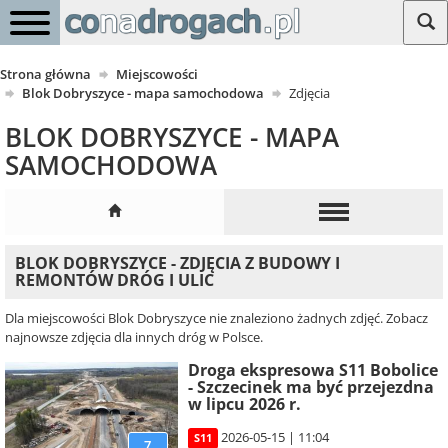
Strona główna
Miejscowości
Blok Dobryszyce - mapa samochodowa
Zdjęcia
BLOK DOBRYSZYCE - MAPA
SAMOCHODOWA
BLOK DOBRYSZYCE - ZDJĘCIA Z BUDOWY I
REMONTÓW DRÓG I ULIC
Dla miejscowości Blok Dobryszyce nie znaleziono żadnych zdjęć. Zobacz
najnowsze zdjęcia dla innych dróg w Polsce.
Droga ekspresowa S11 Bobolice
- Szczecinek ma być przejezdna
w lipcu 2026 r.
2026-05-15 | 11:04
S11
7