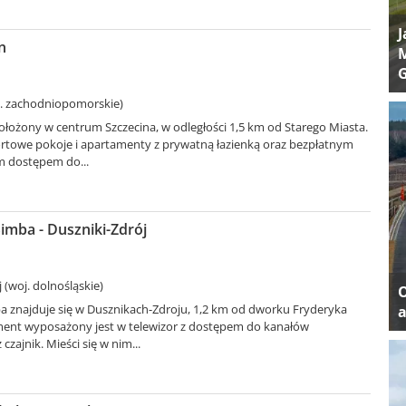
J
n
M
j. zachodniopomorskie)
położony w centrum Szczecina, w odległości 1,5 km od Starego Miasta.
rtowe pokoje i apartamenty z prywatną łazienką oraz bezpłatnym
 dostępem do...
imba - Duszniki-Zdrój
 (woj. dolnośląskie)
 znajduje się w Dusznikach-Zdroju, 1,2 km od dworku Fryderyka
a
ent wyposażony jest w telewizor z dostępem do kanałów
 czajnik. Mieści się w nim...