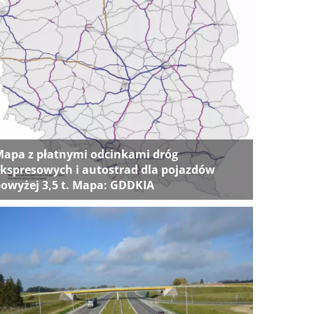
apa z płatnymi odcinkami dróg
kspresowych i autostrad dla pojazdów
owyżej 3,5 t. Mapa: GDDKIA