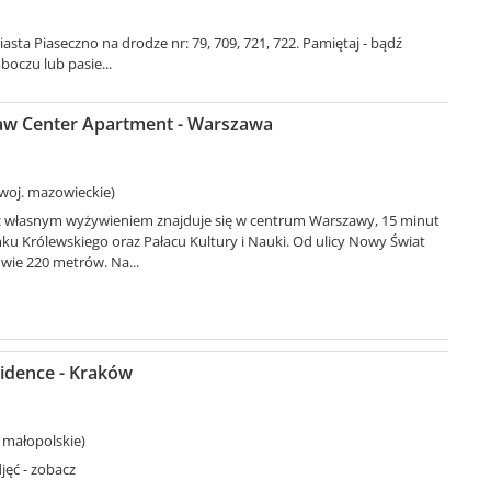
a Piaseczno na drodze nr: 79, 709, 721, 722. Pamiętaj - bądź
oczu lub pasie...
w Center Apartment - Warszawa
woj. mazowieckie)
 własnym wyżywieniem znajduje się w centrum Warszawy, 15 minut
u Królewskiego oraz Pałacu Kultury i Nauki. Od ulicy Nowy Świat
dwie 220 metrów. Na...
idence - Kraków
 małopolskie)
jęć - zobacz