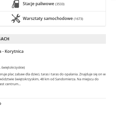
Stacje paliwowe
(3533)
Warsztaty samochodowe
(1673)
GACH
 - Korytnica
 świętokrzyskie)
uje plac zabaw dla dzieci, taras i taras do opalania. Znajduje się on w
wództwie świętokrzyskim, 48 km od Sandomierza. Na miejscu do
est centrum...
o