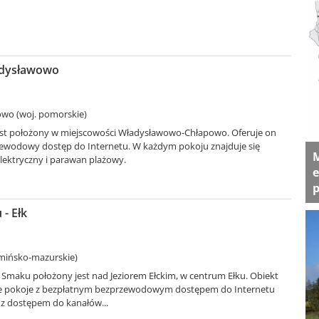
adysławowo
wo (woj. pomorskie)
st położony w miejscowości Władysławowo-Chłapowo. Oferuje on
ewodowy dostęp do Internetu. W każdym pokoju znajduje się
M
 elektryczny i parawan plażowy.
e
p
- Ełk
rmińsko-mazurskie)
 Smaku położony jest nad Jeziorem Ełckim, w centrum Ełku. Obiekt
kie pokoje z bezpłatnym bezprzewodowym dostępem do Internetu
 z dostępem do kanałów...