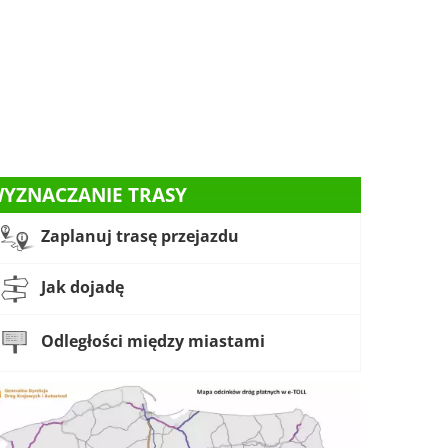
YZNACZANIE TRASY
Zaplanuj trasę przejazdu
Jak dojadę
Odległości między miastami