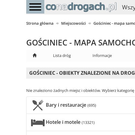
Wszy
Strona główna
Miejscowości
Gościniec - mapa sa
GOŚCINIEC - MAPA SAMOC
Lista dróg
Informacje
GOŚCINIEC - OBIEKTY ZNALEZIONE NA DRO
Nie znaleziono żadnych miejsc i obiektów. Wybierz kategorię i
Bary i restauracje
(695)
Hotele i motele
(13321)