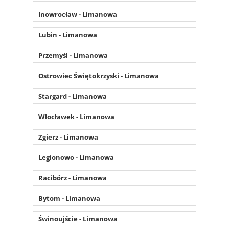
Inowrocław - Limanowa
Lubin - Limanowa
Przemyśl - Limanowa
Ostrowiec Świętokrzyski - Limanowa
Stargard - Limanowa
Włocławek - Limanowa
Zgierz - Limanowa
Legionowo - Limanowa
Racibórz - Limanowa
Bytom - Limanowa
Świnoujście - Limanowa