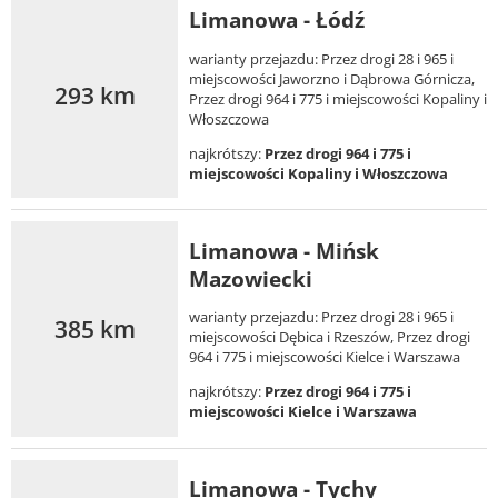
Limanowa - Łódź
warianty przejazdu: Przez drogi 28 i 965 i
miejscowości Jaworzno i Dąbrowa Górnicza,
293 km
Przez drogi 964 i 775 i miejscowości Kopaliny i
Włoszczowa
najkrótszy:
Przez drogi 964 i 775 i
miejscowości Kopaliny i Włoszczowa
Limanowa - Mińsk
Mazowiecki
warianty przejazdu: Przez drogi 28 i 965 i
385 km
miejscowości Dębica i Rzeszów, Przez drogi
964 i 775 i miejscowości Kielce i Warszawa
najkrótszy:
Przez drogi 964 i 775 i
miejscowości Kielce i Warszawa
Limanowa - Tychy