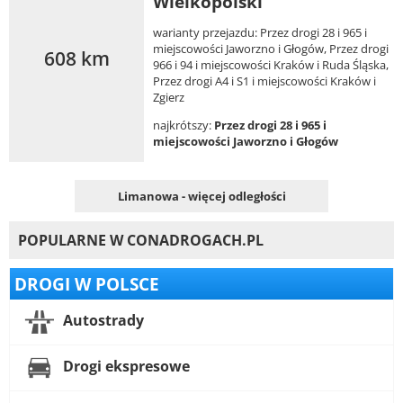
Wielkopolski
warianty przejazdu: Przez drogi 28 i 965 i
miejscowości Jaworzno i Głogów, Przez drogi
608 km
966 i 94 i miejscowości Kraków i Ruda Śląska,
Przez drogi A4 i S1 i miejscowości Kraków i
Zgierz
najkrótszy:
Przez drogi 28 i 965 i
miejscowości Jaworzno i Głogów
Limanowa - więcej odległości
POPULARNE W CONADROGACH.PL
DROGI W POLSCE
Autostrady
Drogi ekspresowe