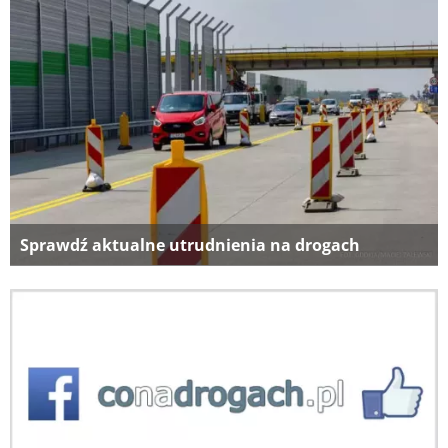
Sprawdź aktualne utrudnienia na drogach