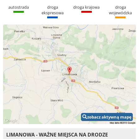
autostrada
droga
droga krajowa
droga
ekspresowa
wojewódzka
zobacz aktywną mapę
LIMANOWA - WAŻNE MIEJSCA NA DRODZE