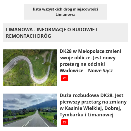
lista wszystkich dróg miejscowości
Limanowa
LIMANOWA - INFORMACJE O BUDOWIE I
REMONTACH DRÓG
DK28 w Małopolsce zmieni
swoje oblicze. Jest nowy
przetarg na odcinki
Wadowice – Nowe Sącz
28
Duża rozbudowa DK28. Jest
pierwszy przetarg na zmiany
w Kasinie Wielkiej, Dobrej,
Tymbarku i Limanowej
28