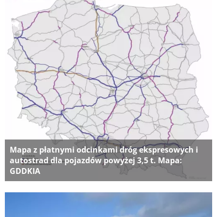
Mapa z płatnymi odcinkami dróg ekspresowych i
autostrad dla pojazdów powyżej 3,5 t. Mapa:
GDDKIA