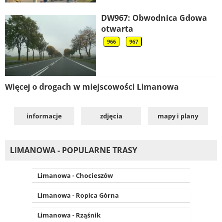
DW967: Obwodnica Gdowa
otwarta
966
967
Więcej o drogach w miejscowości Limanowa
informacje
zdjęcia
mapy i plany
LIMANOWA - POPULARNE TRASY
Limanowa - Chocieszów
Limanowa - Ropica Górna
Limanowa - Rząśnik