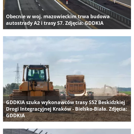
Obecnie w woj. mazowieckim trwa budowa
autostrady A2 i trasy S7. Zdjęcia: GDDKIA
GDDKIA szuka wykonawców trasy S52 Beskidzkiej
Drogi Integracyjnej Kraków - Bielsko-Biała. Zdjęcia:
GDDKIA