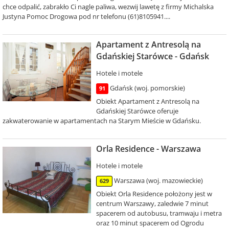
chce odpalić, zabrakło Ci nagle paliwa, wezwij lawetę z firmy Michalska
Justyna Pomoc Drogowa pod nr telefonu (61)8105941....
Apartament z Antresolą na
Gdańskiej Starówce - Gdańsk
Hotele i motele
Gdańsk (woj. pomorskie)
91
Obiekt Apartament z Antresolą na
Gdańskiej Starówce oferuje
zakwaterowanie w apartamentach na Starym Mieście w Gdańsku.
Orla Residence - Warszawa
Hotele i motele
Warszawa (woj. mazowieckie)
629
Obiekt Orla Residence położony jest w
centrum Warszawy, zaledwie 7 minut
spacerem od autobusu, tramwaju i metra
oraz 10 minut spacerem od Ogrodu