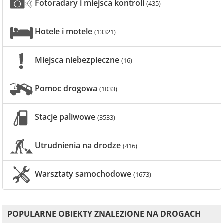
Fotoradary i miejsca kontroli
(435)
Hotele i motele
(13321)
Miejsca niebezpieczne
(16)
Pomoc drogowa
(1033)
Stacje paliwowe
(3533)
Utrudnienia na drodze
(416)
Warsztaty samochodowe
(1673)
POPULARNE OBIEKTY ZNALEZIONE NA DROGACH