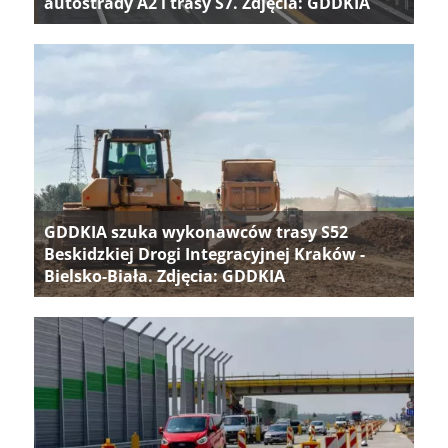
autostrady A2 i trasy S7. Zdjęcia: GDDKIA
GDDKIA szuka wykonawców trasy S52
Beskidzkiej Drogi Integracyjnej Kraków -
Bielsko-Biała. Zdjęcia: GDDKIA