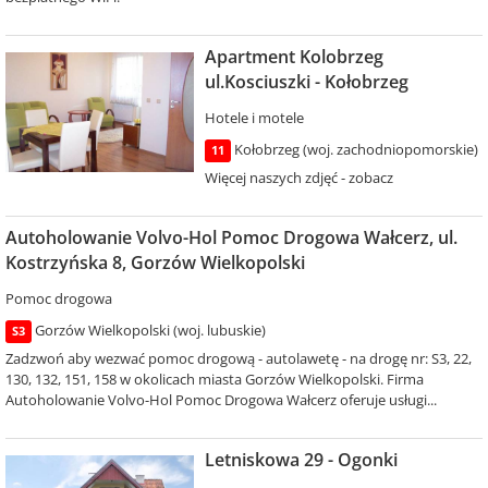
Apartment Kolobrzeg
ul.Kosciuszki - Kołobrzeg
Hotele i motele
Kołobrzeg (woj. zachodniopomorskie)
11
Więcej naszych zdjęć - zobacz
Autoholowanie Volvo-Hol Pomoc Drogowa Wałcerz, ul.
Kostrzyńska 8, Gorzów Wielkopolski
Pomoc drogowa
Gorzów Wielkopolski (woj. lubuskie)
S3
Zadzwoń aby wezwać pomoc drogową - autolawetę - na drogę nr: S3, 22,
130, 132, 151, 158 w okolicach miasta Gorzów Wielkopolski. Firma
Autoholowanie Volvo-Hol Pomoc Drogowa Wałcerz oferuje usługi...
Letniskowa 29 - Ogonki