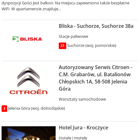
dyspozycji Gości jest balkon. Na miejscu zapewniono także bezpłatne
WiFi. W apartamencie znajduje...
Bliska - Suchorze, Suchorze 38a
Stacje paliwowe
Suchorze (woj. pomorskie)
21
Autoryzowany Serwis Citroen -
C.M. Grabarów, ul. Batalionów
Chłopskich 1A, 58-508 Jelenia
Góra
Warsztaty samochodowe
Jelenia Góra (woj. dolnośląskie)
3
Hotel Jura - Kroczyce
Hotele i motele