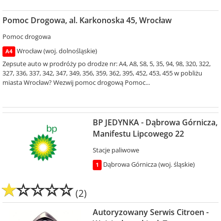
Pomoc Drogowa, al. Karkonoska 45, Wrocław
Pomoc drogowa
Wrocław (woj. dolnośląskie)
A4
Zepsute auto w prodróży po drodze nr: A4, A8, S8, 5, 35, 94, 98, 320, 322,
327, 336, 337, 342, 347, 349, 356, 359, 362, 395, 452, 453, 455 w pobliżu
miasta Wrocław? Wezwij pomoc drogową Pomoc...
BP JEDYNKA - Dąbrowa Górnicza,
Manifestu Lipcowego 22
Stacje paliwowe
Dąbrowa Górnicza (woj. śląskie)
1
(2)
Autoryzowany Serwis Citroen -