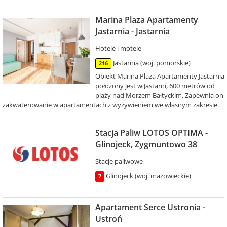
Marina Plaza Apartamenty
Jastarnia - Jastarnia
Hotele i motele
Jastarnia (woj. pomorskie)
216
Obiekt Marina Plaza Apartamenty Jastarnia
położony jest w Jastarni, 600 metrów od
plaży nad Morzem Bałtyckim. Zapewnia on
zakwaterowanie w apartamentach z wyżywieniem we własnym zakresie.
Stacja Paliw LOTOS OPTIMA -
Glinojeck, Zygmuntowo 38
Stacje paliwowe
Glinojeck (woj. mazowieckie)
7
Apartament Serce Ustronia -
Ustroń