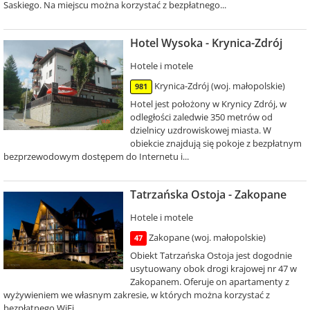
Saskiego. Na miejscu można korzystać z bezpłatnego...
Hotel Wysoka - Krynica-Zdrój
Hotele i motele
Krynica-Zdrój (woj. małopolskie)
981
Hotel jest położony w Krynicy Zdrój, w
odległości zaledwie 350 metrów od
dzielnicy uzdrowiskowej miasta. W
obiekcie znajdują się pokoje z bezpłatnym
bezprzewodowym dostępem do Internetu i...
Tatrzańska Ostoja - Zakopane
Hotele i motele
Zakopane (woj. małopolskie)
47
Obiekt Tatrzańska Ostoja jest dogodnie
usytuowany obok drogi krajowej nr 47 w
Zakopanem. Oferuje on apartamenty z
wyżywieniem we własnym zakresie, w których można korzystać z
bezpłatnego WiFi.