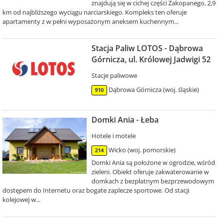
znajdują się w cichej części Zakopanego, 2,9
km od najbliższego wyciągu narciarskiego. Kompleks ten oferuje
apartamenty z w pełni wyposażonym aneksem kuchennym...
Stacja Paliw LOTOS - Dąbrowa
Górnicza, ul. Królowej Jadwigi 52
Stacje paliwowe
Dąbrowa Górnicza (woj. śląskie)
910
Domki Ania - Łeba
Hotele i motele
Wicko (woj. pomorskie)
214
Domki Ania są położone w ogrodzie, wśród
zieleni. Obiekt oferuje zakwaterowanie w
domkach z bezpłatnym bezprzewodowym
dostępem do Internetu oraz bogate zaplecze sportowe. Od stacji
kolejowej w...