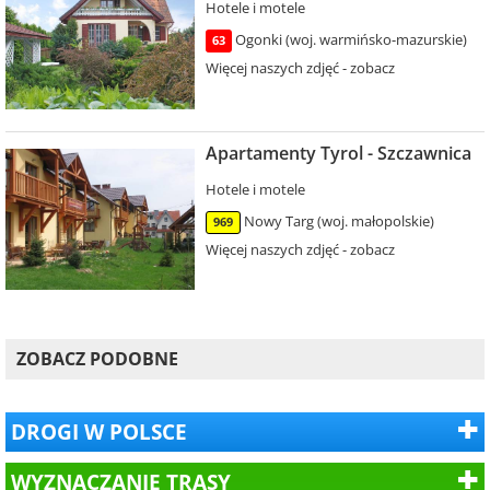
Hotele i motele
Ogonki (woj. warmińsko-mazurskie)
63
Więcej naszych zdjęć - zobacz
Apartamenty Tyrol - Szczawnica
Hotele i motele
Nowy Targ (woj. małopolskie)
969
Więcej naszych zdjęć - zobacz
ZOBACZ PODOBNE
DROGI W POLSCE
WYZNACZANIE TRASY