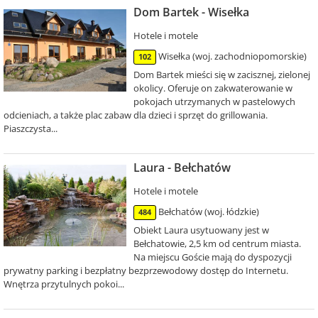
Dom Bartek - Wisełka
Hotele i motele
Wisełka (woj. zachodniopomorskie)
102
Dom Bartek mieści się w zacisznej, zielonej
okolicy. Oferuje on zakwaterowanie w
pokojach utrzymanych w pastelowych
odcieniach, a także plac zabaw dla dzieci i sprzęt do grillowania.
Piaszczysta...
Laura - Bełchatów
Hotele i motele
Bełchatów (woj. łódzkie)
484
Obiekt Laura usytuowany jest w
Bełchatowie, 2,5 km od centrum miasta.
Na miejscu Goście mają do dyspozycji
prywatny parking i bezpłatny bezprzewodowy dostęp do Internetu.
Wnętrza przytulnych pokoi...