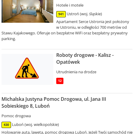
Hotele i motele
Ustroń (woj. śląskie)
941
Apartament Serce Ustronia jest położony
w Ustroniu, w odległości 700 metrów od
Stawu Kajakowego. Oferuje on bezpłatne WiFi oraz bezpłatny prywatny
parking.
Roboty drogowe - Kalisz -
Opatówek
Utrudnienia na drodze
12
Michalska Justyna Pomoc Drogowa, ul. Jana III
Sobieskiego 8, Luboń
Pomoc drogowa
Luboń (woj. wielkopolskie)
430
Holowanie auta, laweta, pomoc drogowa Luboń. Jeżeli Twój samochód nie