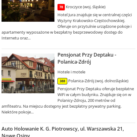
Kroczyce (woj. śląskie)
78
Hotel Jura znajduje się w centralnej części
Wyżyny Krakowsko-Częstochowskiej.
Oferuje on przytulnie urządzone pokoje i
apartamenty wyposażone w bezpłatny bezprzewodowy dostęp do
Internetu oraz...
Pensjonat Przy Deptaku -
Polanica-Zdrój
Hotele i motele
Polanica-Zdrój (woj. dolnośląskie)
388
Pensjonat Przy Deptaku oferuje bezpłatne
WiFi w całym budynku. Znajduje się on w
Polanicy-Zdroju, 200 metrów od
amfiteatru. Na miejscu dostępny jest bezpłatny prywatny parking.
Niektóre pokoje...
Auto Holowanie K. G. Piotrowscy, ul. Warszawska 21,
Nowe Osiny