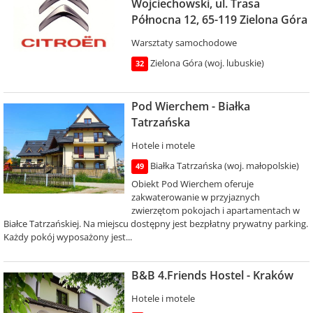
Wojciechowski, ul. Trasa
Północna 12, 65-119 Zielona Góra
Warsztaty samochodowe
Zielona Góra (woj. lubuskie)
32
Pod Wierchem - Białka
Tatrzańska
Hotele i motele
Białka Tatrzańska (woj. małopolskie)
49
Obiekt Pod Wierchem oferuje
zakwaterowanie w przyjaznych
zwierzętom pokojach i apartamentach w
Białce Tatrzańskiej. Na miejscu dostępny jest bezpłatny prywatny parking.
Każdy pokój wyposażony jest...
B&B 4.Friends Hostel - Kraków
Hotele i motele