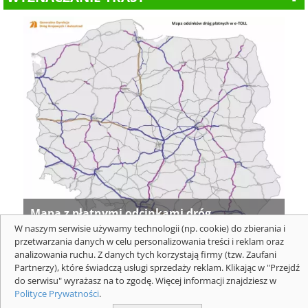
Mapa z płatnymi odcinkami dróg
ekspresowych i autostrad dla pojazdów
W naszym serwisie używamy technologii (np. cookie) do zbierania i
przetwarzania danych w celu personalizowania treści i reklam oraz
powyżej 3,5 t. Mapa: GDDKIA
analizowania ruchu. Z danych tych korzystają firmy (tzw. Zaufani
Partnerzy), które świadczą usługi sprzedaży reklam. Klikając w "Przejdź
do serwisu" wyrażasz na to zgodę. Więcej informacji znajdziesz w
Polityce Prywatności
.