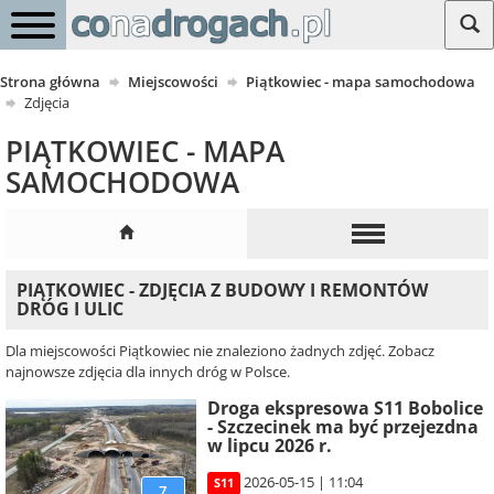
Strona główna
Miejscowości
Piątkowiec - mapa samochodowa
Zdjęcia
PIĄTKOWIEC - MAPA
SAMOCHODOWA
PIĄTKOWIEC - ZDJĘCIA Z BUDOWY I REMONTÓW
DRÓG I ULIC
Dla miejscowości Piątkowiec nie znaleziono żadnych zdjęć. Zobacz
najnowsze zdjęcia dla innych dróg w Polsce.
Droga ekspresowa S11 Bobolice
- Szczecinek ma być przejezdna
w lipcu 2026 r.
2026-05-15 | 11:04
S11
7