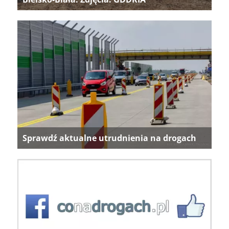
Sprawdź aktualne utrudnienia na drogach