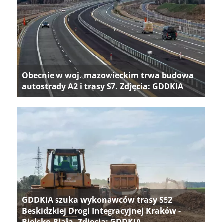
Obecnie w woj. mazowieckim trwa budowa
autostrady A2 i trasy S7. Zdjęcia: GDDKIA
GDDKIA szuka wykonawców trasy S52
Beskidzkiej Drogi Integracyjnej Kraków -
Bielsko-Biała. Zdjęcia: GDDKIA