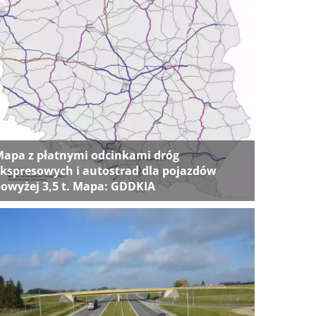
apa z płatnymi odcinkami dróg
kspresowych i autostrad dla pojazdów
owyżej 3,5 t. Mapa: GDDKIA