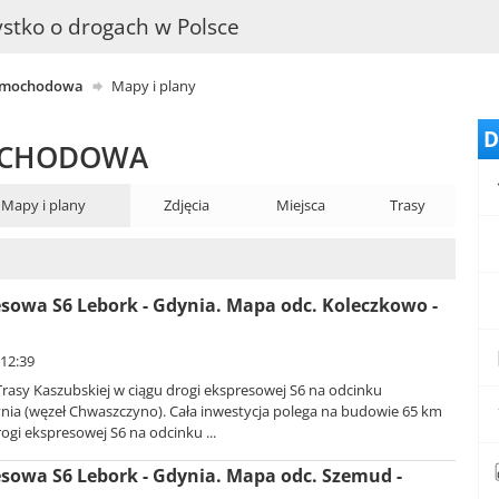
stko o drogach w Polsce
samochodowa
Mapy i plany
D
OCHODOWA
Mapy i plany
Zdjęcia
Miejsca
Trasy
sowa S6 Lebork - Gdynia. Mapa odc. Koleczkowo -
 12:39
rasy Kaszubskiej w ciągu drogi ekspresowej S6 na odcinku
nia (węzeł Chwaszczyno). Cała inwestycja polega na budowie 65 km
gi ekspresowej S6 na odcinku ...
sowa S6 Lebork - Gdynia. Mapa odc. Szemud -