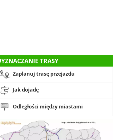
YZNACZANIE TRASY
Zaplanuj trasę przejazdu
Jak dojadę
Odległości między miastami