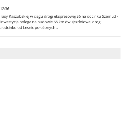
 12:36
rasy Kaszubskiej w ciągu drogi ekspresowej S6 na odcinku Szemud -
 inwestycja polega na budowie 65 km dwujezdniowej drogi
a odcinku od Leśnic położonych...