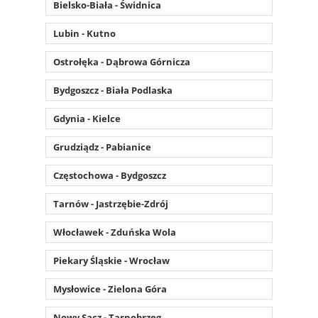
Bielsko-Biała - Świdnica
Lubin - Kutno
Ostrołęka - Dąbrowa Górnicza
Bydgoszcz - Biała Podlaska
Gdynia - Kielce
Grudziądz - Pabianice
Częstochowa - Bydgoszcz
Tarnów - Jastrzębie-Zdrój
Włocławek - Zduńska Wola
Piekary Śląskie - Wrocław
Mysłowice - Zielona Góra
Nowy Sącz - Tarnobrzeg