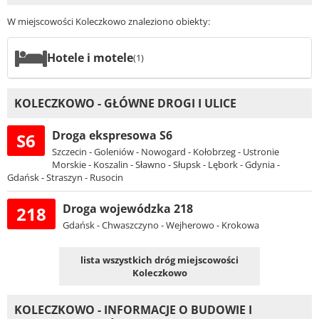
W miejscowości Koleczkowo znaleziono obiekty:
Hotele i motele
(1)
KOLECZKOWO - GŁÓWNE DROGI I ULICE
Droga ekspresowa S6
S6
Szczecin - Goleniów - Nowogard - Kołobrzeg - Ustronie
Morskie - Koszalin - Sławno - Słupsk - Lębork - Gdynia -
Gdańsk - Straszyn - Rusocin
Droga wojewódzka 218
218
Gdańsk - Chwaszczyno - Wejherowo - Krokowa
lista wszystkich dróg miejscowości
Koleczkowo
KOLECZKOWO - INFORMACJE O BUDOWIE I