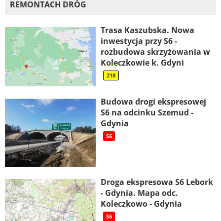
REMONTACH DRÓG
Trasa Kaszubska. Nowa
inwestycja przy S6 -
rozbudowa skrzyżowania w
Koleczkowie k. Gdyni
218
Budowa drogi ekspresowej
S6 na odcinku Szemud -
Gdynia
S6
Droga ekspresowa S6 Lebork
- Gdynia. Mapa odc.
Koleczkowo - Gdynia
S6