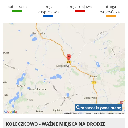
autostrada
droga
droga krajowa
droga
ekspresowa
wojewódzka
zobacz aktywną mapę
KOLECZKOWO - WAŻNE MIEJSCA NA DRODZE