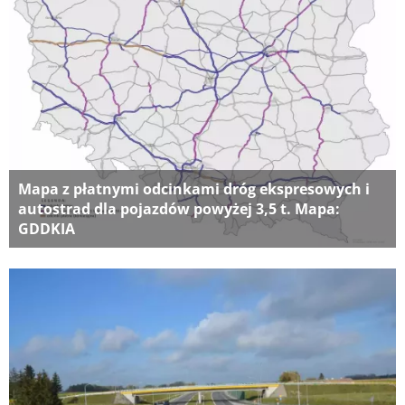
Mapa z płatnymi odcinkami dróg ekspresowych i
autostrad dla pojazdów powyżej 3,5 t. Mapa:
GDDKIA