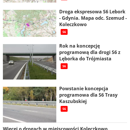
Droga ekspresowa S6 Lebork
- Gdynia. Mapa odc. Szemud -
Koleczkowo
S6
Rok na koncepcję
programową dla drogi S6 z
Lęborka do Trójmiasta
S6
Powstanie koncepcja
programowa dla S6 Trasy
Kaszubskiej
S6
Więcej o drogach w miejscowości Koleczkowo