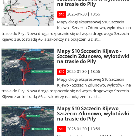
na trasie do Piły
2025-01-30 | 13:56
S10
Mapy drogi ekspresowej S10 Szczecin
Kijewo - Szczecin Zdunowo, wylotówki na
trasie do Piły. Nowa droga rozpocznie się od węzła drogowego Szczecin
Kijewo z autostradą A6, a zakończy na połączeniu z ist...
Mapy S10 Szczecin Kijewo -
Szczecin Zdunowo, wylotówki
na trasie do Piły
2025-01-30 | 13:56
S10
Mapy drogi ekspresowej S10 Szczecin
Kijewo - Szczecin Zdunowo, wylotówki na
trasie do Piły. Nowa droga rozpocznie się od węzła drogowego Szczecin
Kijewo z autostradą A6, a zakończy na połączeniu z ist...
Mapy S10 Szczecin Kijewo -
Szczecin Zdunowo, wylotówki
na trasie do Piły
2025-01-30 | 13:56
S10