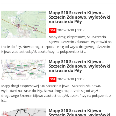
Mapy S10 Szczecin Kijewo -
Szczecin Zdunowo, wylotówki
na trasie do Piły
2025-01-30 | 13:56
S10
Mapy drogi ekspresowej S10 Szczecin
Kijewo - Szczecin Zdunowo, wylotówki na
trasie do Piły. Nowa droga rozpocznie się od węzła drogowego Szczecin
Kijewo z autostradą A6, a zakończy na połączeniu z ist...
Mapy S10 Szczecin Kijewo -
Szczecin Zdunowo, wylotówki
na trasie do Piły
2025-01-30 | 13:56
S10
Mapy drogi ekspresowej S10 Szczecin Kijewo - Szczecin Zdunowo,
wylotówki na trasie do Piły. Nowa droga rozpocznie się od węzła
drogowego Szczecin Kijewo z autostradą A6, a zakończy na połączeniu z
ist...
Mapy S10 Szczecin Kijewo -
Szczecin Zdunowo, wylotówki