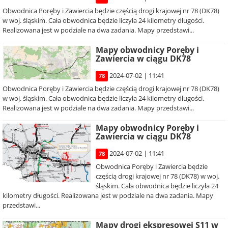
Obwodnica Poręby i Zawiercia będzie częścią drogi krajowej nr 78 (DK78)
w woj. śląskim. Cała obwodnica będzie liczyła 24 kilometry długości.
Realizowana jest w podziale na dwa zadania. Mapy przedstawi...
Mapy obwodnicy Poręby i
Zawiercia w ciągu DK78
2024-07-02 | 11:41
78
Obwodnica Poręby i Zawiercia będzie częścią drogi krajowej nr 78 (DK78)
w woj. śląskim. Cała obwodnica będzie liczyła 24 kilometry długości.
Realizowana jest w podziale na dwa zadania. Mapy przedstawi...
Mapy obwodnicy Poręby i
Zawiercia w ciągu DK78
2024-07-02 | 11:41
78
Obwodnica Poręby i Zawiercia będzie
częścią drogi krajowej nr 78 (DK78) w woj.
śląskim. Cała obwodnica będzie liczyła 24
kilometry długości. Realizowana jest w podziale na dwa zadania. Mapy
przedstawi...
Mapy drogi ekspresowej S11 w