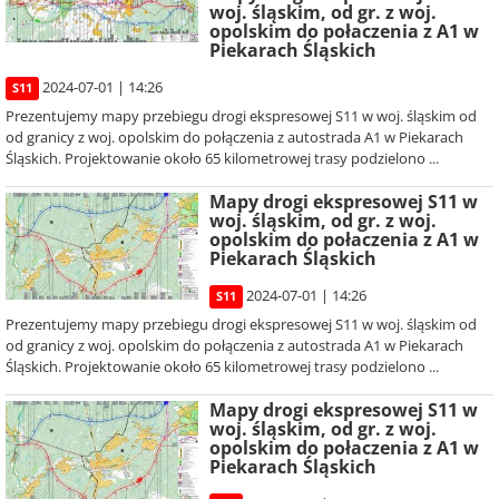
woj. śląskim, od gr. z woj.
opolskim do połaczenia z A1 w
Piekarach Śląskich
2024-07-01 | 14:26
S11
Prezentujemy mapy przebiegu drogi ekspresowej S11 w woj. śląskim od
od granicy z woj. opolskim do połączenia z autostrada A1 w Piekarach
Śląskich. Projektowanie około 65 kilometrowej trasy podzielono ...
Mapy drogi ekspresowej S11 w
woj. śląskim, od gr. z woj.
opolskim do połaczenia z A1 w
Piekarach Śląskich
2024-07-01 | 14:26
S11
Prezentujemy mapy przebiegu drogi ekspresowej S11 w woj. śląskim od
od granicy z woj. opolskim do połączenia z autostrada A1 w Piekarach
Śląskich. Projektowanie około 65 kilometrowej trasy podzielono ...
Mapy drogi ekspresowej S11 w
woj. śląskim, od gr. z woj.
opolskim do połaczenia z A1 w
Piekarach Śląskich