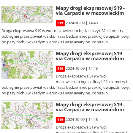
Mapy drogi ekspresowej S19 -
via Carpatia w mazowieckim
2024-10-09 | 14:48
S19
Droga ekspresowa S19 w woj. mazowieckim będzie liczyć 32 kilometry i
pobiegnie przez powiat łosicki. Trasa będzie mieć przekrój dwujezdniowy,
po pasy ruchu w każdym kierunku i pasy awaryjne. Poniżej p...
Mapy drogi ekspresowej S19 -
via Carpatia w mazowieckim
2024-10-09 | 14:48
S19
Droga ekspresowa S19 w woj.
mazowieckim będzie liczyć 32 kilometry i
pobiegnie przez powiat łosicki. Trasa będzie mieć przekrój dwujezdniowy,
po pasy ruchu w każdym kierunku i pasy awaryjne. Poniżej p...
Mapy drogi ekspresowej S19 -
via Carpatia w mazowieckim
2024-10-09 | 14:48
S19
Droga ekspresowa S19 w woj.
mazowieckim będzie liczyć 32 kilometry i