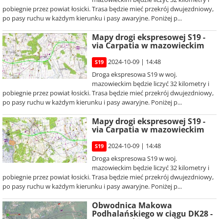
pobiegnie przez powiat łosicki. Trasa będzie mieć przekrój dwujezdniowy,
po pasy ruchu w każdym kierunku i pasy awaryjne. Poniżej p...
Mapy drogi ekspresowej S19 -
via Carpatia w mazowieckim
2024-10-09 | 14:48
S19
Droga ekspresowa S19 w woj.
mazowieckim będzie liczyć 32 kilometry i
pobiegnie przez powiat łosicki. Trasa będzie mieć przekrój dwujezdniowy,
po pasy ruchu w każdym kierunku i pasy awaryjne. Poniżej p...
Mapy drogi ekspresowej S19 -
via Carpatia w mazowieckim
2024-10-09 | 14:48
S19
Droga ekspresowa S19 w woj.
mazowieckim będzie liczyć 32 kilometry i
pobiegnie przez powiat łosicki. Trasa będzie mieć przekrój dwujezdniowy,
po pasy ruchu w każdym kierunku i pasy awaryjne. Poniżej p...
Obwodnica Makowa
Podhalańskiego w ciągu DK28 -