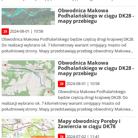
Obwodnica Makowa
Podhalańskiego w ciągu DK28 -
mapy przebiegu
2024-08-01 | 10:58
28
Obwodnica Makowa Podhalańskiego będzie częścią drogi krajowej DK28.
Do realizacji wybrano ok. 7 kilometrowy wariant omijający miasto od
południowej strony. Mapy przedstawiają przebieg obwodnicy Makowa...
Obwodnica Makowa
Podhalańskiego w ciągu DK28 -
mapy przebiegu
2024-08-01 | 10:58
28
Obwodnica Makowa Podhalańskiego
będzie częścią drogi krajowej DK28. Do
realizacji wybrano ok. 7 kilometrowy wariant omijający miasto od
południowej strony. Mapy przedstawiają przebieg obwodnicy Makowa...
Mapy obwodnicy Poręby i
Zawiercia w ciągu DK78
2024-07-02 | 11:41
78