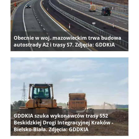
Obecnie w woj. mazowieckim trwa budowa
autostrady A2 i trasy S7. Zdjęcia: GDDKIA
GDDKIA szuka wykonawców trasy S52
Beskidzkiej Drogi Integracyjnej Kraków -
Bielsko-Biała. Zdjęcia: GDDKIA