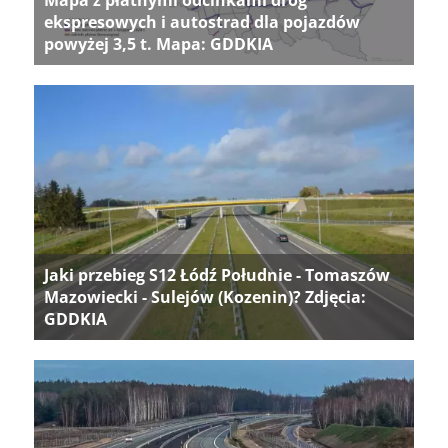
Mapa z płatnymi odcinkami dróg
ekspresowych i autostrad dla pojazdów
powyżej 3,5 t. Mapa: GDDKIA
Jaki przebieg S12 Łódź Południe - Tomaszów
Mazowiecki - Sulejów (Kozenin)? Zdjęcia:
GDDKIA