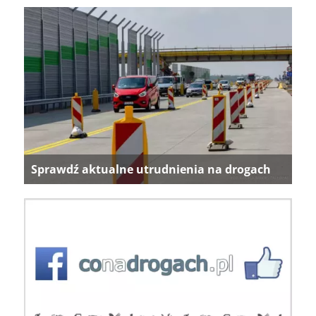
Sprawdź aktualne utrudnienia na drogach