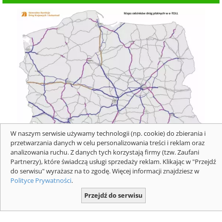
W naszym serwisie używamy technologii (np. cookie) do zbierania i
przetwarzania danych w celu personalizowania treści i reklam oraz
Mapa z płatnymi odcinkami dróg
analizowania ruchu. Z danych tych korzystają firmy (tzw. Zaufani
ekspresowych i autostrad dla pojazdów
Partnerzy), które świadczą usługi sprzedaży reklam. Klikając w "Przejdź
do serwisu" wyrażasz na to zgodę. Więcej informacji znajdziesz w
powyżej 3,5 t. Mapa: GDDKIA
Polityce Prywatności
.
Przejdź do serwisu