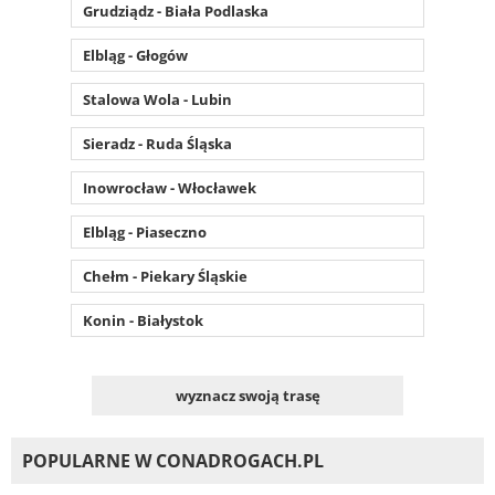
Grudziądz - Biała Podlaska
Elbląg - Głogów
Stalowa Wola - Lubin
Sieradz - Ruda Śląska
Inowrocław - Włocławek
Elbląg - Piaseczno
Chełm - Piekary Śląskie
Konin - Białystok
wyznacz swoją trasę
POPULARNE W CONADROGACH.PL