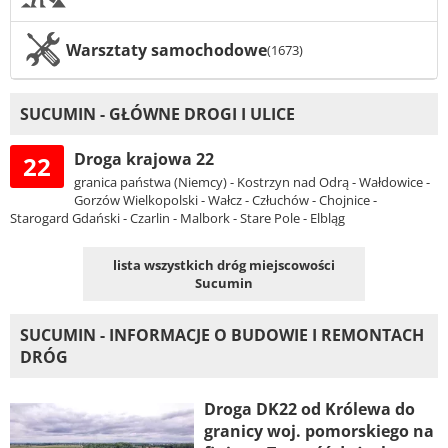
Warsztaty samochodowe
(1673)
SUCUMIN - GŁÓWNE DROGI I ULICE
Droga krajowa 22
22
granica państwa (Niemcy) - Kostrzyn nad Odrą - Wałdowice -
Gorzów Wielkopolski - Wałcz - Człuchów - Chojnice -
Starogard Gdański - Czarlin - Malbork - Stare Pole - Elbląg
lista wszystkich dróg miejscowości
Sucumin
SUCUMIN - INFORMACJE O BUDOWIE I REMONTACH
DRÓG
Droga DK22 od Królewa do
granicy woj. pomorskiego na