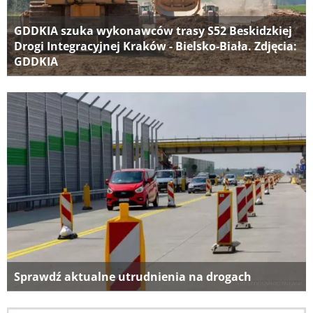
GDDKIA szuka wykonawców trasy S52 Beskidzkiej
Drogi Integracyjnej Kraków - Bielsko-Biała. Zdjęcia:
GDDKIA
Sprawdź aktualne utrudnienia na drogach