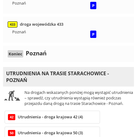
Poznań
P
droga wojewódzka 433
433
Poznań
P
Poznań
Koniec
UTRUDNIENIA NA TRASIE STARACHOWICE -
POZNAŃ
Na drogach wskazanych poniżej mogą wystąpić utrudnienia
– sprawdź, czy utrudnienia wystąpią również podczas
przejazdu daną drogą na trasie Starachowice - Poznań.
Utrudnienia - droga krajowa 42 (4)
42
Utrudnienia - droga krajowa 50 (3)
50