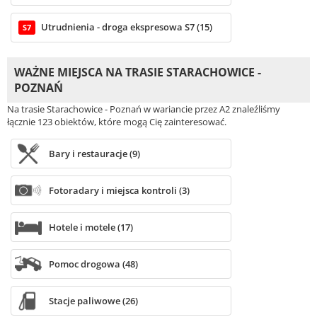
Utrudnienia - droga ekspresowa S7 (15)
S7
WAŻNE MIEJSCA NA TRASIE STARACHOWICE -
POZNAŃ
Na trasie Starachowice - Poznań w wariancie przez A2 znaleźliśmy
łącznie 123 obiektów, które mogą Cię zainteresować.
Bary i restauracje (9)
Fotoradary i miejsca kontroli (3)
Hotele i motele (17)
Pomoc drogowa (48)
Stacje paliwowe (26)