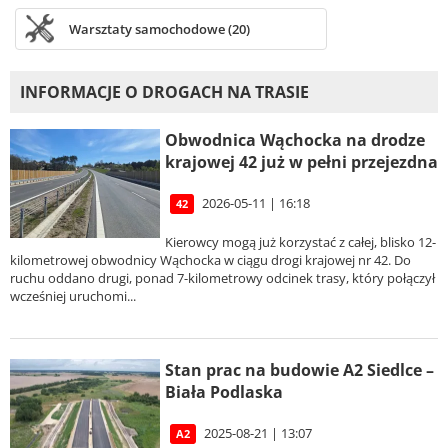
Warsztaty samochodowe (20)
INFORMACJE O DROGACH NA TRASIE
Obwodnica Wąchocka na drodze
krajowej 42 już w pełni przejezdna
2026-05-11 | 16:18
42
Kierowcy mogą już korzystać z całej, blisko 12-
kilometrowej obwodnicy Wąchocka w ciągu drogi krajowej nr 42. Do
ruchu oddano drugi, ponad 7-kilometrowy odcinek trasy, który połączył
wcześniej uruchomi...
Stan prac na budowie A2 Siedlce –
Biała Podlaska
2025-08-21 | 13:07
A2