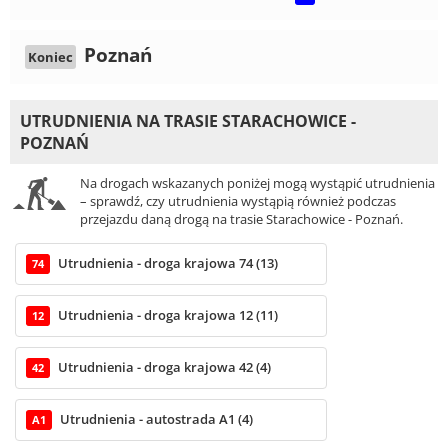
Poznań
Koniec
UTRUDNIENIA NA TRASIE STARACHOWICE -
POZNAŃ
Na drogach wskazanych poniżej mogą wystąpić utrudnienia
– sprawdź, czy utrudnienia wystąpią również podczas
przejazdu daną drogą na trasie Starachowice - Poznań.
Utrudnienia - droga krajowa 74 (13)
74
Utrudnienia - droga krajowa 12 (11)
12
Utrudnienia - droga krajowa 42 (4)
42
Utrudnienia - autostrada A1 (4)
A1