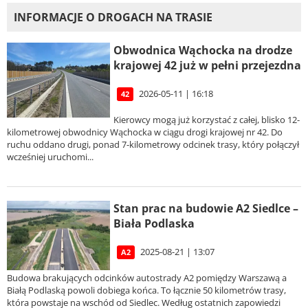
INFORMACJE O DROGACH NA TRASIE
Obwodnica Wąchocka na drodze
krajowej 42 już w pełni przejezdna
2026-05-11 | 16:18
42
Kierowcy mogą już korzystać z całej, blisko 12-
kilometrowej obwodnicy Wąchocka w ciągu drogi krajowej nr 42. Do
ruchu oddano drugi, ponad 7-kilometrowy odcinek trasy, który połączył
wcześniej uruchomi...
Stan prac na budowie A2 Siedlce –
Biała Podlaska
2025-08-21 | 13:07
A2
Budowa brakujących odcinków autostrady A2 pomiędzy Warszawą a
Białą Podlaską powoli dobiega końca. To łącznie 50 kilometrów trasy,
która powstaje na wschód od Siedlec. Według ostatnich zapowiedzi