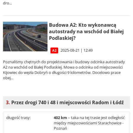
dro...
Budowa A2: Kto wykonawcą
autostrady na wschód od Białej
Podlaskiej?
2025-08-21 | 12:49
A2
Poznaliśmy chętnych do projektowania i budowy odcinka autostrady
A2 na wschód od Białej Podlaskiej. Mowa o odcinku od miejscowości
Kijowiec do węzła Dobryń o długości 9 kilometrów. Docelowo prace
obej...
3.
Przez drogi 740 i 48 i miejscowości Radom i Łódź
długość trasy:
402 km
– taka na tej trasie jest odległość
między miejscowościami Starachowice -
Poznań