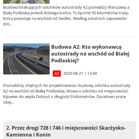
Budowa brakujących odcinków autostrady A2 pomiędzy Warszawą a
Białą Podlaską powoli dobiega końca. To łącznie 50 kilometrów trasy,
która powstaje na wschód od Siedlec. Według ostatnich zapowiedzi
dro...
Budowa A2: Kto wykonawcą
autostrady na wschód od Białej
Podlaskiej?
2025-08-21 | 12:49
A2
Poznaliśmy chętnych do projektowania i budowy odcinka autostrady
A2 na wschód od Białej Podlaskiej. Mowa o odcinku od miejscowości
Kijowiec do węzła Dobryń o długości 9 kilometrów. Docelowo prace
obej...
2.
Przez drogi 728 i 746 i miejscowości Skarżysko-
Kamienna i Konin