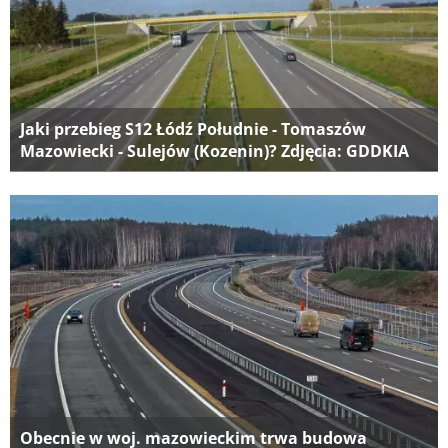
Jaki przebieg S12 Łódź Południe - Tomaszów
Mazowiecki - Sulejów (Kozenin)? Zdjęcia: GDDKIA
Obecnie w woj. mazowieckim trwa budowa