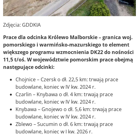
Zdjęcia: GDDKIA
Prace dla odcinka Królewo Malborskie – granica woj.
pomorskiego i warmińsko-mazurskiego to element
większego programu wzmocnienia DK22 do nośności
11,5 t/oś. W województwie pomorskim prace obejmą
następujące odcinki:
Chojnice – Czersk o dł. 22,5 km: trwają prace
budowlane, koniec w IV kw. 2024 r.
Czarlin – Knybawa o dł. 4 km: trwają prace
budowlane, koniec w IV kw. 2024 r.
Knybawa – Gnojewo o dł. 5,6 km: trwają prace
budowlane, koniec w IV kw. 2024 r.
Zblewo – Sucumin o dł. 6 km: trwają prace
budowlane, koniec w I kw. 2026 r.