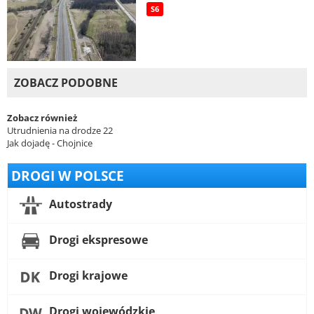
S6
ZOBACZ PODOBNE
Zobacz również
Utrudnienia na drodze 22
Jak dojadę - Chojnice
DROGI W POLSCE
Autostrady
Drogi ekspresowe
Drogi krajowe
Drogi wojewódzkie