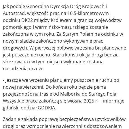
Jak podaje Generalna Dyrekcja Dróg Krajowych i
Autostrad, większość prac na 10,5-kilometrowym
odcinku DK22 między Królewem a granicą województw
pomorskiego i warmińsko-mazurskiego zostanie
zakończona w tym roku. Za Starym Polem na odcinku w
nowym śladzie zakończono wykonywanie prac
drogowych. W pierwszej połowie września br. planowane
jest puszczenie ruchu. Stara konstrukcja drogi będzie
sfrezowana i w tym miejscu wykonane zostaną
nasadzenia drzew.
- Jeszcze we wrześniu planujemy puszczenie ruchu po
nowej nawierzchni. Do końca roku będzie pełna
przejezdność na trasie od Malborka do Starego Pola.
Wszystkie prace zakończą się wiosną 2025 r. – informuje
gdański oddział GDDKIA.
Zadanie zakłada poprawę bezpieczeństwa użytkowników
drogi oraz wzmocnienie nawierzchni z dostosowaniem