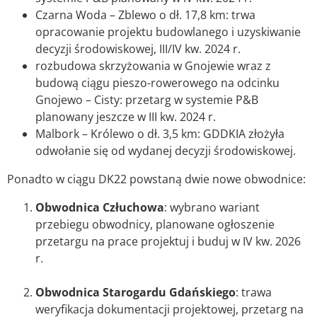
Czarna Woda – Zblewo o dł. 17,8 km: trwa
opracowanie projektu budowlanego i uzyskiwanie
decyzji środowiskowej, III/IV kw. 2024 r.
rozbudowa skrzyżowania w Gnojewie wraz z
budową ciągu pieszo-rowerowego na odcinku
Gnojewo – Cisty: przetarg w systemie P&B
planowany jeszcze w III kw. 2024 r.
Malbork – Królewo o dł. 3,5 km: GDDKIA złożyła
odwołanie się od wydanej decyzji środowiskowej.
Ponadto w ciągu DK22 powstaną dwie nowe obwodnice:
Obwodnica Człuchowa
: wybrano wariant
przebiegu obwodnicy, planowane ogłoszenie
przetargu na prace projektuj i buduj w IV kw. 2026
r.
Obwodnica Starogardu Gdańskiego
: trawa
weryfikacja dokumentacji projektowej, przetarg na