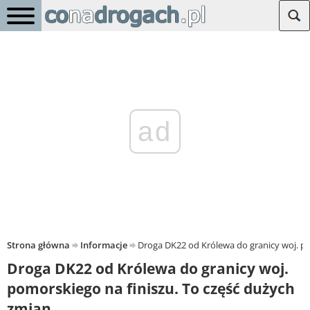
ad
Strona główna
Informacje
Droga DK22 od Królewa do granicy woj. po
Droga DK22 od Królewa do granicy woj.
pomorskiego na finiszu. To część dużych
zmian