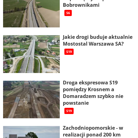
Bobrownikami
S6
Jakie drogi buduje aktualnie
Mostostal Warszawa SA?
S19
Droga ekspresowa S19
pomiędzy Krosnem a
Domaradzem szybko nie
powstanie
S19
Zachodniopomorskie - w
realizacji ponad 200 km