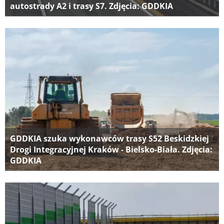
autostrady A2 i trasy S7. Zdjęcia: GDDKIA
GDDKIA szuka wykonawców trasy S52 Beskidzkiej
Drogi Integracyjnej Kraków - Bielsko-Biała. Zdjęcia:
GDDKIA