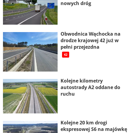
nowych dróg
Obwodnica Wąchocka na
drodze krajowej 42 już w
pełni przejezdna
42
Kolejne kilometry
autostrady A2 oddane do
ruchu
Kolejne 20 km drogi
ekspresowej S6 na majówkę