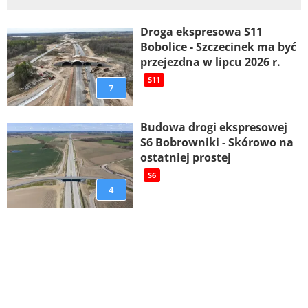
Droga ekspresowa S11
Bobolice - Szczecinek ma być
przejezdna w lipcu 2026 r.
S11
7
Budowa drogi ekspresowej
S6 Bobrowniki - Skórowo na
ostatniej prostej
S6
4