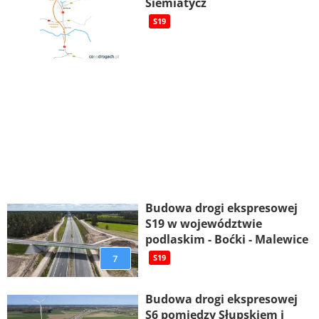
Siemiatycz
S19
Budowa drogi ekspresowej
S19 w województwie
podlaskim - Boćki - Malewice
7
S19
Budowa drogi ekspresowej
S6 pomiędzy Słupskiem i