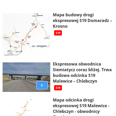
Mapa budowy drogi
ekspresowej S19 Domaradz –
Krosno
S19
Ekspresowa obwodnica
Siemiatycz coraz bliżej. Trwa
budowa odcinka S19
Malewice – Chlebczyn
6
S19
Mapa odcinka drogi
ekspresowej S19 Malewice -
Chlebczyn - obwodnicy