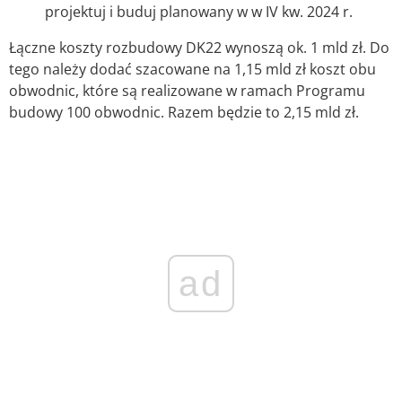
projektuj i buduj planowany w w IV kw. 2024 r.
Łączne koszty rozbudowy DK22 wynoszą ok. 1 mld zł. Do
tego należy dodać szacowane na 1,15 mld zł koszt obu
obwodnic, które są realizowane w ramach Programu
budowy 100 obwodnic. Razem będzie to 2,15 mld zł.
ad