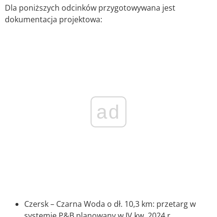
Dla poniższych odcinków przygotowywana jest
dokumentacja projektowa:
ad
Czersk – Czarna Woda o dł. 10,3 km: przetarg w
systemie P&B planowany w IV kw. 2024 r.