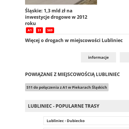
Śląskie: 1,3 mld zł na
inwestycje drogowe w 2012
roku
A1
S1
S69
Więcej o drogach w miejscowości Lubliniec
informacje
POWIĄZANE Z MIEJSCOWOŚCIĄ LUBLINIEC
S11 do połączenia z A1 w Piekarach Śląskich
LUBLINIEC - POPULARNE TRASY
Lubliniec - Dubiecko