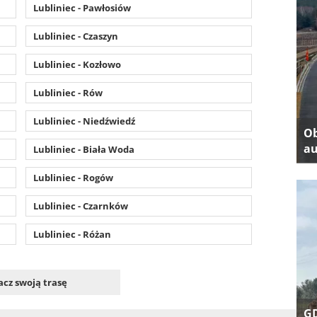
Lubliniec - Pawłosiów
Lubliniec - Czaszyn
Lubliniec - Kozłowo
Lubliniec - Rów
Lubliniec - Niedźwiedź
Ob
au
Lubliniec - Biała Woda
Lubliniec - Rogów
Lubliniec - Czarnków
Lubliniec - Różan
cz swoją trasę
GD