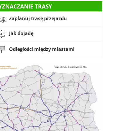
YZNACZANIE TRASY
Zaplanuj trasę przejazdu
Jak dojadę
Odległości między miastami