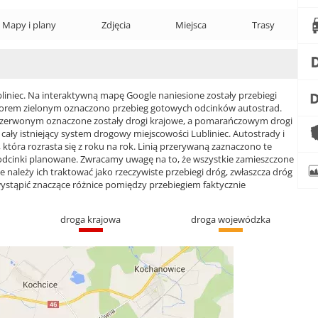
Mapy i plany
Zdjęcia
Miejsca
Trasy
niec. Na interaktywną mapę Google naniesione zostały przebiegi
 Kolorem zielonym oznaczono przebieg gotowych odcinków autostrad.
czerwonym oznaczone zostały drogi krajowe, a pomarańczowym drogi
y istniejący system drogowy miejscowości Lubliniec. Autostrady i
która rozrasta się z roku na rok. Linią przerywaną zaznaczono te
 odcinki planowane. Zwracamy uwagę na to, że wszystkie zamieszczone
e należy ich traktować jako rzeczywiste przebiegi dróg, zwłaszcza dróg
ąpić znaczące różnice pomiędzy przebiegiem faktycznie
droga krajowa
droga wojewódzka