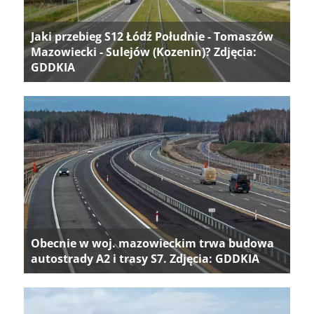
Jaki przebieg S12 Łódź Południe - Tomaszów
Mazowiecki - Sulejów (Kozenin)? Zdjęcia:
GDDKIA
Obecnie w woj. mazowieckim trwa budowa
autostrady A2 i trasy S7. Zdjęcia: GDDKIA