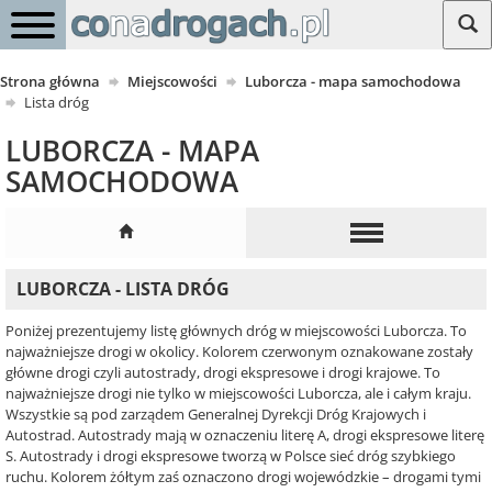
Strona główna
Miejscowości
Luborcza - mapa samochodowa
Lista dróg
LUBORCZA - MAPA
SAMOCHODOWA
LUBORCZA - LISTA DRÓG
Poniżej prezentujemy listę głównych dróg w miejscowości Luborcza. To
najważniejsze drogi w okolicy. Kolorem czerwonym oznakowane zostały
główne drogi czyli autostrady, drogi ekspresowe i drogi krajowe. To
najważniejsze drogi nie tylko w miejscowości Luborcza, ale i całym kraju.
Wszystkie są pod zarządem Generalnej Dyrekcji Dróg Krajowych i
Autostrad. Autostrady mają w oznaczeniu literę A, drogi ekspresowe literę
S. Autostrady i drogi ekspresowe tworzą w Polsce sieć dróg szybkiego
ruchu. Kolorem żółtym zaś oznaczono drogi wojewódzkie – drogami tymi