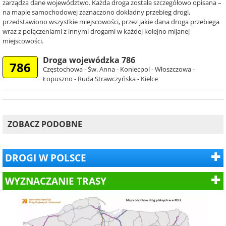
zarządza dane województwo. Każda droga została szczegółowo opisana –
na mapie samochodowej zaznaczono dokładny przebieg drogi,
przedstawiono wszystkie miejscowości, przez jakie dana droga przebiega
wraz z połączeniami z innymi drogami w każdej kolejno mijanej
miejscowości.
Droga wojewódzka 786
786
Częstochowa - Św. Anna - Koniecpol - Włoszczowa -
Łopuszno - Ruda Strawczyńska - Kielce
ZOBACZ PODOBNE
DROGI W POLSCE
WYZNACZANIE TRASY