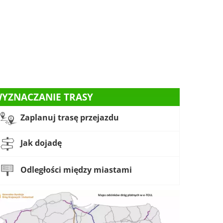
YZNACZANIE TRASY
Zaplanuj trasę przejazdu
Jak dojadę
Odległości między miastami