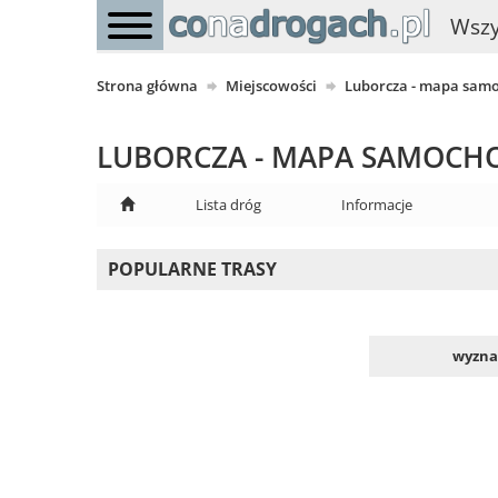
Wszy
Strona główna
Miejscowości
Luborcza - mapa sa
LUBORCZA - MAPA SAMOC
Lista dróg
Informacje
POPULARNE TRASY
wyznac