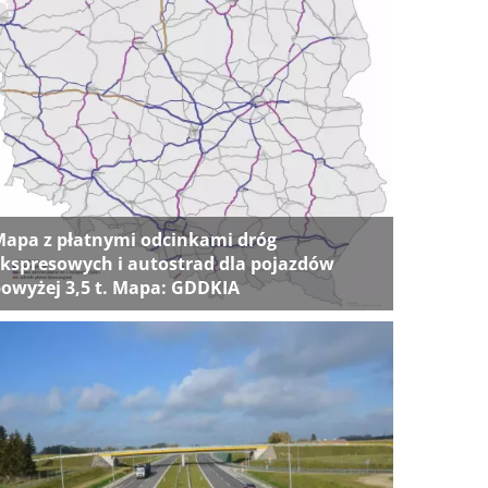
apa z płatnymi odcinkami dróg
kspresowych i autostrad dla pojazdów
owyżej 3,5 t. Mapa: GDDKIA