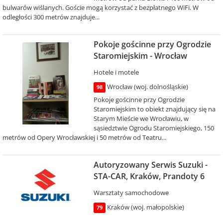
bulwarów wiślanych. Goście mogą korzystać z bezpłatnego WiFi. W
odległości 300 metrów znajduje...
Pokoje gościnne przy Ogrodzie
Staromiejskim - Wrocław
Hotele i motele
Wrocław (woj. dolnośląskie)
98
Pokoje gościnne przy Ogrodzie
Staromiejskim to obiekt znajdujący się na
Starym Mieście we Wrocławiu, w
sąsiedztwie Ogrodu Staromiejskiego, 150
metrów od Opery Wrocławskiej i 50 metrów od Teatru...
Autoryzowany Serwis Suzuki -
STA-CAR, Kraków, Prandoty 6
Warsztaty samochodowe
Kraków (woj. małopolskie)
79