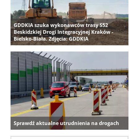
GDDKIA szuka wykonawców trasy S52
Beskidzkiej Drogi Integracyjnej Kraków -
Bielsko-Biała. Zdjęcia: GDDKIA
Sprawdź aktualne utrudnienia na drogach