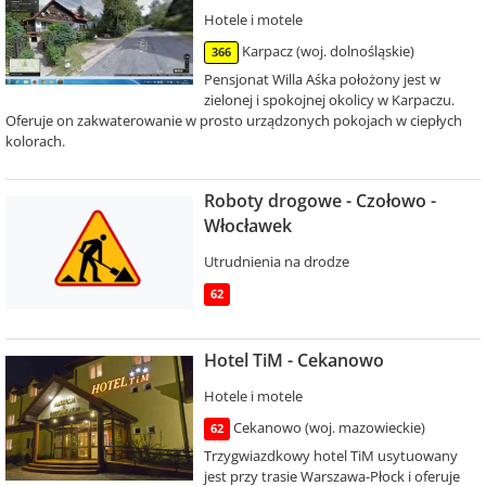
Hotele i motele
Karpacz (woj. dolnośląskie)
366
Pensjonat Willa Aśka położony jest w
zielonej i spokojnej okolicy w Karpaczu.
Oferuje on zakwaterowanie w prosto urządzonych pokojach w ciepłych
kolorach.
Roboty drogowe - Czołowo -
Włocławek
Utrudnienia na drodze
62
Hotel TiM - Cekanowo
Hotele i motele
Cekanowo (woj. mazowieckie)
62
Trzygwiazdkowy hotel TiM usytuowany
jest przy trasie Warszawa-Płock i oferuje