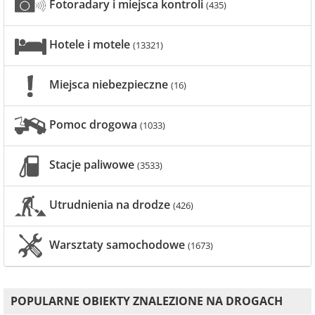
Fotoradary i miejsca kontroli
(435)
Hotele i motele
(13321)
Miejsca niebezpieczne
(16)
Pomoc drogowa
(1033)
Stacje paliwowe
(3533)
Utrudnienia na drodze
(426)
Warsztaty samochodowe
(1673)
POPULARNE OBIEKTY ZNALEZIONE NA DROGACH