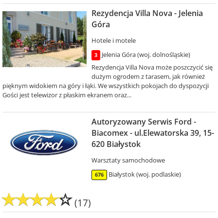
Rezydencja Villa Nova - Jelenia
Góra
Hotele i motele
Jelenia Góra (woj. dolnośląskie)
3
Rezydencja Villa Nova może poszczycić się
dużym ogrodem z tarasem, jak również
pięknym widokiem na góry i łąki. We wszystkich pokojach do dyspozycji
Gości jest telewizor z płaskim ekranem oraz...
Autoryzowany Serwis Ford -
Biacomex - ul.Elewatorska 39, 15-
620 Białystok
Warsztaty samochodowe
Białystok (woj. podlaskie)
676
(17)