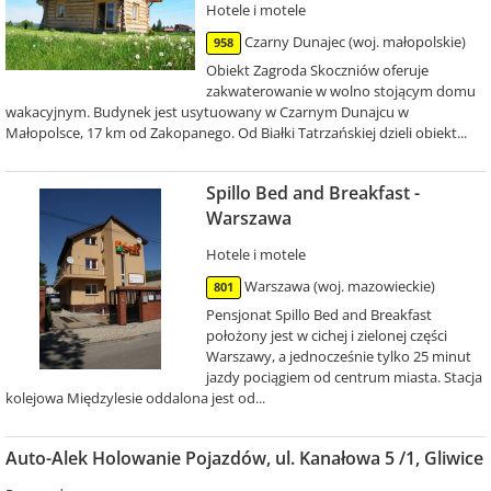
Hotele i motele
Czarny Dunajec (woj. małopolskie)
958
Obiekt Zagroda Skoczniów oferuje
zakwaterowanie w wolno stojącym domu
wakacyjnym. Budynek jest usytuowany w Czarnym Dunajcu w
Małopolsce, 17 km od Zakopanego. Od Białki Tatrzańskiej dzieli obiekt...
Spillo Bed and Breakfast -
Warszawa
Hotele i motele
Warszawa (woj. mazowieckie)
801
Pensjonat Spillo Bed and Breakfast
położony jest w cichej i zielonej części
Warszawy, a jednocześnie tylko 25 minut
jazdy pociągiem od centrum miasta. Stacja
kolejowa Międzylesie oddalona jest od...
Auto-Alek Holowanie Pojazdów, ul. Kanałowa 5 /1, Gliwice