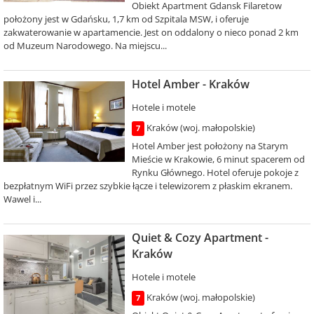
Obiekt Apartment Gdansk Filaretow
położony jest w Gdańsku, 1,7 km od Szpitala MSW, i oferuje
zakwaterowanie w apartamencie. Jest on oddalony o nieco ponad 2 km
od Muzeum Narodowego. Na miejscu...
Hotel Amber - Kraków
Hotele i motele
Kraków (woj. małopolskie)
7
Hotel Amber jest położony na Starym
Mieście w Krakowie, 6 minut spacerem od
Rynku Głównego. Hotel oferuje pokoje z
bezpłatnym WiFi przez szybkie łącze i telewizorem z płaskim ekranem.
Wawel i...
Quiet & Cozy Apartment -
Kraków
Hotele i motele
Kraków (woj. małopolskie)
7