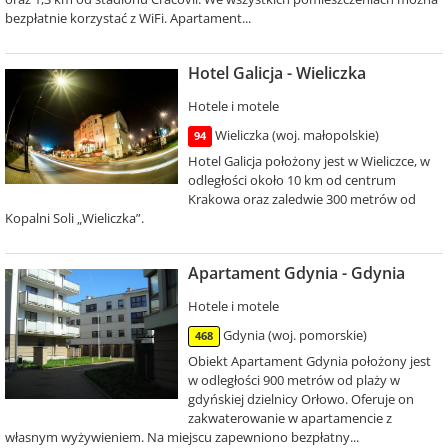
bezpłatnie korzystać z WiFi. Apartament...
Hotel Galicja - Wieliczka
Hotele i motele
Wieliczka (woj. małopolskie)
94
Hotel Galicja położony jest w Wieliczce, w
odległości około 10 km od centrum
Krakowa oraz zaledwie 300 metrów od
Kopalni Soli „Wieliczka”.
Apartament Gdynia - Gdynia
Hotele i motele
Gdynia (woj. pomorskie)
468
Obiekt Apartament Gdynia położony jest
w odległości 900 metrów od plaży w
gdyńskiej dzielnicy Orłowo. Oferuje on
zakwaterowanie w apartamencie z
własnym wyżywieniem. Na miejscu zapewniono bezpłatny...