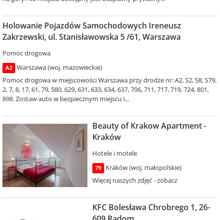
Holowanie Pojazdów Samochodowych Ireneusz
Zakrzewski, ul. Stanisławowska 5 /61, Warszawa
Pomoc drogowa
Warszawa (woj. mazowieckie)
A2
Pomoc drogowa w miejscowości Warszawa przy drodze nr: A2, S2, S8, S79,
2, 7, 8, 17, 61, 79, 580, 629, 631, 633, 634, 637, 706, 711, 717, 719, 724, 801,
898. Zostaw auto w bezpiecznym miejscu i...
Beauty of Krakow Apartment -
Kraków
Hotele i motele
Kraków (woj. małopolskie)
79
Więcej naszych zdjęć - zobacz
KFC Bolesława Chrobrego 1, 26-
609 Radom