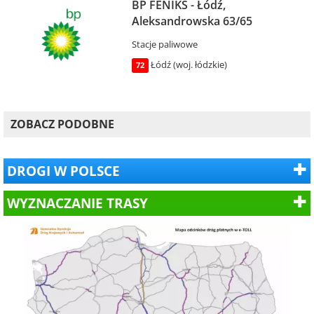
BP FENIKS - Łódź,
Aleksandrowska 63/65
Stacje paliwowe
Łódź (woj. łódzkie)
72
ZOBACZ PODOBNE
DROGI W POLSCE
WYZNACZANIE TRASY