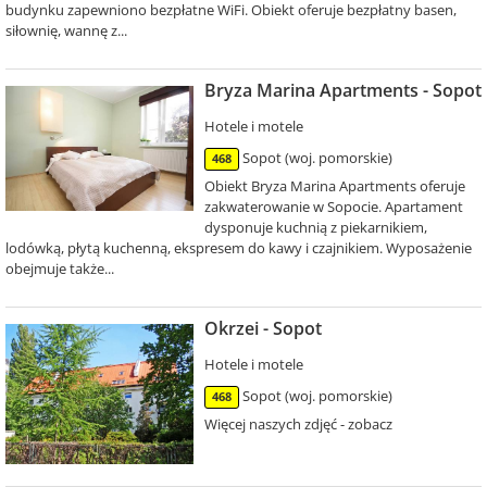
budynku zapewniono bezpłatne WiFi. Obiekt oferuje bezpłatny basen,
siłownię, wannę z...
Bryza Marina Apartments - Sopot
Hotele i motele
Sopot (woj. pomorskie)
468
Obiekt Bryza Marina Apartments oferuje
zakwaterowanie w Sopocie. Apartament
dysponuje kuchnią z piekarnikiem,
lodówką, płytą kuchenną, ekspresem do kawy i czajnikiem. Wyposażenie
obejmuje także...
Okrzei - Sopot
Hotele i motele
Sopot (woj. pomorskie)
468
Więcej naszych zdjęć - zobacz