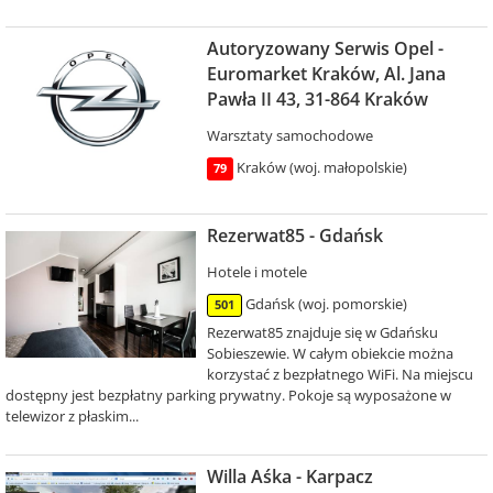
Autoryzowany Serwis Opel -
Euromarket Kraków, Al. Jana
Pawła II 43, 31-864 Kraków
Warsztaty samochodowe
Kraków (woj. małopolskie)
79
Rezerwat85 - Gdańsk
Hotele i motele
Gdańsk (woj. pomorskie)
501
Rezerwat85 znajduje się w Gdańsku
Sobieszewie. W całym obiekcie można
korzystać z bezpłatnego WiFi. Na miejscu
dostępny jest bezpłatny parking prywatny. Pokoje są wyposażone w
telewizor z płaskim...
Willa Aśka - Karpacz