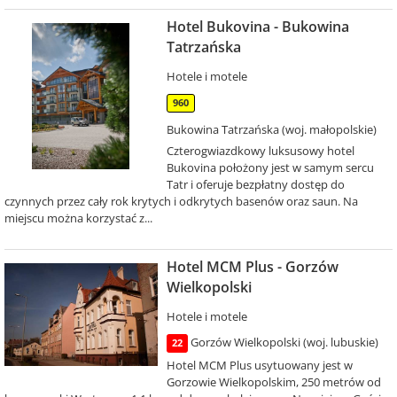
Hotel Bukovina - Bukowina
Tatrzańska
Hotele i motele
960
Bukowina Tatrzańska (woj. małopolskie)
Czterogwiazdkowy luksusowy hotel
Bukovina położony jest w samym sercu
Tatr i oferuje bezpłatny dostęp do
czynnych przez cały rok krytych i odkrytych basenów oraz saun. Na
miejscu można korzystać z...
Hotel MCM Plus - Gorzów
Wielkopolski
Hotele i motele
Gorzów Wielkopolski (woj. lubuskie)
22
Hotel MCM Plus usytuowany jest w
Gorzowie Wielkopolskim, 250 metrów od