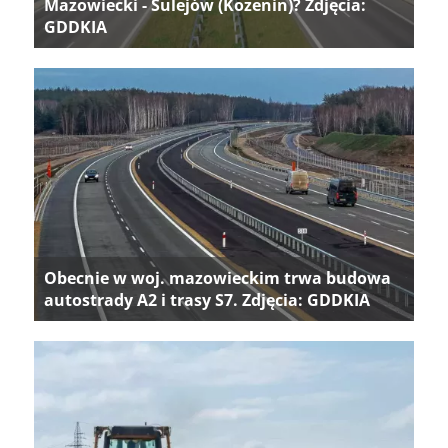
Mazowiecki - Sulejów (Kozenin)? Zdjęcia:
GDDKIA
Obecnie w woj. mazowieckim trwa budowa
autostrady A2 i trasy S7. Zdjęcia: GDDKIA