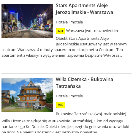
Stars Apartments Aleje
Jerozolimskie - Warszawa
Hotele i motele
Warszawa (woj. mazowieckie)
631
Obiekt Stars Apartments Aleje
Jerozolimskie usytuowany jest w samym
centrum Warszawy, 4 minuty spacerem od stacji metra Centrum. Ten
apartament z własnym wyżywieniem zapewnia bezpłatne WiFi oraz...
Willa Ciżemka - Bukowina
Tatrzańska
Hotele i motele
960
Bukowina Tatrzańska (woj. małopolskie)
Willa Ciżemka znajduje się w Bukowinie Tatrzańskiej, 1 km od wyciągu
narciarskiego Ku Dolinie. Obiekt oferuje sprzęt do grillowania oraz widoki
na góry. Na miejscu dostępny jest bezpłatny prywatny...