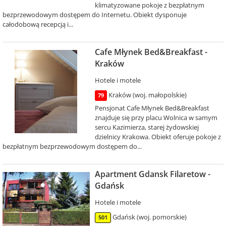
klimatyzowane pokoje z bezpłatnym
bezprzewodowym dostępem do Internetu. Obiekt dysponuje
całodobową recepcją i...
Cafe Młynek Bed&Breakfast -
Kraków
Hotele i motele
Kraków (woj. małopolskie)
79
Pensjonat Cafe Młynek Bed&Breakfast
znajduje się przy placu Wolnica w samym
sercu Kazimierza, starej żydowskiej
dzielnicy Krakowa. Obiekt oferuje pokoje z
bezpłatnym bezprzewodowym dostępem do...
Apartment Gdansk Filaretow -
Gdańsk
Hotele i motele
Gdańsk (woj. pomorskie)
501