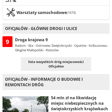
Warsztaty samochodowe
(1673)
OFICJAŁÓW - GŁÓWNE DROGI I ULICE
Droga krajowa 9
9
Radom - Iłża - Ostrowiec Świętokrzyski - Opatów - Kolbuszowa -
Głogów Małopolski - Rzeszów
lista wszystkich dróg miejscowości
Oficjałów
OFICJAŁÓW - INFORMACJE O BUDOWIE I
REMONTACH DRÓG
54 mln zł na likwidację
miejsc niebezpiecznych na
świętokrzyskich krajówkach