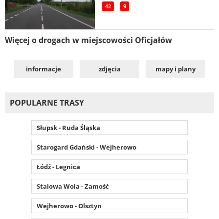
42
9
Więcej o drogach w miejscowości Oficjałów
informacje
zdjęcia
mapy i plany
POPULARNE TRASY
Słupsk - Ruda Śląska
Starogard Gdański - Wejherowo
Łódź - Legnica
Stalowa Wola - Zamość
Wejherowo - Olsztyn