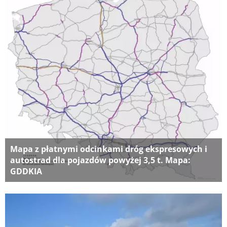
Mapa z płatnymi odcinkami dróg ekspresowych i
autostrad dla pojazdów powyżej 3,5 t. Mapa:
GDDKIA