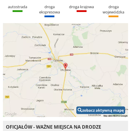
autostrada
droga
droga krajowa
droga
ekspresowa
wojewódzka
zobacz aktywną mapę
OFICJAŁÓW - WAŻNE MIEJSCA NA DRODZE