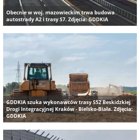
Obecnie w woj. mazowieckim trwa budowa
autostrady A2 i trasy S7. Zdjęcia: GDDKIA
GDDKIA szuka wykonawców trasy S52 Beskidzkiej
Drogi Integracyjnej Kraków - Bielsko-Biała. Zdjęcia:
GDDKIA