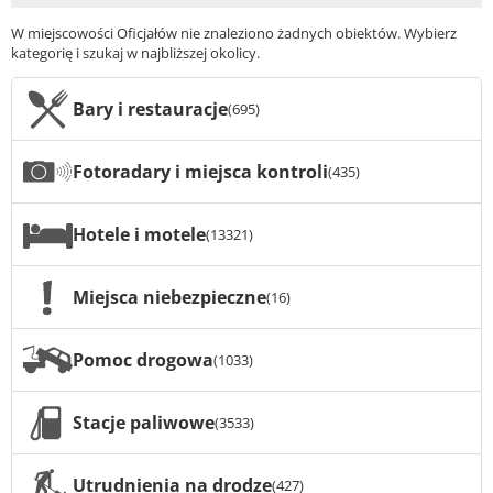
W miejscowości Oficjałów nie znaleziono żadnych obiektów. Wybierz
kategorię i szukaj w najbliższej okolicy.
Bary i restauracje
(695)
Fotoradary i miejsca kontroli
(435)
Hotele i motele
(13321)
Miejsca niebezpieczne
(16)
Pomoc drogowa
(1033)
Stacje paliwowe
(3533)
Utrudnienia na drodze
(427)