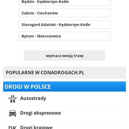
Będzin - Kędzierzyn-Koźle
Zabrze - Ciechanów
Starogard Gdański - Kędzierzyn-Koźle
Bytom - Skierniewice
wyznacz swoją trasę
POPULARNE W CONADROGACH.PL
DROGI W POLSCE
Autostrady
Drogi ekspresowe
Drogi krajowe