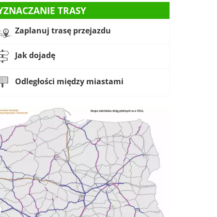
YZNACZANIE TRASY
Zaplanuj trasę przejazdu
Jak dojadę
Odległości między miastami