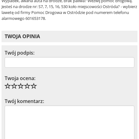
Wypadek, awaria auta na drodze, brak paliwa? Wezwij pomoc drogową.
Jesteś na drodze nr: S7, 7, 15, 16, 530 koło miejscowości Ostróda? - wybierz
lawetę od firmy Pomoc Drogowa w Ostródzie pod numerem telefonu
alarmowego 601653178.
TWOJA OPINIA
Twój podpis:
Twoja ocena:
Twój komentarz: