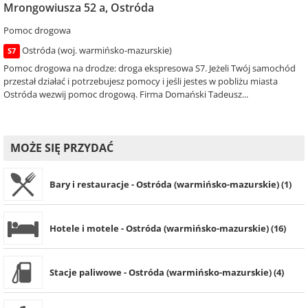
Mrongowiusza 52 a, Ostróda
Pomoc drogowa
Ostróda (woj. warmińsko-mazurskie)
S7
Pomoc drogowa na drodze: droga ekspresowa S7. Jeżeli Twój samochód
przestał działać i potrzebujesz pomocy i jeśli jestes w pobliżu miasta
Ostróda wezwij pomoc drogową. Firma Domański Tadeusz...
MOŻE SIĘ PRZYDAĆ
Bary i restauracje - Ostróda (warmińsko-mazurskie) (1)
Hotele i motele - Ostróda (warmińsko-mazurskie) (16)
Stacje paliwowe - Ostróda (warmińsko-mazurskie) (4)