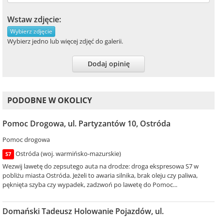
Wstaw zdjęcie:
Wybierz zdjęcie
Wybierz jedno lub więcej zdjęć do galerii.
Dodaj opinię
PODOBNE W OKOLICY
Pomoc Drogowa, ul. Partyzantów 10, Ostróda
Pomoc drogowa
Ostróda (woj. warmińsko-mazurskie)
S7
Wezwij lawetę do zepsutego auta na drodze: droga ekspresowa S7 w
pobliżu miasta Ostróda. Jeżeli to awaria silnika, brak oleju czy paliwa,
pęknięta szyba czy wypadek, zadzwoń po lawetę do Pomoc...
Domański Tadeusz Holowanie Pojazdów, ul.