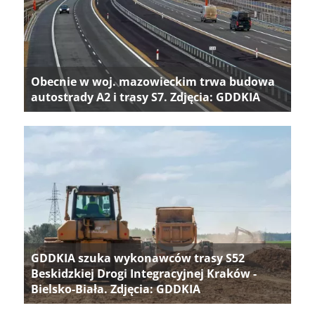
Obecnie w woj. mazowieckim trwa budowa
autostrady A2 i trasy S7. Zdjęcia: GDDKIA
GDDKIA szuka wykonawców trasy S52
Beskidzkiej Drogi Integracyjnej Kraków -
Bielsko-Biała. Zdjęcia: GDDKIA