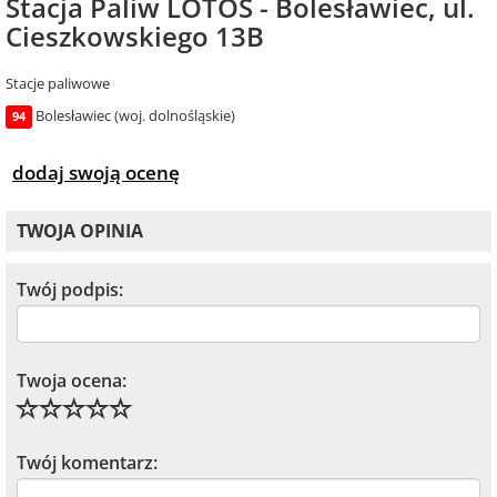
Stacja Paliw LOTOS - Bolesławiec, ul.
Cieszkowskiego 13B
Stacje paliwowe
Bolesławiec (woj. dolnośląskie)
94
dodaj swoją ocenę
TWOJA OPINIA
Twój podpis:
Twoja ocena:
Twój komentarz: