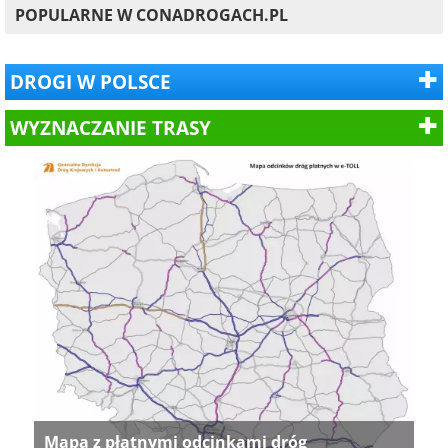
POPULARNE W CONADROGACH.PL
DROGI W POLSCE
WYZNACZANIE TRASY
Mapa z płatnymi odcinkami dróg