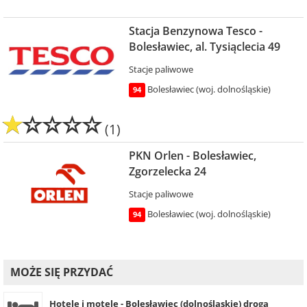
Stacja Benzynowa Tesco -
Bolesławiec, al. Tysiąclecia 49
Stacje paliwowe
Bolesławiec (woj. dolnośląskie)
94
(1)
PKN Orlen - Bolesławiec,
Zgorzelecka 24
Stacje paliwowe
Bolesławiec (woj. dolnośląskie)
94
MOŻE SIĘ PRZYDAĆ
Hotele i motele - Bolesławiec (dolnośląskie) droga