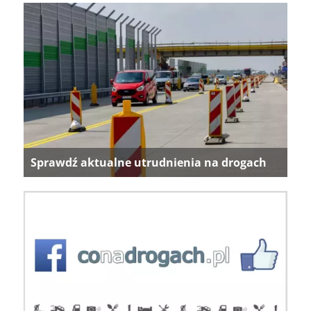
Sprawdź aktualne utrudnienia na drogach