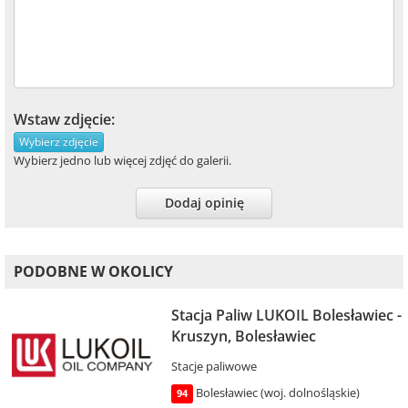
Wstaw zdjęcie:
Wybierz zdjęcie
Wybierz jedno lub więcej zdjęć do galerii.
Dodaj opinię
PODOBNE W OKOLICY
Stacja Paliw LUKOIL Bolesławiec -
Kruszyn, Bolesławiec
Stacje paliwowe
Bolesławiec (woj. dolnośląskie)
94