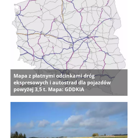
Mapa z płatnymi odcinkami dróg
ekspresowych i autostrad dla pojazdów
powyżej 3,5 t. Mapa: GDDKIA