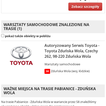
Zobacz szczegóły
WARSZTATY SAMOCHODOWE ZNALEZIONE NA
TRASIE (1)
pokaż także obiekty w pobliżu
Autoryzowany Serwis Toyota -
Toyota Zduńska Wola, Czechy
262, 98-220 Zduńska Wola
Warsztaty samochodowe
Zduńska Wola (woj. łódzkie)
S8
WAŻNE MIEJSCA NA TRASIE PABIANICE - ZDUŃSKA
WOLA
Na trasie Pabianice - Zduńska Wola w wariancie przez S8 znaleźliśmy