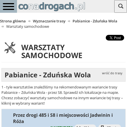
Strona główna
Wyznaczanie trasy
Pabianice - Zduńska Wola
Warsztaty samochodowe
WARSZTATY
SAMOCHODOWE
Pabianice - Zduńska Wola
wróć do trasy
1 - tyle warsztatów znaleźliśmy na rekomendowanym wariancie trasy
Pabianice – Zduńska Wola - przez S8. Sprawdź ich lokalizacje na mapie.
Chcesz zobaczyć warsztaty samochodowe na innym wariancie tej trasy –
kliknij w wybrany wariant!
Przez drogi 485 i S8 i miejscowości Jadwinin i
Róża