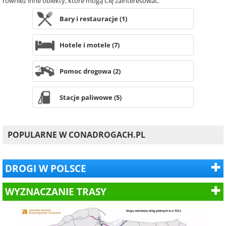
również inne obiekty, które mogą Cię zainteresować.
Bary i restauracje (1)
Hotele i motele (7)
Pomoc drogowa (2)
Stacje paliwowe (5)
POPULARNE W CONADROGACH.PL
DROGI W POLSCE
WYZNACZANIE TRASY