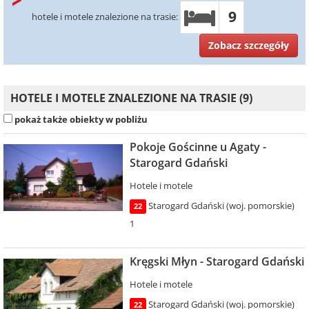
9
hotele i motele znalezione na trasie:
Zobacz szczegóły
HOTELE I MOTELE ZNALEZIONE NA TRASIE (9)
pokaż także obiekty w pobliżu
Pokoje Gościnne u Agaty -
Starogard Gdański
Hotele i motele
Starogard Gdański (woj. pomorskie)
22
1
Kręgski Młyn - Starogard Gdański
Hotele i motele
Starogard Gdański (woj. pomorskie)
22