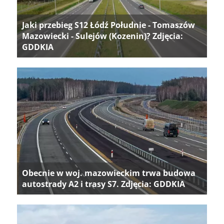
Jaki przebieg S12 Łódź Południe - Tomaszów
Mazowiecki - Sulejów (Kozenin)? Zdjęcia:
GDDKIA
Obecnie w woj. mazowieckim trwa budowa
autostrady A2 i trasy S7. Zdjęcia: GDDKIA