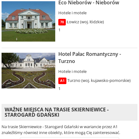
Eco Nieborów - Nieborów
Hotele i motele
Łowicz (woj. łódzkie)
70
1
Hotel Pałac Romantyczny -
Turzno
Hotele i motele
Turzno (woj. kujawsko-pomorskie)
A1
1
WAŻNE MIEJSCA NA TRASIE SKIERNIEWICE -
STAROGARD GDAŃSKI
Na trasie Skierniewice - Starogard Gdański w wariancie przez A1
znaleźliśmy również inne obiekty, które mogą Cię zainteresować.