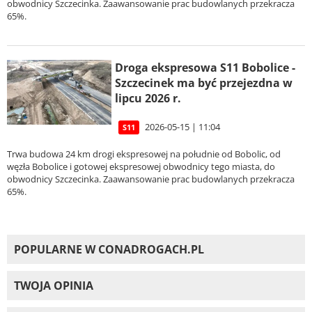
obwodnicy Szczecinka. Zaawansowanie prac budowlanych przekracza
65%.
Droga ekspresowa S11 Bobolice -
Szczecinek ma być przejezdna w
lipcu 2026 r.
2026-05-15 | 11:04
S11
Trwa budowa 24 km drogi ekspresowej na południe od Bobolic, od
węzła Bobolice i gotowej ekspresowej obwodnicy tego miasta, do
obwodnicy Szczecinka. Zaawansowanie prac budowlanych przekracza
65%.
POPULARNE W CONADROGACH.PL
TWOJA OPINIA