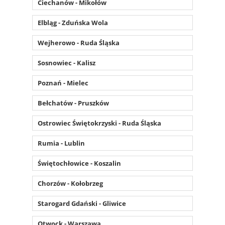
Ciechanów - Mikołów
Elbląg - Zduńska Wola
Wejherowo - Ruda Śląska
Sosnowiec - Kalisz
Poznań - Mielec
Bełchatów - Pruszków
Ostrowiec Świętokrzyski - Ruda Śląska
Rumia - Lublin
Świętochłowice - Koszalin
Chorzów - Kołobrzeg
Starogard Gdański - Gliwice
Otwock - Warszawa