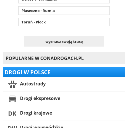
Piaseczno - Rumia
Toruń - Płock
wyznacz swoją trasę
POPULARNE W CONADROGACH.PL
DROGI W POLSCE
Autostrady
Drogi ekspresowe
Drogi krajowe
Drogi wojewódzkie