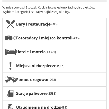
W miejscowości Stoczek Kocki nie znaleziono żadnych obiektów.
Wybierz kategorię i szukaj w najbliższej okolicy.
Bary i restauracje
(695)
Fotoradary i miejsca kontroli
(435)
Hotele i motele
(13321)
Miejsca niebezpieczne
(16)
Pomoc drogowa
(1033)
Stacje paliwowe
(3533)
Utrudnienia na drodze
(433)