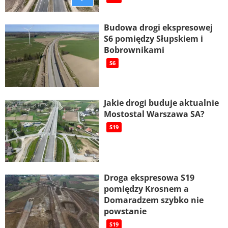
Budowa drogi ekspresowej
S6 pomiędzy Słupskiem i
Bobrownikami
S6
Jakie drogi buduje aktualnie
Mostostal Warszawa SA?
S19
Droga ekspresowa S19
pomiędzy Krosnem a
Domaradzem szybko nie
powstanie
S19