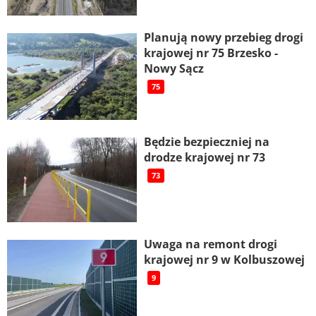
Planują nowy przebieg drogi
krajowej nr 75 Brzesko -
Nowy Sącz
75
Będzie bezpieczniej na
drodze krajowej nr 73
73
Uwaga na remont drogi
krajowej nr 9 w Kolbuszowej
9