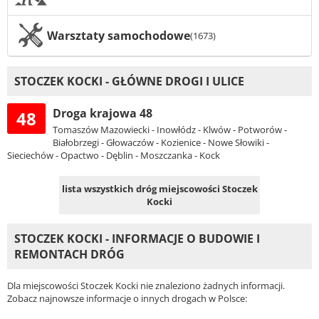
Warsztaty samochodowe
(1673)
STOCZEK KOCKI - GŁÓWNE DROGI I ULICE
Droga krajowa 48
48
Tomaszów Mazowiecki - Inowłódz - Klwów - Potworów -
Białobrzegi - Głowaczów - Kozienice - Nowe Słowiki -
Sieciechów - Opactwo - Dęblin - Moszczanka - Kock
lista wszystkich dróg miejscowości Stoczek
Kocki
STOCZEK KOCKI - INFORMACJE O BUDOWIE I
REMONTACH DRÓG
Dla miejscowości Stoczek Kocki nie znaleziono żadnych informacji.
Zobacz najnowsze informacje o innych drogach w Polsce: