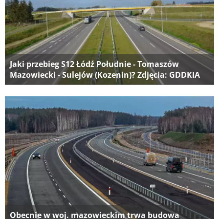
Jaki przebieg S12 Łódź Południe - Tomaszów
Mazowiecki - Sulejów (Kozenin)? Zdjęcia: GDDKIA
Obecnie w woj. mazowieckim trwa budowa