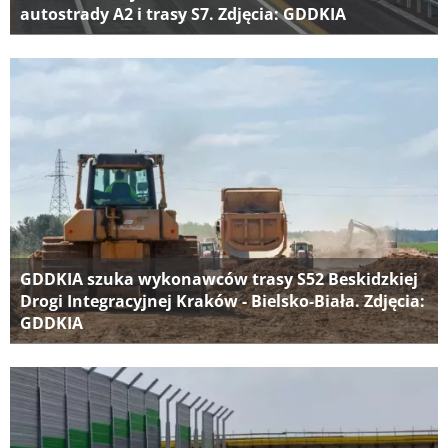
autostrady A2 i trasy S7. Zdjęcia: GDDKIA
GDDKIA szuka wykonawców trasy S52 Beskidzkiej
Drogi Integracyjnej Kraków - Bielsko-Biała. Zdjęcia:
GDDKIA