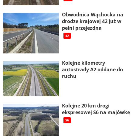
Obwodnica Wąchocka na
drodze krajowej 42 już w
pełni przejezdna
42
Kolejne kilometry
autostrady A2 oddane do
ruchu
Kolejne 20 km drogi
ekspresowej S6 na majówkę
S6