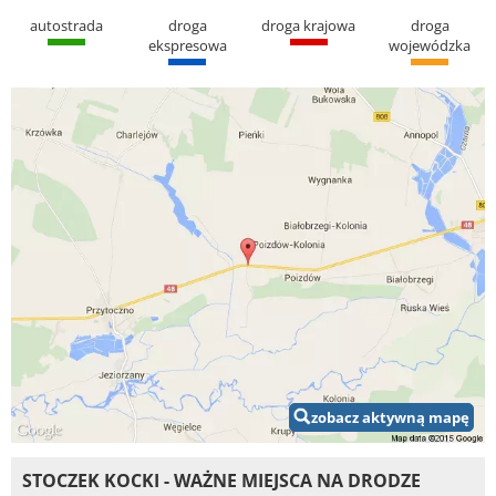
autostrada
droga
droga krajowa
droga
ekspresowa
wojewódzka
zobacz aktywną mapę
STOCZEK KOCKI - WAŻNE MIEJSCA NA DRODZE