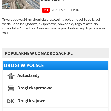
2026-05-15 | 11:04
S11
Trwa budowa 24 km drogi ekspresowej na południe od Bobolic, od
węzła Bobolice i gotowej ekspresowej obwodnicy tego miasta, do
obwodnicy Szczecinka. Zaawansowanie prac budowlanych przekracza
65%.
POPULARNE W CONADROGACH.PL
DROGI W POLSCE
Autostrady
Drogi ekspresowe
Drogi krajowe