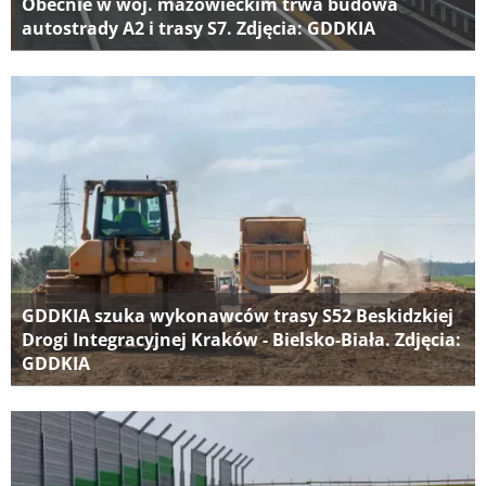
Obecnie w woj. mazowieckim trwa budowa
autostrady A2 i trasy S7. Zdjęcia: GDDKIA
GDDKIA szuka wykonawców trasy S52 Beskidzkiej
Drogi Integracyjnej Kraków - Bielsko-Biała. Zdjęcia:
GDDKIA