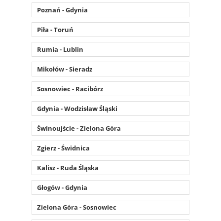
Poznań - Gdynia
Piła - Toruń
Rumia - Lublin
Mikołów - Sieradz
Sosnowiec - Racibórz
Gdynia - Wodzisław Śląski
Świnoujście - Zielona Góra
Zgierz - Świdnica
Kalisz - Ruda Śląska
Głogów - Gdynia
Zielona Góra - Sosnowiec