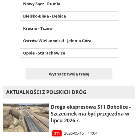
Nowy Sącz - Rumia
Bielsko-Biała - Dębica
Krosno - Tczew
Ostrów Wielkopolski - Jelenia Góra
Opole - Starachowice
wyznacz swoją trasę
AKTUALNOŚCI Z POLSKICH DRÓG
Droga ekspresowa S11 Bobolice -
Szczecinek ma być przejezdna w
lipcu 2026 r.
2026-05-15 | 11:04
S11