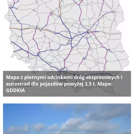
Mapa z płatnymi odcinkami dróg ekspresowych i
autostrad dla pojazdów powyżej 3,5 t. Mapa:
GDDKIA