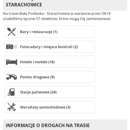
STARACHOWICE
Na trasie Biała Podlaska - Starachowice w wariancie przez DK19
znaleźliśmy łącznie 57 obiektów, które mogą Cię zainteresować.
Bary i restauracje (1)
Fotoradary i miejsca kontroli (2)
Hotele i motele (18)
Pomoc drogowa (9)
Stacje paliwowe (24)
Warsztaty samochodowe (3)
INFORMACJE O DROGACH NA TRASIE