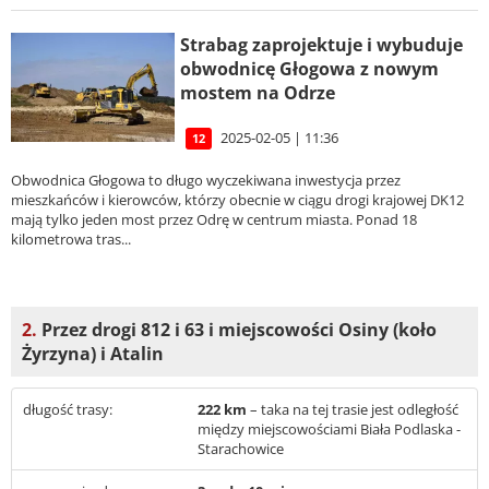
Strabag zaprojektuje i wybuduje
obwodnicę Głogowa z nowym
mostem na Odrze
2025-02-05 | 11:36
12
Obwodnica Głogowa to długo wyczekiwana inwestycja przez
mieszkańców i kierowców, którzy obecnie w ciągu drogi krajowej DK12
mają tylko jeden most przez Odrę w centrum miasta. Ponad 18
kilometrowa tras...
2.
Przez drogi 812 i 63 i miejscowości Osiny (koło
Żyrzyna) i Atalin
długość trasy:
222 km
– taka na tej trasie jest odległość
między miejscowościami Biała Podlaska -
Starachowice