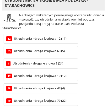
UTRUDNIENIA NA TRASIE BIAŁA PODLASKA -
STARACHOWICE
Na drogach wskazanych poniżej mogą wystąpić utrudnienia
– sprawdź, czy utrudnienia wystąpią również podczas
przejazdu daną drogą na trasie Biała Podlaska -
Starachowice.
Utrudnienia - droga krajowa 12 (11)
12
Utrudnienia - droga krajowa 63 (5)
63
Utrudnienia - droga krajowa 9 (24)
9
Utrudnienia - droga krajowa 19 (12)
19
Utrudnienia - droga krajowa 48 (4)
48
Utrudnienia - droga krajowa 79 (22)
79