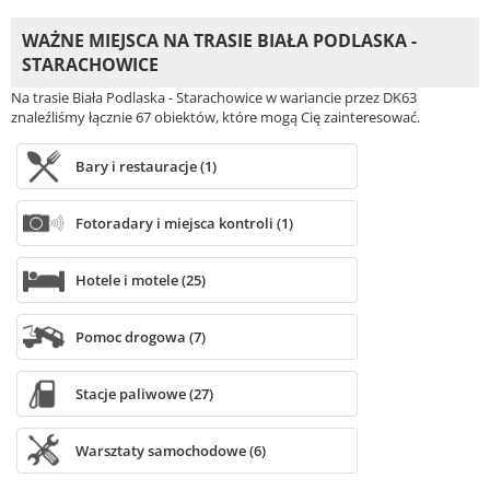
WAŻNE MIEJSCA NA TRASIE BIAŁA PODLASKA -
STARACHOWICE
Na trasie Biała Podlaska - Starachowice w wariancie przez DK63
znaleźliśmy łącznie 67 obiektów, które mogą Cię zainteresować.
Bary i restauracje (1)
Fotoradary i miejsca kontroli (1)
Hotele i motele (25)
Pomoc drogowa (7)
Stacje paliwowe (27)
Warsztaty samochodowe (6)