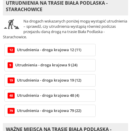
UTRUDNIENIA NA TRASIE BIAŁA PODLASKA -
STARACHOWICE
Na drogach wskazanych poniżej mogą wystąpić utrudnienia
– sprawdź, czy utrudnienia wystąpią również podczas
przejazdu daną drogą na trasie Biała Podlaska -
Starachowice.
Utrudnienia - droga krajowa 12 (11)
12
Utrudnienia - droga krajowa 9 (24)
9
Utrudnienia - droga krajowa 19 (12)
19
Utrudnienia - droga krajowa 48 (4)
48
Utrudnienia - droga krajowa 79 (22)
79
WAŻNE MIEJSCA NA TRASIE BIAŁA PODLASKA -