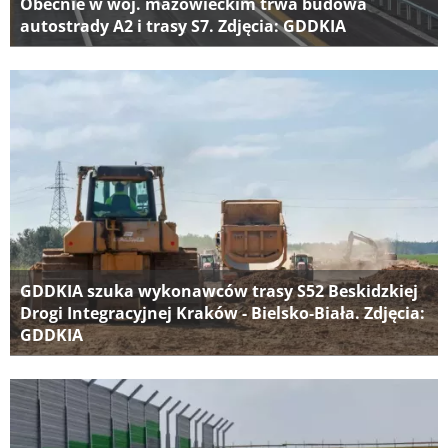
Obecnie w woj. mazowieckim trwa budowa
autostrady A2 i trasy S7. Zdjęcia: GDDKIA
GDDKIA szuka wykonawców trasy S52 Beskidzkiej
Drogi Integracyjnej Kraków - Bielsko-Biała. Zdjęcia:
GDDKIA