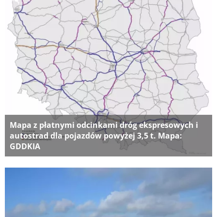
Mapa z płatnymi odcinkami dróg ekspresowych i
autostrad dla pojazdów powyżej 3,5 t. Mapa:
GDDKIA