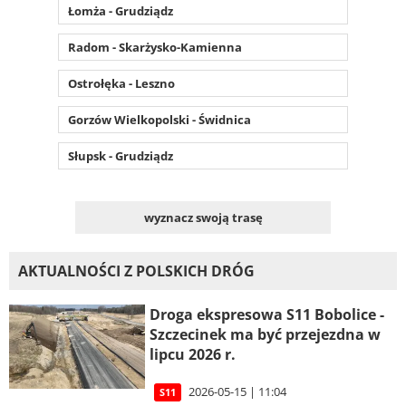
Łomża - Grudziądz
Radom - Skarżysko-Kamienna
Ostrołęka - Leszno
Gorzów Wielkopolski - Świdnica
Słupsk - Grudziądz
wyznacz swoją trasę
AKTUALNOŚCI Z POLSKICH DRÓG
Droga ekspresowa S11 Bobolice -
Szczecinek ma być przejezdna w
lipcu 2026 r.
2026-05-15 | 11:04
S11