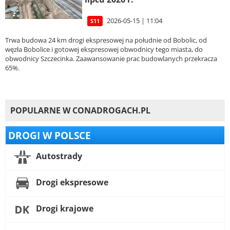
2026-05-15 | 11:04
S11
Trwa budowa 24 km drogi ekspresowej na południe od Bobolic, od
węzła Bobolice i gotowej ekspresowej obwodnicy tego miasta, do
obwodnicy Szczecinka. Zaawansowanie prac budowlanych przekracza
65%.
POPULARNE W CONADROGACH.PL
DROGI W POLSCE
Autostrady
Drogi ekspresowe
Drogi krajowe