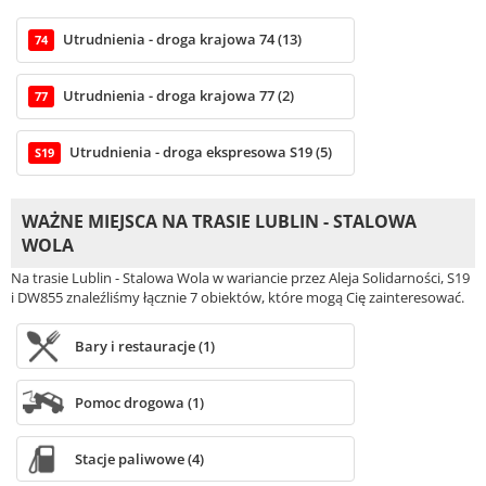
Utrudnienia - droga krajowa 74 (13)
74
Utrudnienia - droga krajowa 77 (2)
77
Utrudnienia - droga ekspresowa S19 (5)
S19
WAŻNE MIEJSCA NA TRASIE LUBLIN - STALOWA
WOLA
Na trasie Lublin - Stalowa Wola w wariancie przez Aleja Solidarności, S19
i DW855 znaleźliśmy łącznie 7 obiektów, które mogą Cię zainteresować.
Bary i restauracje (1)
Pomoc drogowa (1)
Stacje paliwowe (4)