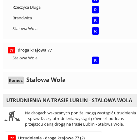
Rzeczyca Długa
R
Brandwica
R
Stalowa Wola
R
droga krajowa 77
77
Stalowa Wola
R
Stalowa Wola
Koniec
UTRUDNIENIA NA TRASIE LUBLIN - STALOWA WOLA
Na drogach wskazanych poniżej mogą wystąpić utrudnienia
– sprawdź, czy utrudnienia wystąpią również podczas
przejazdu daną drogą na trasie Lublin - Stalowa Wola.
Utrudnienia - droga krajowa 77 (2)
77