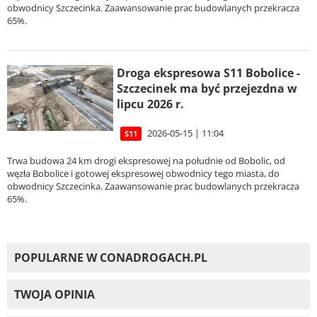
obwodnicy Szczecinka. Zaawansowanie prac budowlanych przekracza
65%.
Droga ekspresowa S11 Bobolice -
Szczecinek ma być przejezdna w
lipcu 2026 r.
2026-05-15 | 11:04
S11
Trwa budowa 24 km drogi ekspresowej na południe od Bobolic, od
węzła Bobolice i gotowej ekspresowej obwodnicy tego miasta, do
obwodnicy Szczecinka. Zaawansowanie prac budowlanych przekracza
65%.
POPULARNE W CONADROGACH.PL
TWOJA OPINIA