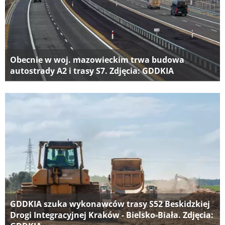
Obecnie w woj. mazowieckim trwa budowa
autostrady A2 i trasy S7. Zdjęcia: GDDKIA
GDDKIA szuka wykonawców trasy S52 Beskidzkiej
Drogi Integracyjnej Kraków - Bielsko-Biała. Zdjęcia: