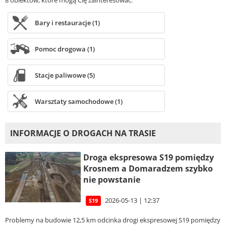
8 obiektów, które mogą Cię zainteresować.
Bary i restauracje (1)
Pomoc drogowa (1)
Stacje paliwowe (5)
Warsztaty samochodowe (1)
INFORMACJE O DROGACH NA TRASIE
Droga ekspresowa S19 pomiędzy
Krosnem a Domaradzem szybko
nie powstanie
2026-05-13 | 12:37
S19
Problemy na budowie 12,5 km odcinka drogi ekspresowej S19 pomiędzy