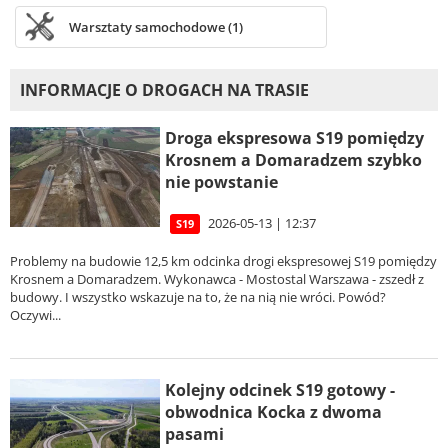
Warsztaty samochodowe (1)
INFORMACJE O DROGACH NA TRASIE
Droga ekspresowa S19 pomiędzy
Krosnem a Domaradzem szybko
nie powstanie
2026-05-13 | 12:37
S19
Problemy na budowie 12,5 km odcinka drogi ekspresowej S19 pomiędzy
Krosnem a Domaradzem. Wykonawca - Mostostal Warszawa - zszedł z
budowy. I wszystko wskazuje na to, że na nią nie wróci. Powód?
Oczywi...
Kolejny odcinek S19 gotowy -
obwodnica Kocka z dwoma
pasami