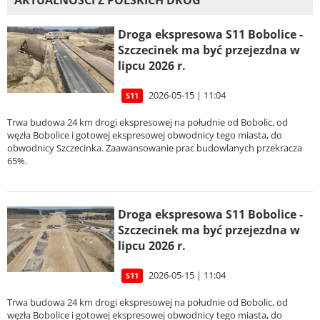
AKTUALNOŚCI Z POLSKICH DRÓG
Droga ekspresowa S11 Bobolice -
Szczecinek ma być przejezdna w
lipcu 2026 r.
2026-05-15 | 11:04
S11
Trwa budowa 24 km drogi ekspresowej na południe od Bobolic, od
węzła Bobolice i gotowej ekspresowej obwodnicy tego miasta, do
obwodnicy Szczecinka. Zaawansowanie prac budowlanych przekracza
65%.
Droga ekspresowa S11 Bobolice -
Szczecinek ma być przejezdna w
lipcu 2026 r.
2026-05-15 | 11:04
S11
Trwa budowa 24 km drogi ekspresowej na południe od Bobolic, od
węzła Bobolice i gotowej ekspresowej obwodnicy tego miasta, do