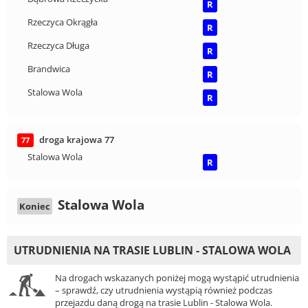
R
Rzeczyca Okrągła
R
Rzeczyca Długa
R
Brandwica
R
Stalowa Wola
R
droga krajowa 77
77
Stalowa Wola
R
Stalowa Wola
Koniec
UTRUDNIENIA NA TRASIE LUBLIN - STALOWA WOLA
Na drogach wskazanych poniżej mogą wystąpić utrudnienia
– sprawdź, czy utrudnienia wystąpią również podczas
przejazdu daną drogą na trasie Lublin - Stalowa Wola.