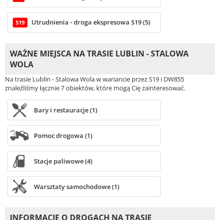
Utrudnienia - droga ekspresowa S19 (5)
S19
WAŻNE MIEJSCA NA TRASIE LUBLIN - STALOWA
WOLA
Na trasie Lublin - Stalowa Wola w wariancie przez S19 i DW855
znaleźliśmy łącznie 7 obiektów, które mogą Cię zainteresować.
Bary i restauracje (1)
Pomoc drogowa (1)
Stacje paliwowe (4)
Warsztaty samochodowe (1)
INFORMACJE O DROGACH NA TRASIE