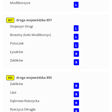
Modliborzyce
L
droga wojewódzka 857
857
Stojeszyn Drugi
L
Brzeziny (koło Modliborzyc)
L
Potoczek
L
Łysaków
R
Zaklików
R
droga wojewódzka 855
855
Zaklików
R
Lipa
R
Dąbrowa Rzeczycka
R
Rzeczyca Okrągła
R