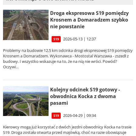
Droga ekspresowa S19 pomiędzy
Krosnem a Domaradzem szybko
nie powstanie
2026-05-13 | 12:37
S19
Problemy na budowie 12,5 km odcinka drogi ekspresowej S19 pomiędzy
Krosnem a Domaradzem. Wykonawca - Mostostal Warszawa - zszedł z
budowy. I wszystko wskazuje na to, że na nią nie wróci. Powód?
Oczywi...
Kolejny odcinek S19 gotowy -
obwodnica Kocka z dwoma
pasami
2026-04-29 | 09:34
S19
Kierowcy mogą już korzystać z dwóch jezdni obwodnicy Kocka na trasie
S19. Droga została otwarta przed majówką, choć na razie obowiązuje