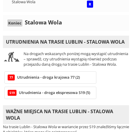
Stalowa Wola
R
Stalowa Wola
Koniec
UTRUDNIENIA NA TRASIE LUBLIN - STALOWA WOLA
Na drogach wskazanych poniżej mogą wystąpić utrudnienia
– sprawdź, czy utrudnienia wystąpią również podczas
przejazdu daną drogą na trasie Lublin - Stalowa Wola.
Utrudnienia - droga krajowa 77 (2)
77
Utrudnienia - droga ekspresowa S19 (5)
S19
WAŻNE MIEJSCA NA TRASIE LUBLIN - STALOWA
WOLA
Na trasie Lublin - Stalowa Wola w wariancie przez S19 znaleźliśmy łącznie